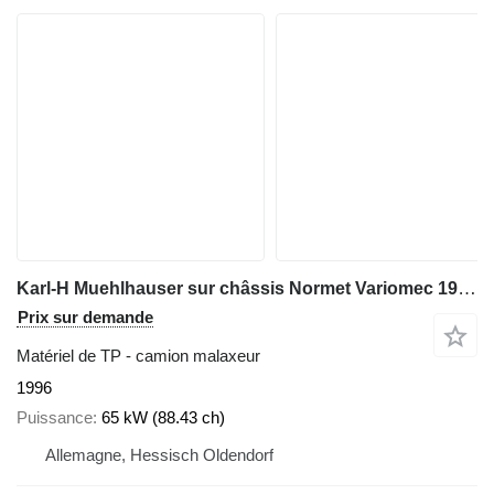
Karl-H Muehlhauser sur châssis Normet Variomec 1905B
Prix sur demande
Matériel de TP - camion malaxeur
1996
Puissance
65 kW (88.43 ch)
Allemagne, Hessisch Oldendorf