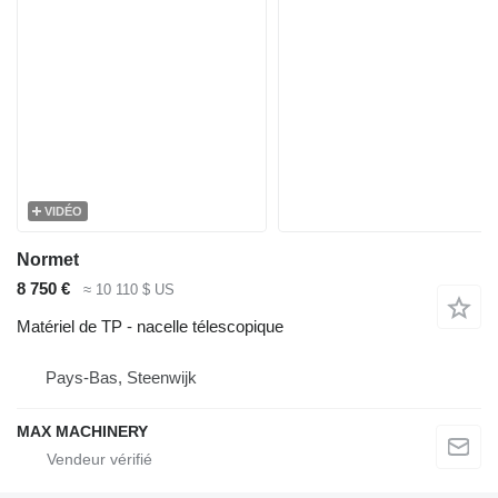
VIDÉO
Normet
8 750 €
≈ 10 110 $ US
Matériel de TP - nacelle télescopique
Pays-Bas, Steenwijk
MAX MACHINERY