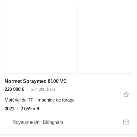
Normet Spraymec 8100 VC
220 000 €
≈ 254 200 $ US
Matériel de TP - machine de forage
2021
2 059 m/h
Royaume-Uni, Billingham