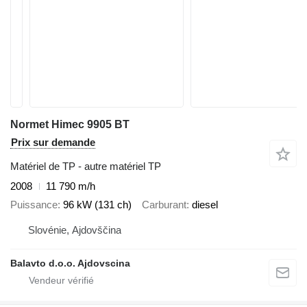
Normet Himec 9905 BT
Prix sur demande
Matériel de TP - autre matériel TP
2008
11 790 m/h
Puissance
96 kW (131 ch)
Carburant
diesel
Slovénie, Ajdovščina
Balavto d.o.o. Ajdovscina