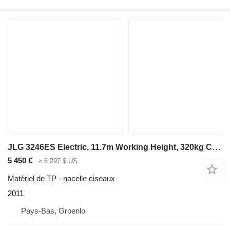
JLG 3246ES Electric, 11.7m Working Height, 320kg Capac
5 450 €
≈ 6 297 $ US
Matériel de TP - nacelle ciseaux
2011
Pays-Bas, Groenlo