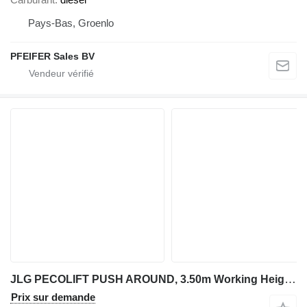
Pays-Bas, Groenlo
PFEIFER Sales BV
JLG PECOLIFT PUSH AROUND, 3.50m Working Height, Own We
Prix sur demande