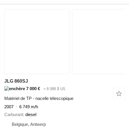
JLG 860SJ
7 000 €
≈ 8 088 $ US
Matériel de TP - nacelle télescopique
2007
6 749 m/h
Carburant
diesel
Belgique, Antwerp