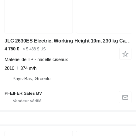
JLG 2630ES Electric, Working Height 10m, 230 kg Capaci
4 750 €
≈ 5 488 $ US
Matériel de TP - nacelle ciseaux
2010
374 m/h
Pays-Bas, Groenlo
PFEIFER Sales BV