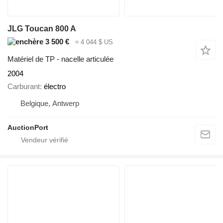
JLG Toucan 800 A
3 500 €
≈ 4 044 $ US
Matériel de TP - nacelle articulée
2004
Carburant
électro
Belgique, Antwerp
AuctionPort