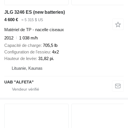
JLG 3246 ES (new batteries)
4 600 €
≈ 5 315 $ US
Matériel de TP - nacelle ciseaux
2012
1 038 m/h
Capacité de charge
705,5 lb
Configuration de l'essieu
4x2
Hauteur de levée
31,82 pi.
Lituanie, Kaunas
UAB "ALFETA"