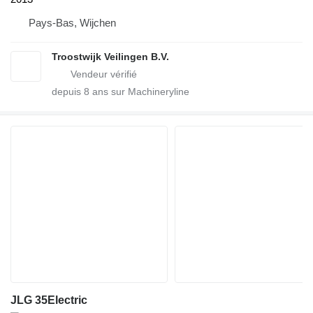
Pays-Bas, Wijchen
Troostwijk Veilingen B.V.
depuis
8
ans sur Machineryline
JLG 35Electric