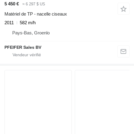
5 450 €
≈ 6 297 $ US
Matériel de TP - nacelle ciseaux
2011
582 m/h
Pays-Bas, Groenlo
PFEIFER Sales BV