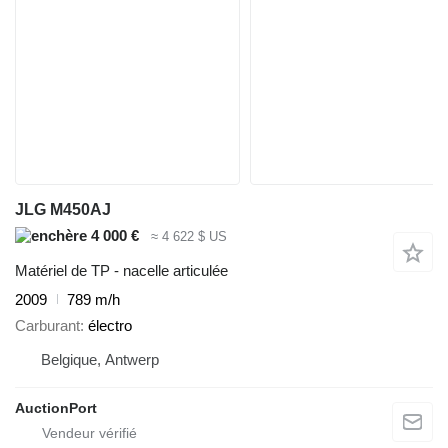
JLG M450AJ
4 000 €
≈ 4 622 $ US
Matériel de TP - nacelle articulée
2009
789 m/h
Carburant
électro
Belgique, Antwerp
AuctionPort