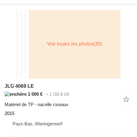
JLG 4069 LE
1 000 €
≈ 1 155 $ US
Matériel de TP - nacelle ciseaux
2015
Pays-Bas, Wieringerwerf