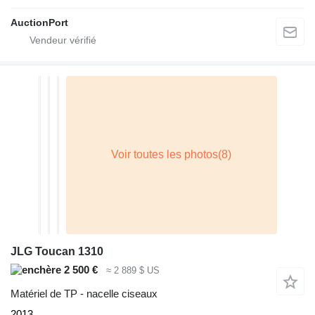
AuctionPort
JLG Toucan 1310
2 500 €
≈ 2 889 $ US
Matériel de TP - nacelle ciseaux
2013