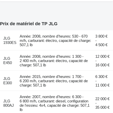
Prix de matériel de TP JLG
Année: 2008, nombre d'heures: 530 - 670
3 800 €
JLG
m/h, carburant: électro, capacité de charge:
-
1930ES
507,1 lb
4 500 €
Année: 2008, nombre d'heures: 1 300 -
12 000 €
JLG
2 400 m/h, carburant: électro, capacité de
-
E450
charge: 507,1 lb
16 000 €
Année: 2015, nombre d'heures: 1 700 -
6 300 €
JLG
6 200 m/h, carburant: électro, capacité de
-
E300
charge: 507,1 lb
11 000 €
Année: 2007, nombre d'heures: 6 300 -
22 000 €
JLG
6 800 m/h, carburant: diesel, configuration
-
800AJ
de l'essieu: 4x4, capacité de charge: 507,1
35 000 €
lb