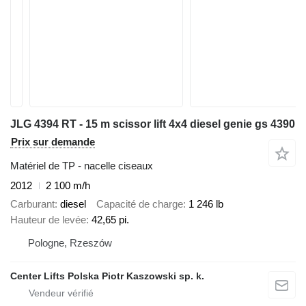
JLG 4394 RT - 15 m scissor lift 4x4 diesel genie gs 4390
Prix sur demande
Matériel de TP - nacelle ciseaux
2012
2 100 m/h
Carburant
diesel
Capacité de charge
1 246 lb
Hauteur de levée
42,65 pi.
Pologne, Rzeszów
Center Lifts Polska Piotr Kaszowski sp. k.