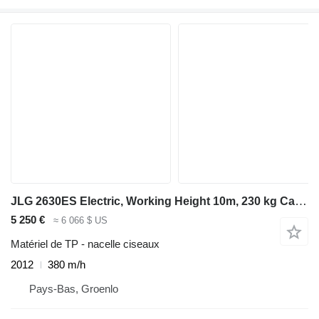
JLG 2630ES Electric, Working Height 10m, 230 kg Capaci
5 250 €
≈ 6 066 $ US
Matériel de TP - nacelle ciseaux
2012
380 m/h
Pays-Bas, Groenlo