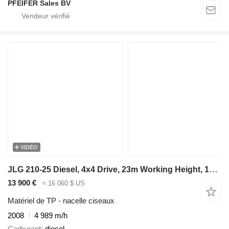
PFEIFER Sales BV
VIDÉO
JLG 210-25 Diesel, 4x4 Drive, 23m Working Height, 1000
13 900 €
≈ 16 060 $ US
Matériel de TP - nacelle ciseaux
2008
4 989 m/h
Carburant
diesel