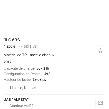
JLG 6RS
4 200 €
≈ 4 853 $ US
Matériel de TP - nacelle ciseaux
2017
Capacité de charge
507,1 lb
Configuration de l'essieu
4x2
Hauteur de levée
19,03 pi.
Lituanie, Kaunas
UAB "ALFETA"