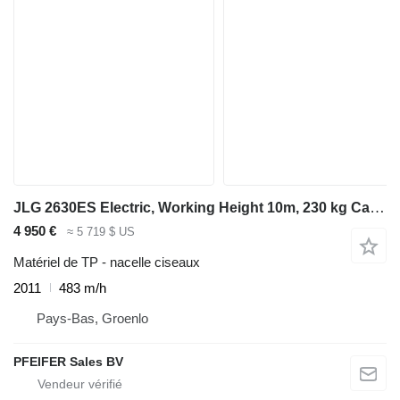
JLG 2630ES Electric, Working Height 10m, 230 kg Capaci
4 950 €
≈ 5 719 $ US
Matériel de TP - nacelle ciseaux
2011
483 m/h
Pays-Bas, Groenlo
PFEIFER Sales BV