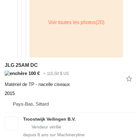
JLG 25AM DC
100 €
≈ 115,50 $ US
Matériel de TP - nacelle ciseaux
2015
Pays-Bas, Sittard
Troostwijk Veilingen B.V.
depuis
8
ans sur Machineryline