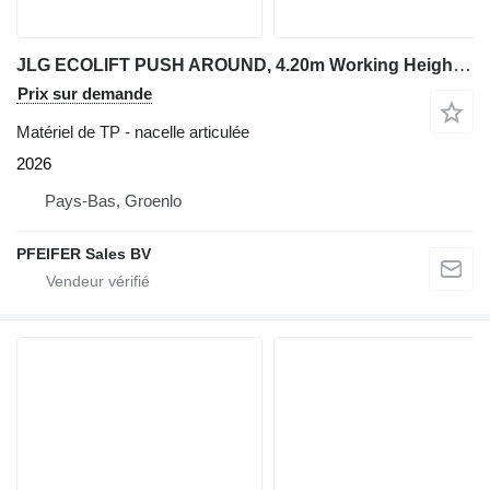
JLG ECOLIFT PUSH AROUND, 4.20m Working Height, Own Wei
Prix sur demande
Matériel de TP - nacelle articulée
2026
Pays-Bas, Groenlo
PFEIFER Sales BV