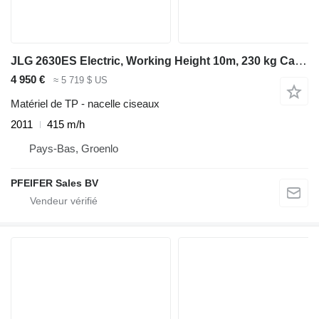
JLG 2630ES Electric, Working Height 10m, 230 kg Capaci
4 950 €
≈ 5 719 $ US
Matériel de TP - nacelle ciseaux
2011
415 m/h
Pays-Bas, Groenlo
PFEIFER Sales BV