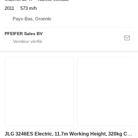
2011
573 m/h
Pays-Bas, Groenlo
PFEIFER Sales BV
JLG 3246ES Electric, 11.7m Working Height, 320kg Capac