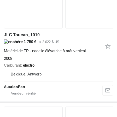
JLG Toucan_1010
1 750 €
≈ 2 022 $ US
Matériel de TP - nacelle élévatrice à mât vertical
2008
Carburant
électro
Belgique, Antwerp
AuctionPort