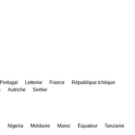
Portugal
Lettonie
France
République tchèque
e
Autriche
Serbie
n
Nigeria
Moldavie
Maroc
Équateur
Tanzanie