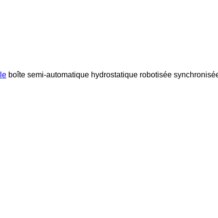
le
boîte semi-automatique
hydrostatique
robotisée
synchronisé