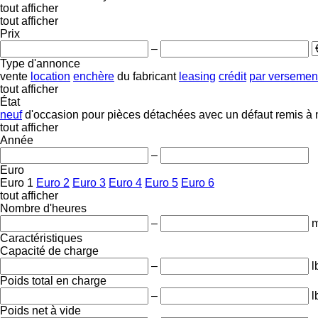
tout afficher
tout afficher
Prix
–
Type d'annonce
vente
location
enchère
du fabricant
leasing
crédit
par versemen
tout afficher
État
neuf
d'occasion
pour pièces détachées
avec un défaut
remis à 
tout afficher
Année
–
Euro
Euro 1
Euro 2
Euro 3
Euro 4
Euro 5
Euro 6
tout afficher
Nombre d'heures
–
m
Caractéristiques
Capacité de charge
–
l
Poids total en charge
–
l
Poids net à vide