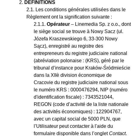
DÉFINITIONS
Les conditions générales utilisées dans le
Règlement ont la signification suivante :
Opérateur
– Linemedia Sp. z o.o., dont
le siège social se trouve à Nowy Sacz (ul.
Józefa Kraszewskiego 6, 33-300 Nowy
Sącz), enregistré au registre des
entrepreneurs du registre judiciaire national
(abréviation polonaise : (KRS), géré par le
tribunal d’instance pour Kraków-Śródmieście
dans la XIIè division économique de
Cracovie du registre judiciaire national sous
le numéro KRS : 0000476294, NIP (numéro
d'identification fiscale) : 7343521044,
REGON (code d’activité de la liste nationale
des activités économiques) : 122904767,
avec un capital social de 5000 PLN, que
l’Utilisateur peut contacter à l'aide du
formulaire disponible dans l’onglet
Contact
.