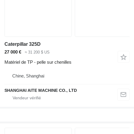
Caterpillar 325D
27 000 €
≈ 31 200 $ US
Matériel de TP - pelle sur chenilles
Chine, Shanghai
SHANGHAI AITE MACHINE CO., LTD