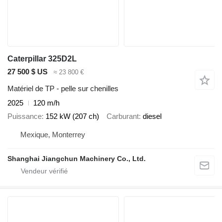
Caterpillar 325D2L
27 500 $ US
≈ 23 800 €
Matériel de TP - pelle sur chenilles
2025
120 m/h
Puissance
152 kW (207 ch)
Carburant
diesel
Mexique, Monterrey
Shanghai Jiangchun Machinery Co., Ltd.