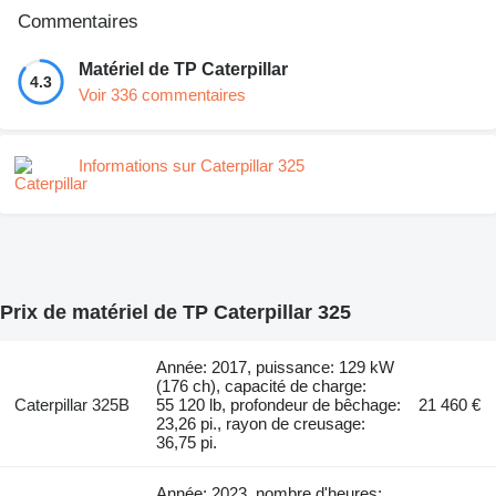
Commentaires
Matériel de TP Caterpillar
4.3
Voir 336 commentaires
Informations sur Caterpillar 325
Prix de matériel de TP Caterpillar 325
Année: 2017, puissance: 129 kW
(176 ch), capacité de charge:
Caterpillar 325B
55 120 lb, profondeur de bêchage:
21 460 €
23,26 pi., rayon de creusage:
36,75 pi.
Année: 2023, nombre d'heures: