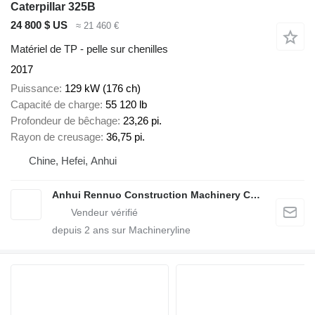
Caterpillar 325B
24 800 $ US
≈ 21 460 €
Matériel de TP - pelle sur chenilles
2017
Puissance
129 kW (176 ch)
Capacité de charge
55 120 lb
Profondeur de bêchage
23,26 pi.
Rayon de creusage
36,75 pi.
Chine, Hefei, Anhui
Anhui Rennuo Construction Machinery Co., Ltd
depuis
2
ans sur Machineryline