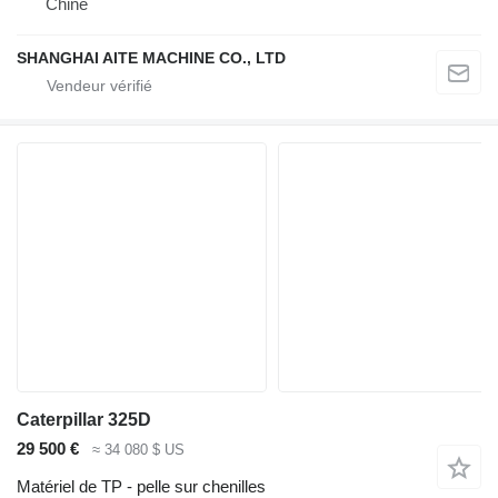
Chine
SHANGHAI AITE MACHINE CO., LTD
Caterpillar 325D
29 500 €
≈ 34 080 $ US
Matériel de TP - pelle sur chenilles