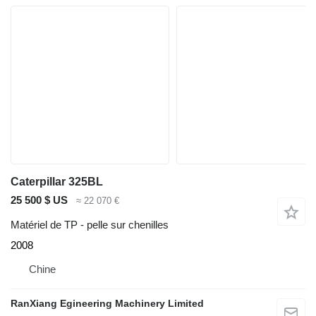
Caterpillar 325BL
25 500 $ US
≈ 22 070 €
Matériel de TP - pelle sur chenilles
2008
Chine
RanXiang Egineering Machinery Limited