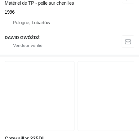
Matériel de TP - pelle sur chenilles
1996
Pologne, Lubartów
DAWID GWÓŹDŹ
Caterpillar 325DL