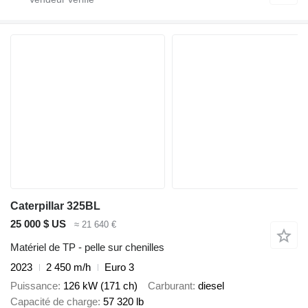
Caterpillar 325BL
25 000 $ US
≈ 21 640 €
Matériel de TP - pelle sur chenilles
2023
2 450 m/h
Euro 3
Puissance
126 kW (171 ch)
Carburant
diesel
Capacité de charge
57 320 lb