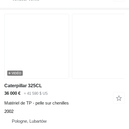
VIDÉO
Caterpillar 325CL
36 000 €
≈ 41 590 $ US
Matériel de TP - pelle sur chenilles
2002
Pologne, Lubartów