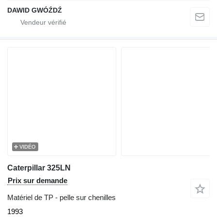
DAWID GWÓŹDŹ
VIDÉO
Caterpillar 325LN
Prix sur demande
Matériel de TP - pelle sur chenilles
1993