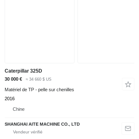
Caterpillar 325D
30 000 €
≈ 34 660 $ US
Matériel de TP - pelle sur chenilles
2016
Chine
SHANGHAI AITE MACHINE CO., LTD