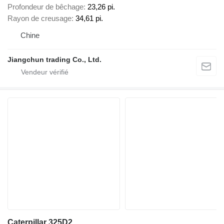
Profondeur de bêchage
23,26 pi.
Rayon de creusage
34,61 pi.
Chine
Jiangchun trading Co., Ltd.
Caterpillar 325D2