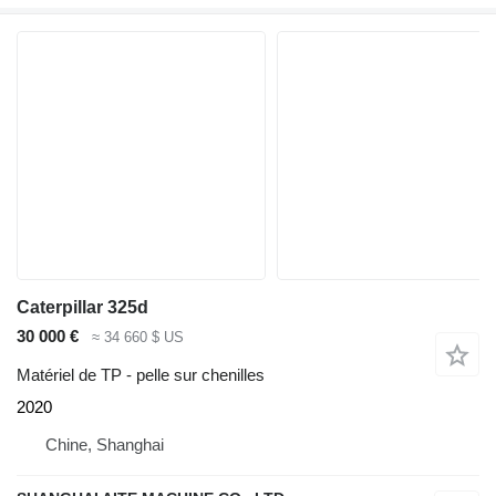
Caterpillar 325d
30 000 €
≈ 34 660 $ US
Matériel de TP - pelle sur chenilles
2020
Chine, Shanghai