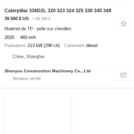
Caterpillar 336D2L 320 323 324 325 330 345 349
39 500 $ US
≈ 34 190 €
Matériel de TP - pelle sur chenilles
2025
483 m/h
Puissance
213 kW (290 ch)
Carburant
diesel
Chine, Shanghai
Shenyou Construction Machinery Co., Ltd