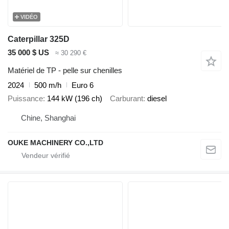
VIDÉO
Caterpillar 325D
35 000 $ US
≈ 30 290 €
Matériel de TP - pelle sur chenilles
2024
500 m/h
Euro 6
Puissance
144 kW (196 ch)
Carburant
diesel
Chine, Shanghai
OUKE MACHINERY CO.,LTD