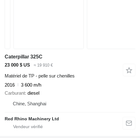
Caterpillar 325C
23 000 $ US
≈ 19 910 €
Matériel de TP - pelle sur chenilles
2016
3 600 m/h
Carburant
diesel
Chine, Shanghai
Red Rhino Machinery Ltd