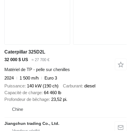
Caterpillar 325D2L
32 000 $ US
≈ 27 700 €
Matériel de TP - pelle sur chenilles
2024
1 500 m/h
Euro 3
Puissance
140 kW (190 ch)
Carburant
diesel
Capacité de charge
64 460 lb
Profondeur de bêchage
23,52 pi.
Chine
Jiangchun trading Co., Ltd.