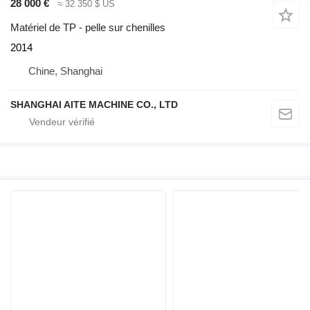
28 000 €
≈ 32 350 $ US
Matériel de TP - pelle sur chenilles
2014
Chine, Shanghai
SHANGHAI AITE MACHINE CO., LTD