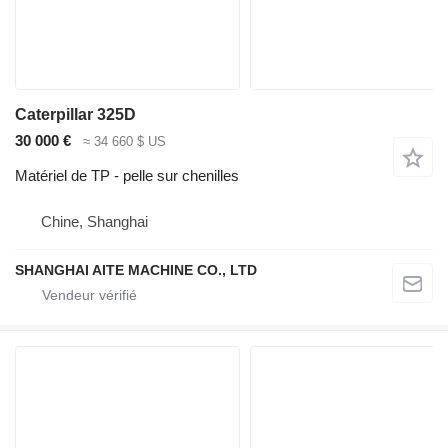
Caterpillar 325D
30 000 €
≈ 34 660 $ US
Matériel de TP - pelle sur chenilles
Chine, Shanghai
SHANGHAI AITE MACHINE CO., LTD