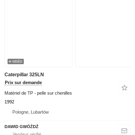
VIDÉO
Caterpillar 325LN
Prix sur demande
Matériel de TP - pelle sur chenilles
1992
Pologne, Lubartów
DAWID GWÓŹDŹ