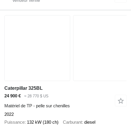
Caterpillar 325BL
24 900 €
≈ 28 770 $ US
Matériel de TP - pelle sur chenilles
2022
Puissance
132 kW (180 ch)
Carburant
diesel