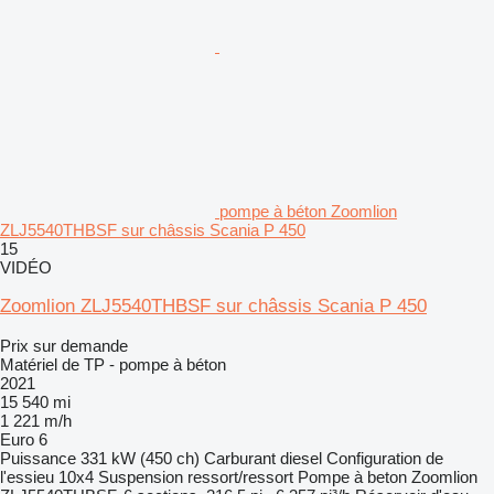
pompe à béton Zoomlion
ZLJ5540THBSF sur châssis Scania P 450
15
VIDÉO
Zoomlion ZLJ5540THBSF sur châssis Scania P 450
Prix sur demande
Matériel de TP - pompe à béton
2021
15 540 mi
1 221 m/h
Euro 6
Puissance
331 kW (450 ch)
Carburant
diesel
Configuration de
l'essieu
10x4
Suspension
ressort/ressort
Pompe à beton
Zoomlion