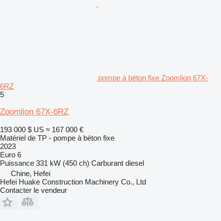
pompe à béton fixe Zoomlion 67X-
6RZ
5
Zoomlion 67X-6RZ
193 000 $ US
≈ 167 000 €
Matériel de TP - pompe à béton fixe
2023
Euro 6
Puissance
331 kW (450 ch)
Carburant
diesel
Chine, Hefei
Hefei Huake Construction Machinery Co., Ltd
Contacter le vendeur