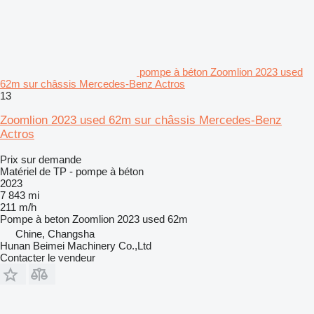
pompe à béton Zoomlion 2023 used
62m sur châssis Mercedes-Benz Actros
13
Zoomlion 2023 used 62m sur châssis Mercedes-Benz
Actros
Prix sur demande
Matériel de TP - pompe à béton
2023
7 843 mi
211 m/h
Pompe à beton
Zoomlion 2023 used 62m
Chine, Changsha
Hunan Beimei Machinery Co.,Ltd
Contacter le vendeur