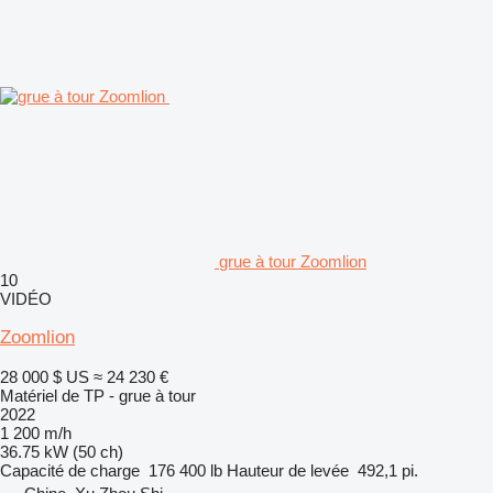
grue à tour Zoomlion
10
VIDÉO
Zoomlion
28 000 $ US
≈ 24 230 €
Matériel de TP - grue à tour
2022
1 200 m/h
36.75 kW (50 ch)
Capacité de charge
176 400 lb
Hauteur de levée
492,1 pi.