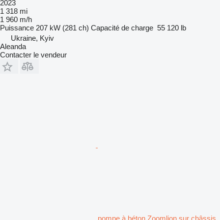
2023
1 318 mi
1 960 m/h
Puissance
207 kW (281 ch)
Capacité de charge
55 120 lb
Ukraine, Kyiv
Aleanda
Contacter le vendeur
pompe à béton Zoomlion sur châssis