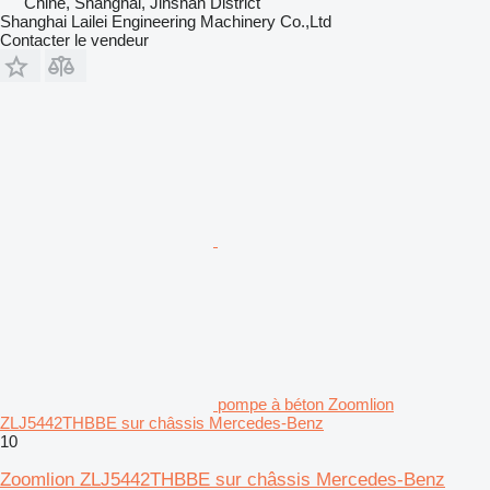
Chine, Shanghai, Jinshan District
Shanghai Lailei Engineering Machinery Co.,Ltd
Contacter le vendeur
pompe à béton Zoomlion
ZLJ5442THBBE sur châssis Mercedes-Benz
10
Zoomlion ZLJ5442THBBE sur châssis Mercedes-Benz