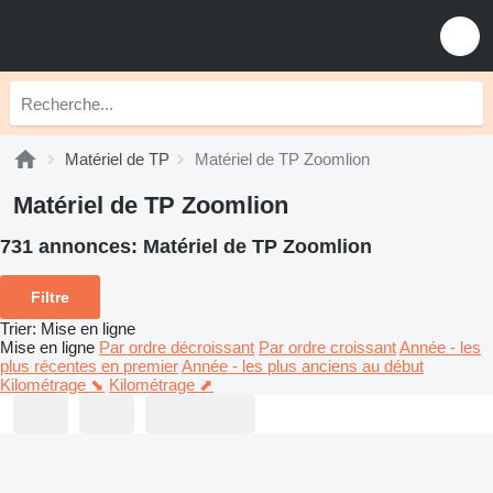
Matériel de TP
Matériel de TP Zoomlion
Matériel de TP Zoomlion
731 annonces:
Matériel de TP Zoomlion
Filtre
Trier
:
Mise en ligne
Mise en ligne
Par ordre décroissant
Par ordre croissant
Année - les
plus récentes en premier
Année - les plus anciens au début
Kilométrage ⬊
Kilométrage ⬈