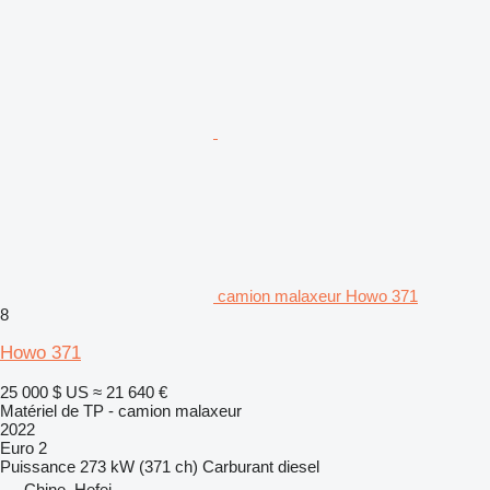
camion malaxeur Howo 371
8
Howo 371
25 000 $ US
≈ 21 640 €
Matériel de TP - camion malaxeur
2022
Euro 2
Puissance
273 kW (371 ch)
Carburant
diesel
Chine, Hefei