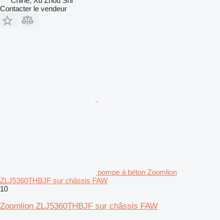
Chine, Xu Zhou Shi
Contacter le vendeur
pompe à béton Zoomlion
ZLJ5360THBJF sur châssis FAW
10
Zoomlion ZLJ5360THBJF sur châssis FAW