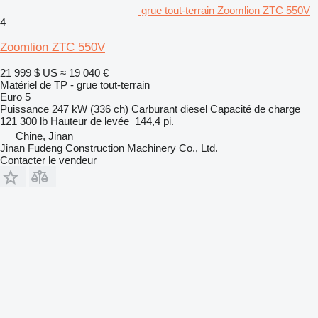
grue tout-terrain Zoomlion ZTC 550V
4
Zoomlion ZTC 550V
21 999 $ US
≈ 19 040 €
Matériel de TP - grue tout-terrain
Euro 5
Puissance
247 kW (336 ch)
Carburant
diesel
Capacité de charge
121 300 lb
Hauteur de levée
144,4 pi.
Chine, Jinan
Jinan Fudeng Construction Machinery Co., Ltd.
Contacter le vendeur