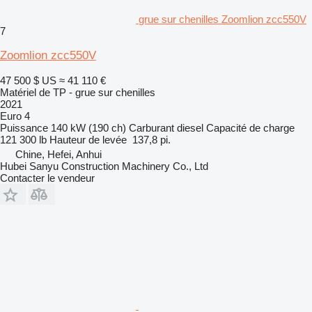
grue sur chenilles Zoomlion zcc550V
7
Zoomlion zcc550V
47 500 $ US
≈ 41 110 €
Matériel de TP - grue sur chenilles
2021
Euro 4
Puissance
140 kW (190 ch)
Carburant
diesel
Capacité de charge
121 300 lb
Hauteur de levée
137,8 pi.
Chine, Hefei, Anhui
Hubei Sanyu Construction Machinery Co., Ltd
Contacter le vendeur