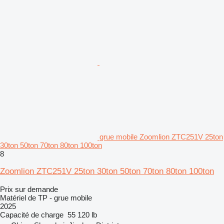
grue mobile Zoomlion ZTC251V 25ton
30ton 50ton 70ton 80ton 100ton
8
Zoomlion ZTC251V 25ton 30ton 50ton 70ton 80ton 100ton
Prix sur demande
Matériel de TP - grue mobile
2025
Capacité de charge
55 120 lb