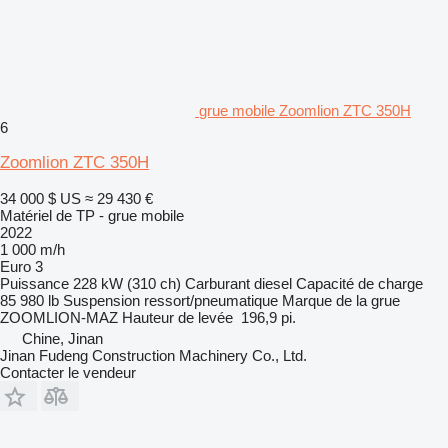
grue mobile Zoomlion ZTC 350H
6
Zoomlion ZTC 350H
34 000 $ US
≈ 29 430 €
Matériel de TP - grue mobile
2022
1 000 m/h
Euro 3
Puissance
228 kW (310 ch)
Carburant
diesel
Capacité de charge
85 980 lb
Suspension
ressort/pneumatique
Marque de la grue
ZOOMLION-MAZ
Hauteur de levée
196,9 pi.
Chine, Jinan
Jinan Fudeng Construction Machinery Co., Ltd.
Contacter le vendeur