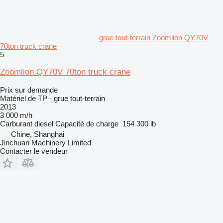
grue tout-terrain Zoomlion QY70V
70ton truck crane
5
Zoomlion QY70V 70ton truck crane
Prix sur demande
Matériel de TP - grue tout-terrain
2013
3 000 m/h
Carburant
diesel
Capacité de charge
154 300 lb
Chine, Shanghai
Jinchuan Machinery Limited
Contacter le vendeur