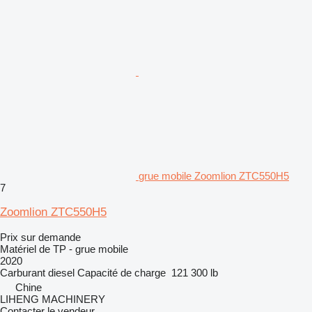
grue mobile Zoomlion ZTC550H5
7
Zoomlion ZTC550H5
Prix sur demande
Matériel de TP - grue mobile
2020
Carburant
diesel
Capacité de charge
121 300 lb
Chine
LIHENG MACHINERY
Contacter le vendeur