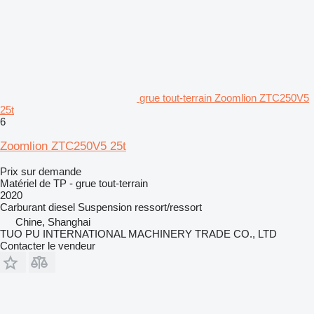
grue tout-terrain Zoomlion ZTC250V5
25t
6
Zoomlion ZTC250V5 25t
Prix sur demande
Matériel de TP - grue tout-terrain
2020
Carburant
diesel
Suspension
ressort/ressort
Chine, Shanghai
TUO PU INTERNATIONAL MACHINERY TRADE CO., LTD
Contacter le vendeur