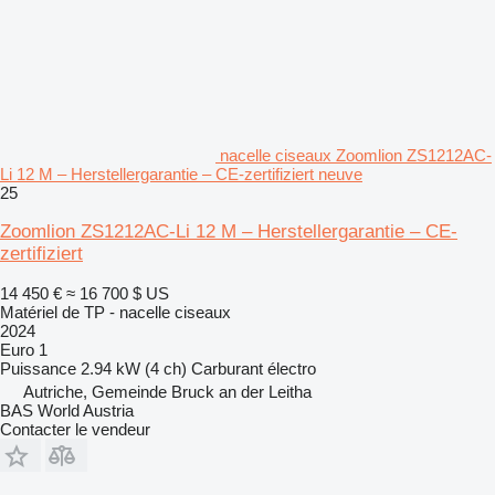
nacelle ciseaux Zoomlion ZS1212AC-
Li 12 M – Herstellergarantie – CE-zertifiziert neuve
25
Zoomlion ZS1212AC-Li 12 M – Herstellergarantie – CE-
zertifiziert
14 450 €
≈ 16 700 $ US
Matériel de TP - nacelle ciseaux
2024
Euro 1
Puissance
2.94 kW (4 ch)
Carburant
électro
Autriche, Gemeinde Bruck an der Leitha
BAS World Austria
Contacter le vendeur