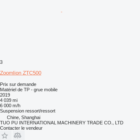
3
Zoomlion ZTC500
Prix sur demande
Matériel de TP - grue mobile
2019
4 039 mi
6 000 m/h
Suspension
ressort/ressort
Chine, Shanghai
TUO PU INTERNATIONAL MACHINERY TRADE CO., LTD
Contacter le vendeur