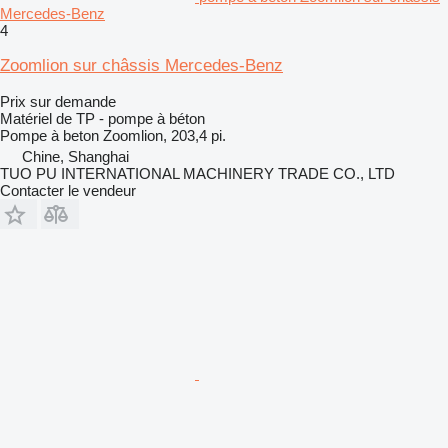
Mercedes-Benz
4
Zoomlion sur châssis Mercedes-Benz
Prix sur demande
Matériel de TP - pompe à béton
Pompe à beton
Zoomlion, 203,4 pi.
Chine, Shanghai
TUO PU INTERNATIONAL MACHINERY TRADE CO., LTD
Contacter le vendeur