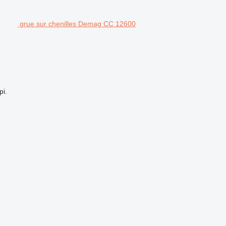
grue sur chenilles Demag CC 12600
pi.