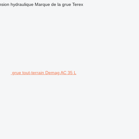
nsion
hydraulique
Marque de la grue
Terex
grue tout-terrain Demag AC 35 L