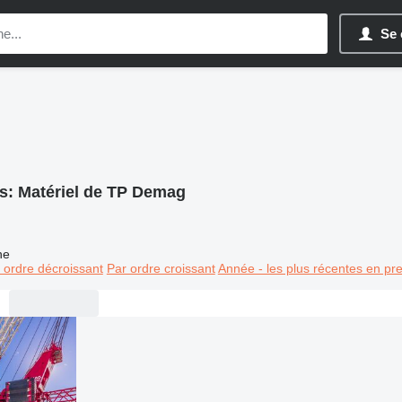
Se 
s:
Matériel de TP Demag
ne
 ordre décroissant
Par ordre croissant
Année - les plus récentes en pr