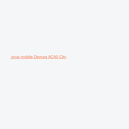
grue mobile Demag AC40 City