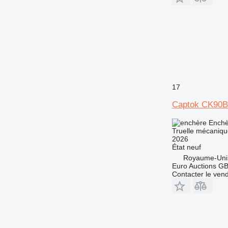
17
Captok CK90B
Enchè
Truelle mécaniqu
2026
État
neuf
Royaume-Uni
Euro Auctions G
Contacter le ven