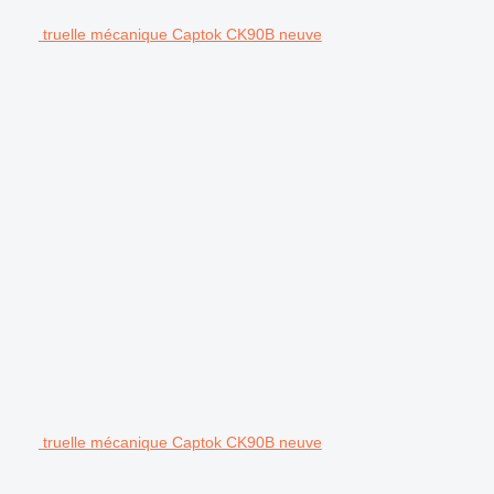
truelle mécanique Captok CK90B neuve
truelle mécanique Captok CK90B neuve