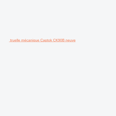
truelle mécanique Captok CK90B neuve