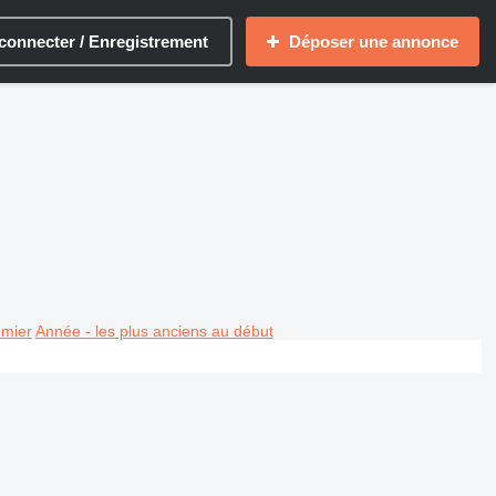
connecter / Enregistrement
Déposer une annonce
emier
Année - les plus anciens au début