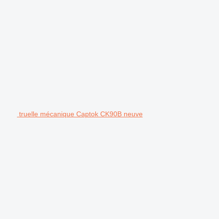
truelle mécanique Captok CK90B neuve