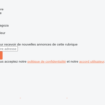
re
e
ragoza
deur
r recevoir de nouvelles annonces de cette rubrique
vous acceptez notre
politique de confidentialité
et notre
accord utilisateur