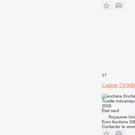
17
Captok CK90B
Enchè
Truelle mécaniqu
2026
État
neuf
Royaume-Uni
Euro Auctions G
Contacter le ven