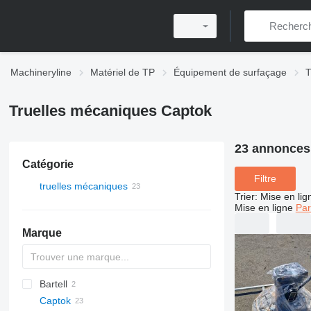
Machineryline
Matériel de TP
Équipement de surfaçage
T
Truelles mécaniques Captok
23 annonces
Catégorie
Filtre
truelles mécaniques
Trier
:
Mise en lig
Mise en ligne
Par
Marque
Bartell
Captok