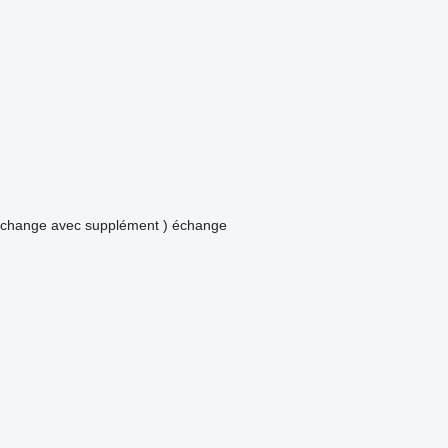
 échange avec supplément )
échange