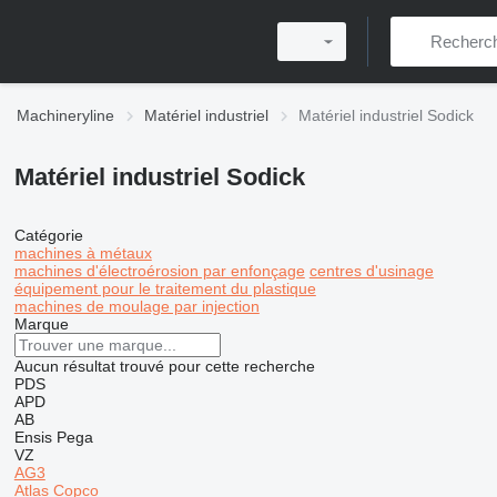
Machineryline
Matériel industriel
Matériel industriel Sodick
Matériel industriel Sodick
Catégorie
machines à métaux
machines d'électroérosion par enfonçage
centres d'usinage
équipement pour le traitement du plastique
machines de moulage par injection
Marque
Aucun résultat trouvé pour cette recherche
PDS
APD
AB
Ensis
Pega
VZ
AG3
Atlas Copco