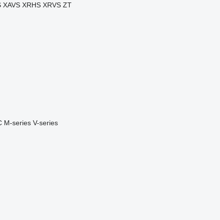
S
XAVS
XRHS
XRVS
ZT
C
M-series
V-series