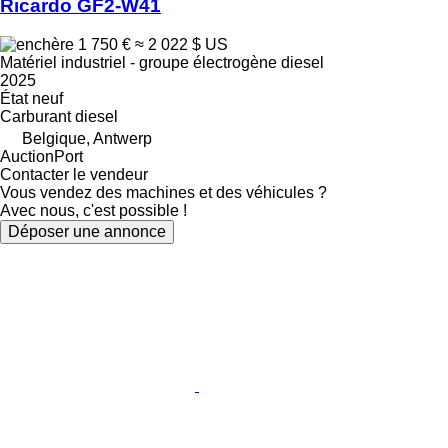
Ricardo GF2-W41
1 750 €
≈ 2 022 $ US
Matériel industriel - groupe électrogène diesel
2025
État
neuf
Carburant
diesel
Belgique, Antwerp
AuctionPort
Contacter le vendeur
Vous vendez des machines et des véhicules ?
Avec nous, c'est possible !
Déposer une annonce