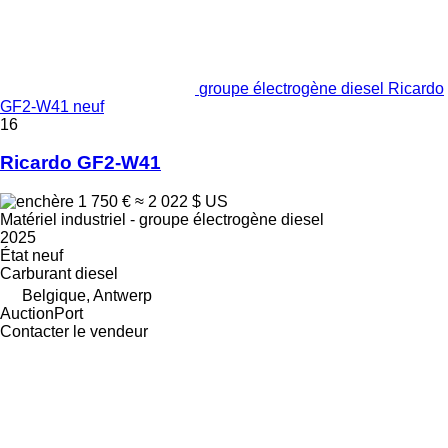
groupe électrogène diesel Ricardo
GF2-W41 neuf
16
Ricardo GF2-W41
1 750 €
≈ 2 022 $ US
Matériel industriel - groupe électrogène diesel
2025
État
neuf
Carburant
diesel
Belgique, Antwerp
AuctionPort
Contacter le vendeur