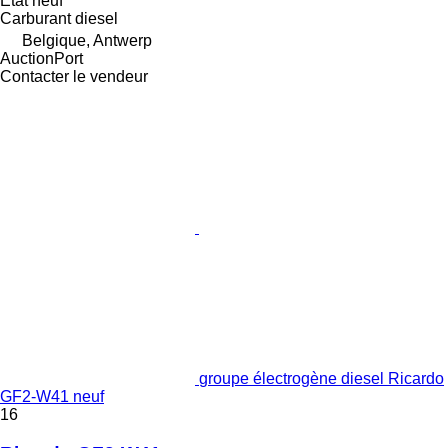
État
neuf
Carburant
diesel
Belgique, Antwerp
AuctionPort
Contacter le vendeur
groupe électrogène diesel Ricardo
GF2-W41 neuf
16