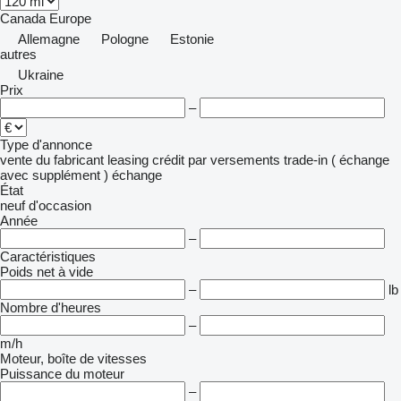
Canada
Europe
Allemagne
Pologne
Estonie
autres
Ukraine
Prix
–
Type d'annonce
vente
du fabricant
leasing
crédit
par versements
trade-in ( échange
avec supplément )
échange
État
neuf
d'occasion
Année
–
Caractéristiques
Poids net à vide
–
lb
Nombre d'heures
–
m/h
Moteur, boîte de vitesses
Puissance du moteur
–