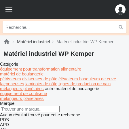
Matériel industriel
Matériel industriel WP Kemper
Matériel industriel WP Kemper
Catégorie
équipement pour transformation alimentaire
matériel de boulangerie
pétrisseurs
diviseuses de pâte
élévateurs basculeurs de cuve
façonneuses
laminoirs de pâte
lignes de production de pain
mélangeurs planétaires
autre matériel de boulangerie
équipement de confiserie
mélangeurs planétaires
Marque
Aucun résultat trouvé pour cette recherche
PDS
APD