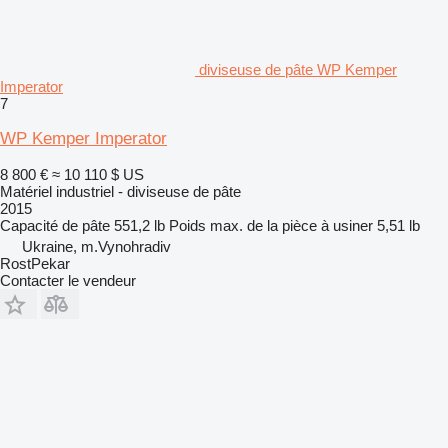
diviseuse de pâte WP Kemper
Imperator
7
WP Kemper Imperator
8 800 €
≈ 10 110 $ US
Matériel industriel - diviseuse de pâte
2015
Capacité de pâte
551,2 lb
Poids max. de la pièce à usiner
5,51 lb
Ukraine, m.Vynohradiv
RostPekar
Contacter le vendeur