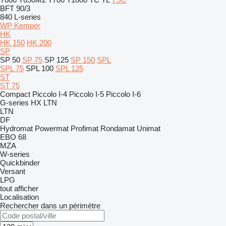
BFT 90/3
840
L-series
WP Kemper
HK
HK 150
HK 200
SP
SP 50
SP 75
SP 125
SP 150
SPL
SPL 75
SPL 100
SPL 125
ST
ST 75
Compact
Piccolo I-4
Piccolo I-5
Piccolo I-6
G-series
HX
LTN
LTN
DF
Hydromat
Powermat
Profimat
Rondamat
Unimat
EBO 68
MZA
W-series
Quickbinder
Versant
LPG
tout afficher
Localisation
Rechercher dans un périmètre