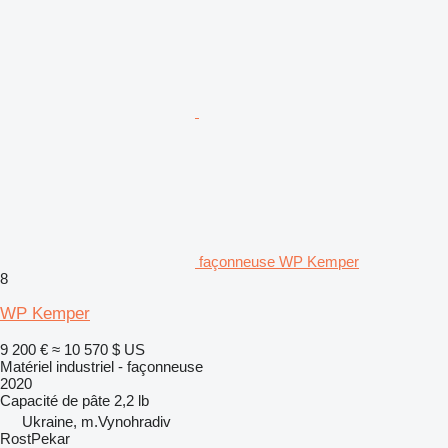
façonneuse WP Kemper
8
WP Kemper
9 200 €
≈ 10 570 $ US
Matériel industriel - façonneuse
2020
Capacité de pâte
2,2 lb
Ukraine, m.Vynohradiv
RostPekar