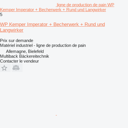
ligne de production de pain WP
Kemper Imperator + Becherwerk + Rund und Langwirker
5
WP Kemper Imperator + Becherwerk + Rund und
Langwirker
Prix sur demande
Matériel industriel - ligne de production de pain
Allemagne, Bielefeld
Multiback Bäckereitechnik
Contacter le vendeur