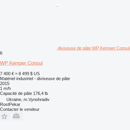
diviseuse de pâte WP Kemper Consul
6
WP Kemper Consul
7 400 €
≈ 8 499 $ US
Matériel industriel - diviseuse de pâte
2015
1 m/h
Capacité de pâte
176,4 lb
Ukraine, m.Vynohradiv
RostPekar
Contacter le vendeur