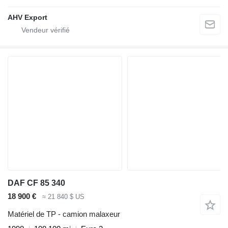
AHV Export
DAF CF 85 340
18 900 €
≈ 21 840 $ US
Matériel de TP - camion malaxeur