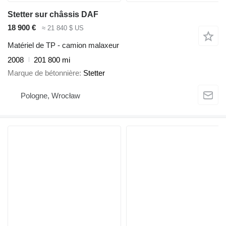
Stetter sur châssis DAF
18 900 €
≈ 21 840 $ US
Matériel de TP - camion malaxeur
2008
201 800 mi
Marque de bétonnière
Stetter
Pologne, Wrocław