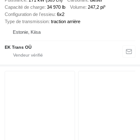
Capacité de charge
34 970 lb
Volume
247,2 pi³
Configuration de l'essieu
6x2
Type de transmission
traction arrière
Estonie, Kiisa
EK Trans OÜ