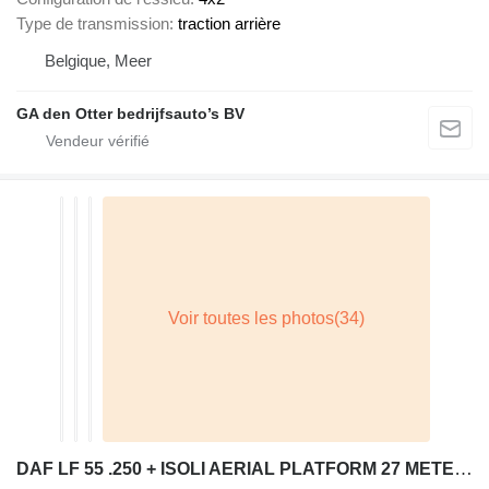
Type de transmission
traction arrière
Belgique, Meer
GA den Otter bedrijfsauto’s BV
DAF LF 55 .250 + ISOLI AERIAL PLATFORM 27 METERS + MANUAL + EURO 5