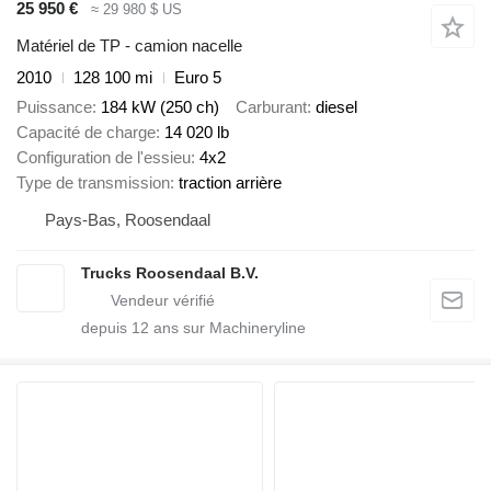
25 950 €
≈ 29 980 $ US
Matériel de TP - camion nacelle
2010
128 100 mi
Euro 5
Puissance
184 kW (250 ch)
Carburant
diesel
Capacité de charge
14 020 lb
Configuration de l'essieu
4x2
Type de transmission
traction arrière
Pays-Bas, Roosendaal
Trucks Roosendaal B.V.
depuis
12
ans sur Machineryline