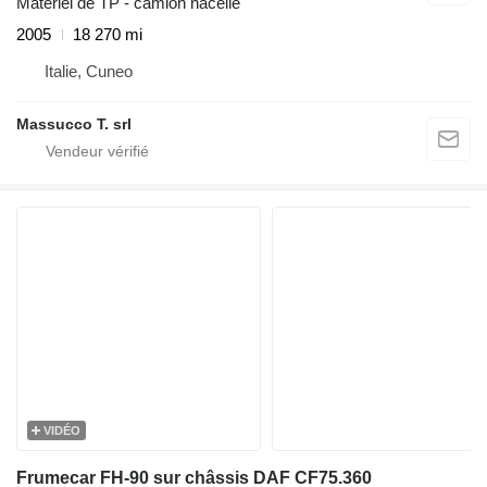
Matériel de TP - camion nacelle
2005
18 270 mi
Italie, Cuneo
Massucco T. srl
VIDÉO
Frumecar FH-90 sur châssis DAF CF75.360