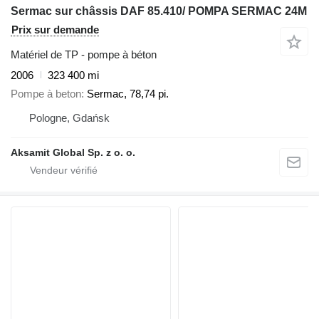
Sermac sur châssis DAF 85.410/ POMPA SERMAC 24M
Prix sur demande
Matériel de TP - pompe à béton
2006
323 400 mi
Pompe à beton
Sermac, 78,74 pi.
Pologne, Gdańsk
Aksamit Global Sp. z o. o.