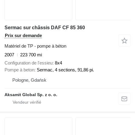
Sermac sur châssis DAF CF 85 360
Prix sur demande
Matériel de TP - pompe à béton
2007
223 700 mi
Configuration de l'essieu
8x4
Pompe à beton
Sermac, 4 sections, 91,86 pi.
Pologne, Gdańsk
Aksamit Global Sp. z o. o.