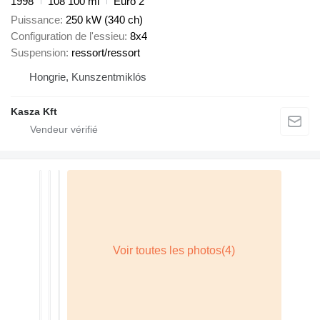
1998
108 100 mi
Euro 2
Puissance
250 kW (340 ch)
Configuration de l'essieu
8x4
Suspension
ressort/ressort
Hongrie, Kunszentmiklós
Kasza Kft