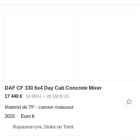
DAF CF 330 6x4 Day Cab Concrete Mixer
17 440 €
14 950 £
≈ 20 150 $ US
Matériel de TP - camion malaxeur
2015
Euro 6
Royaume-Uni, Stoke on Trent