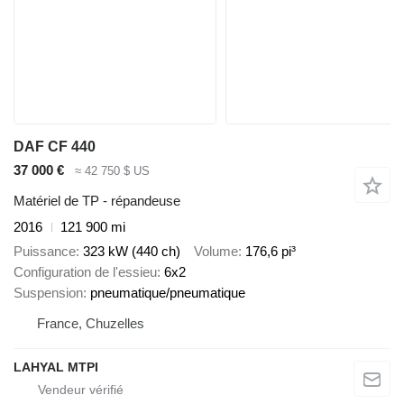
DAF CF 440
37 000 €
≈ 42 750 $ US
Matériel de TP - répandeuse
2016
121 900 mi
Puissance
323 kW (440 ch)
Volume
176,6 pi³
Configuration de l'essieu
6x2
Suspension
pneumatique/pneumatique
France, Chuzelles
LAHYAL MTPI