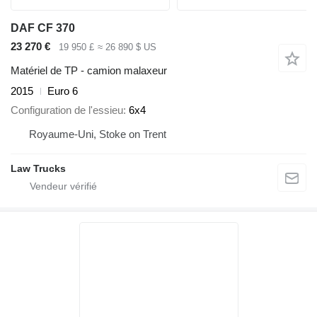
DAF CF 370
23 270 €
19 950 £
≈ 26 890 $ US
Matériel de TP - camion malaxeur
2015
Euro 6
Configuration de l'essieu
6x4
Royaume-Uni, Stoke on Trent
Law Trucks