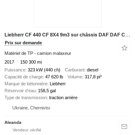
Liebherr CF 440 CF 8X4 9m3 sur châssis DAF DAF CF 440 CF 8X4 9m3
Prix sur demande
Matériel de TP - camion malaxeur
2017
150 300 mi
Puissance
323 kW (440 ch)
Carburant
diesel
Capacité de charge
47 620 lb
Volume
317,8 pi³
Marque de bétonnière
Liebherr
Réservoir d'eau
158,5 gal
Type de transmission
traction arrière
Ukraine, Chernivtsi
Aleanda