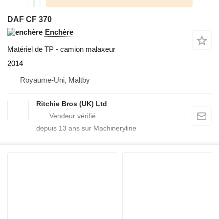
DAF CF 370
Enchère
Matériel de TP - camion malaxeur
2014
Royaume-Uni, Maltby
Ritchie Bros (UK) Ltd
depuis
13
ans sur Machineryline