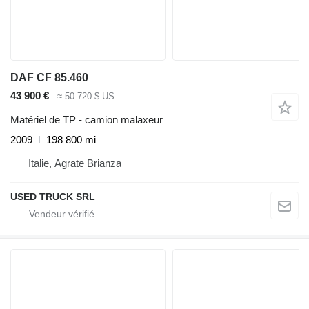
DAF CF 85.460
43 900 €
≈ 50 720 $ US
Matériel de TP - camion malaxeur
2009
198 800 mi
Italie, Agrate Brianza
USED TRUCK SRL