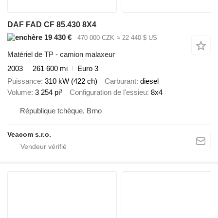
DAF FAD CF 85.430 8X4
19 430 €
470 000 CZK
≈ 22 440 $ US
Matériel de TP - camion malaxeur
2003
261 600 mi
Euro 3
Puissance
310 kW (422 ch)
Carburant
diesel
Volume
3 254 pi³
Configuration de l'essieu
8x4
République tchèque, Brno
Veacom s.r.o.