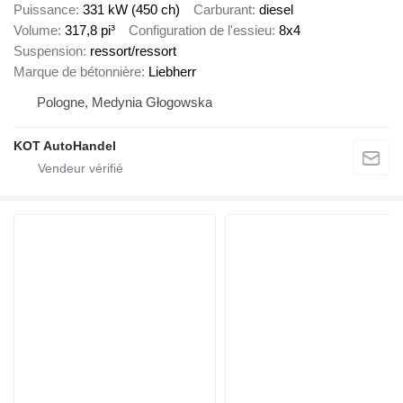
Puissance
331 kW (450 ch)
Carburant
diesel
Volume
317,8 pi³
Configuration de l'essieu
8x4
Suspension
ressort/ressort
Marque de bétonnière
Liebherr
Pologne, Medynia Głogowska
KOT AutoHandel