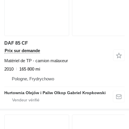
DAF 85 CF
Prix sur demande
Matériel de TP - camion malaxeur
2010
165 800 mi
Pologne, Frydrychowo
Hurtownia Olejów i Paliw Olkop Gabriel Kropkowski