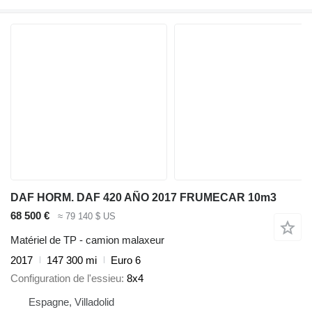
DAF HORM. DAF 420 AÑO 2017 FRUMECAR 10m3
68 500 €
≈ 79 140 $ US
Matériel de TP - camion malaxeur
2017
147 300 mi
Euro 6
Configuration de l'essieu
8x4
Espagne, Villadolid