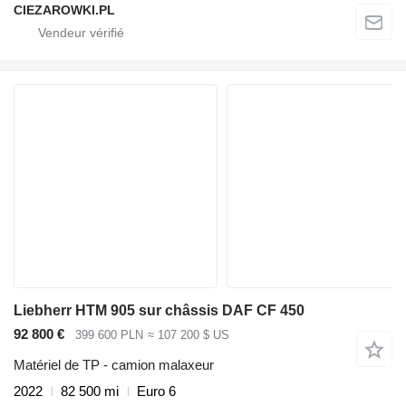
CIEZAROWKI.PL
Liebherr HTM 905 sur châssis DAF CF 450
92 800 €
399 600 PLN
≈ 107 200 $ US
Matériel de TP - camion malaxeur
2022
82 500 mi
Euro 6