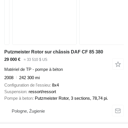
Putzmeister Rotor sur châssis DAF CF 85 380
29 000 €
≈ 33 510 $ US
Matériel de TP - pompe à béton
2008
242 300 mi
Configuration de l'essieu
8x4
Suspension
ressort/ressort
Pompe à beton
Putzmeister Rotor, 3 sections, 78,74 pi.
Pologne, Żugienie