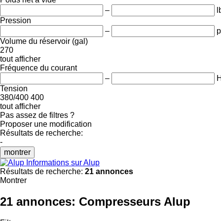
–
l
Pression
–
p
Volume du réservoir (gal)
270
tout afficher
Fréquence du courant
–
Tension
380/400
400
tout afficher
Pas assez de filtres ?
Proposer une modification
Résultats de recherche:
-
montrer
Informations sur Alup
Résultats de recherche:
21 annonces
Montrer
21 annonces:
Compresseurs Alup