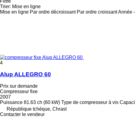
Filtre
Trier
:
Mise en ligne
Mise en ligne
Par ordre décroissant
Par ordre croissant
Année -
4
Alup ALLEGRO 60
Prix sur demande
Compresseur fixe
2007
Puissance
81.63 ch (60 kW)
Type de compresseur
à vis
Capaci
République tchèque, Chrast
Contacter le vendeur