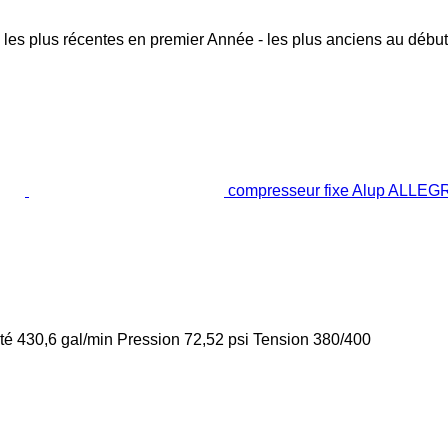
 les plus récentes en premier
Année - les plus anciens au début
compresseur fixe Alup ALLEG
té
430,6 gal/min
Pression
72,52 psi
Tension
380/400