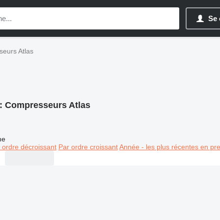
Se 
eurs Atlas
:
Compresseurs Atlas
ne
 ordre décroissant
Par ordre croissant
Année - les plus récentes en pr