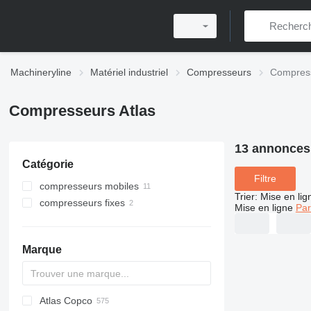
Machineryline
Matériel industriel
Compresseurs
Compress
Compresseurs Atlas
13 annonces
Catégorie
Filtre
compresseurs mobiles
Trier
:
Mise en lig
compresseurs fixes
Mise en ligne
Par
Marque
Atlas Copco
PDS