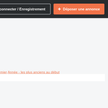
connecter / Enregistrement
Déposer une annonce
emier
Année - les plus anciens au début