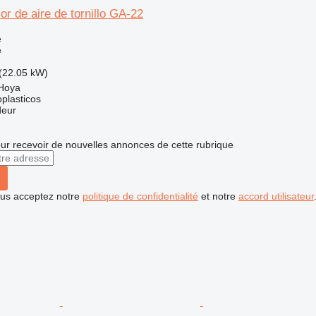
r de aire de tornillo GA-22
e
e
(22.05 kW)
Hoya
plasticos
deur
r recevoir de nouvelles annonces de cette rubrique
vous acceptez notre
politique de confidentialité
et notre
accord utilisateur