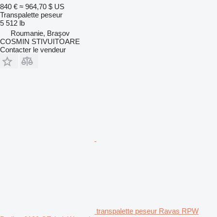
840 €
≈ 964,70 $ US
Transpalette peseur
5 512 lb
Roumanie, Braşov
COSMIN STIVUITOARE
Contacter le vendeur
transpalette peseur Ravas RPW