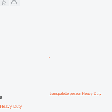
transpalette peseur Heavy Duty
8
Heavy Duty