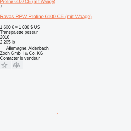
Proline 6100 CE (mit Waage)
7
Ravas RPW Proline 6100 CE (mit Waage)
1 600 €
≈ 1 838 $ US
Transpalette peseur
2018
2 205 lb
Allemagne, Aidenbach
Zoch GmbH & Co. KG
Contacter le vendeur