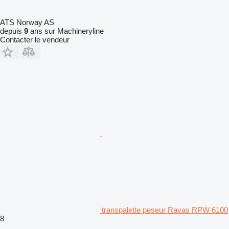
ATS Norway AS
depuis
9
ans sur Machineryline
Contacter le vendeur
transpalette peseur Ravas RPW 6100
8