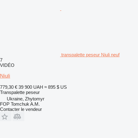
transpalette peseur Niuli neuf
7
VIDÉO
Niuli
779,30 €
39 900 UAH
≈ 895 $ US
Transpalette peseur
Ukraine, Zhytomyr
FOP Tomchuk A.M.
Contacter le vendeur