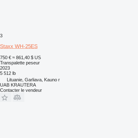
3
Staxx WH-25ES
750 €
≈ 861,40 $ US
Transpalette peseur
2023
5 512 lb
Lituanie, Garliava, Kauno r
UAB KRAUTERA
Contacter le vendeur