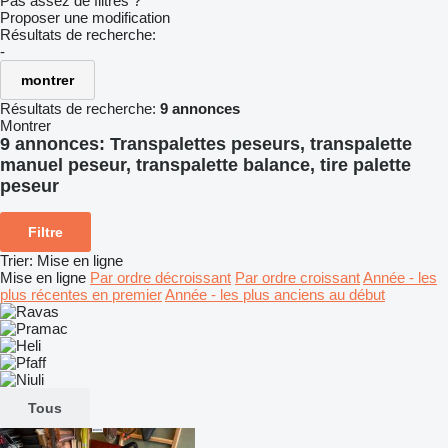
Pas assez de filtres ?
Proposer une modification
Résultats de recherche:
-
montrer
Résultats de recherche:
9 annonces
Montrer
9 annonces:
Transpalettes peseurs, transpalette
manuel peseur, transpalette balance, tire palette
peseur
Filtre
Trier
:
Mise en ligne
Mise en ligne
Par ordre décroissant
Par ordre croissant
Année - les
plus récentes en premier
Année - les plus anciens au début
Tous