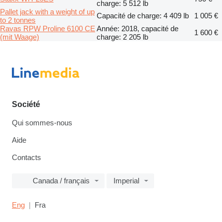
charge: 5 512 lb
Pallet jack with a weight of up
Capacité de charge: 4 409 lb
1 005 €
to 2 tonnes
Ravas RPW Proline 6100 CE
Année: 2018, capacité de
1 600 €
(mit Waage)
charge: 2 205 lb
Société
Qui sommes-nous
Aide
Contacts
Canada / français
Imperial
Eng
Fra