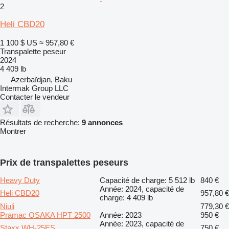
2
Heli CBD20
1 100 $ US
≈ 957,80 €
Transpalette peseur
2024
4 409 lb
Azerbaïdjan, Baku
Intermak Group LLC
Contacter le vendeur
Résultats de recherche:
9 annonces
Montrer
Prix de transpalettes peseurs
Heavy Duty
Capacité de charge: 5 512 lb
840 €
Année: 2024, capacité de
Heli CBD20
957,80 €
charge: 4 409 lb
Niuli
779,30 €
Pramac OSAKA HPT 2500
Année: 2023
950 €
Année: 2023, capacité de
Staxx WH-25ES
750 €