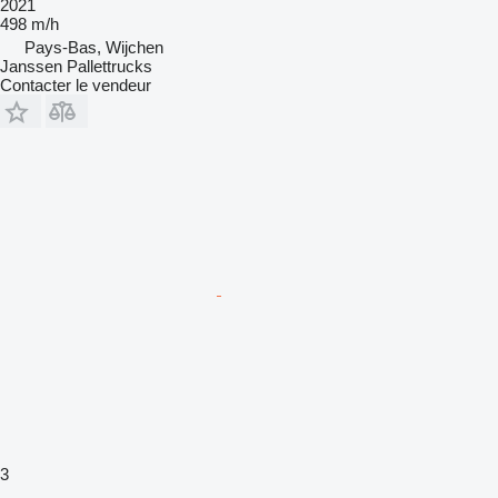
2021
498 m/h
Pays-Bas, Wijchen
Janssen Pallettrucks
Contacter le vendeur
3