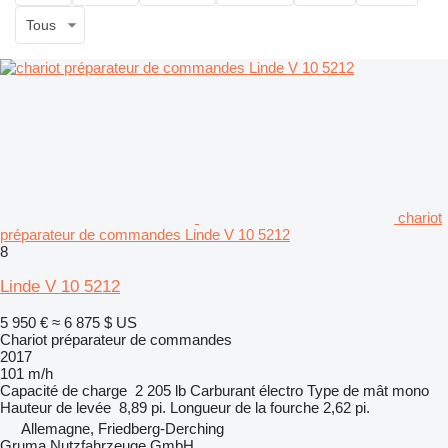
Tous
chariot
préparateur de commandes Linde V 10 5212
8
Linde V 10 5212
5 950 €
≈ 6 875 $ US
Chariot préparateur de commandes
2017
101 m/h
Capacité de charge
2 205 lb
Carburant
électro
Type de mât
mono
Hauteur de levée
8,89 pi.
Longueur de la fourche
2,62 pi.
Allemagne, Friedberg-Derching
Gruma Nutzfahrzeuge GmbH