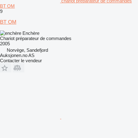
chariot préparateur de commandes
BT OM
9
BT OM
Enchère
Chariot préparateur de commandes
2005
Norvège, Sandefjord
Auksjonen.no AS
Contacter le vendeur