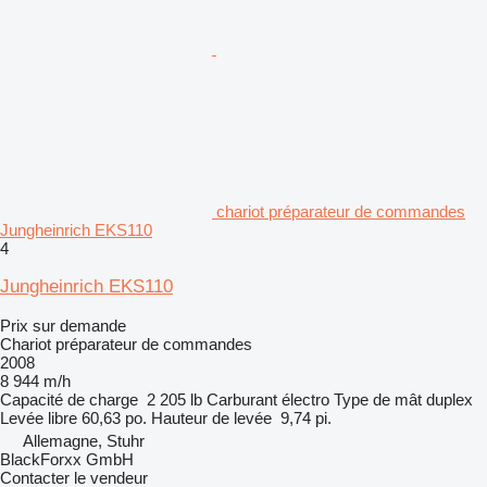
chariot préparateur de commandes
Jungheinrich EKS110
4
Jungheinrich EKS110
Prix sur demande
Chariot préparateur de commandes
2008
8 944 m/h
Capacité de charge
2 205 lb
Carburant
électro
Type de mât
duplex
Levée libre
60,63 po.
Hauteur de levée
9,74 pi.
Allemagne, Stuhr
BlackForxx GmbH
Contacter le vendeur