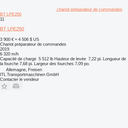
chariot préparateur de commandes
BT LPE250
11
BT LPE250
3 900 €
≈ 4 506 $ US
Chariot préparateur de commandes
2019
6 320 m/h
Capacité de charge
5 512 lb
Hauteur de levée
7,22 pi.
Longueur de
la fourche
7,68 pi.
Largeur des fourches
7,09 po.
Allemagne, Freisen
ITL Transportmaschinen GmbH
Contacter le vendeur