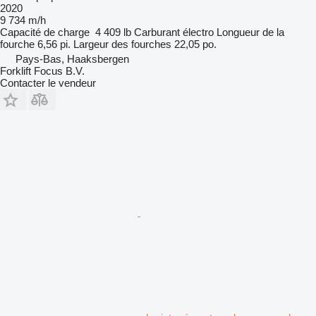
2020
9 734 m/h
Capacité de charge
4 409 lb
Carburant
électro
Longueur de la
fourche
6,56 pi.
Largeur des fourches
22,05 po.
Pays-Bas, Haaksbergen
Forklift Focus B.V.
Contacter le vendeur