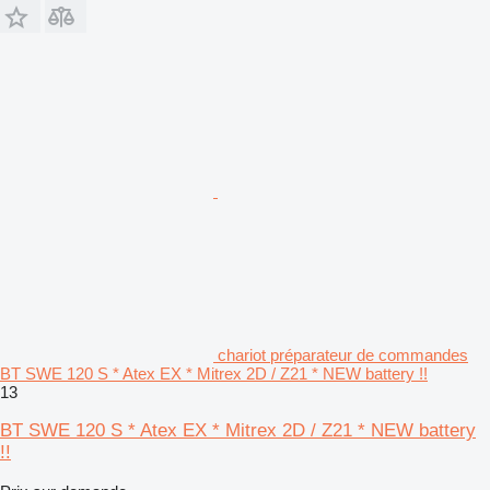
chariot préparateur de commandes
BT SWE 120 S * Atex EX * Mitrex 2D / Z21 * NEW battery !!
13
BT SWE 120 S * Atex EX * Mitrex 2D / Z21 * NEW battery
!!