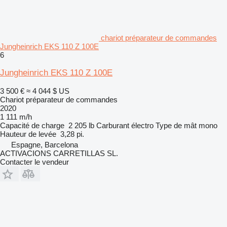
chariot préparateur de commandes
Jungheinrich EKS 110 Z 100E
6
Jungheinrich EKS 110 Z 100E
3 500 €
≈ 4 044 $ US
Chariot préparateur de commandes
2020
1 111 m/h
Capacité de charge
2 205 lb
Carburant
électro
Type de mât
mono
Hauteur de levée
3,28 pi.
Espagne, Barcelona
ACTIVACIONS CARRETILLAS SL.
Contacter le vendeur