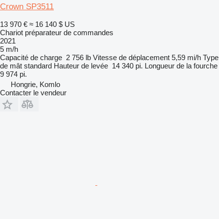
Crown SP3511
13 970 €
≈ 16 140 $ US
Chariot préparateur de commandes
2021
5 m/h
Capacité de charge
2 756 lb
Vitesse de déplacement
5,59 mi/h
Type
de mât
standard
Hauteur de levée
14 340 pi.
Longueur de la fourche
9 974 pi.
Hongrie, Komlo
Contacter le vendeur