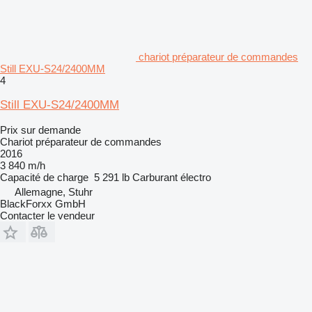
chariot préparateur de commandes
Still EXU-S24/2400MM
4
Still EXU-S24/2400MM
Prix sur demande
Chariot préparateur de commandes
2016
3 840 m/h
Capacité de charge
5 291 lb
Carburant
électro
Allemagne, Stuhr
BlackForxx GmbH
Contacter le vendeur