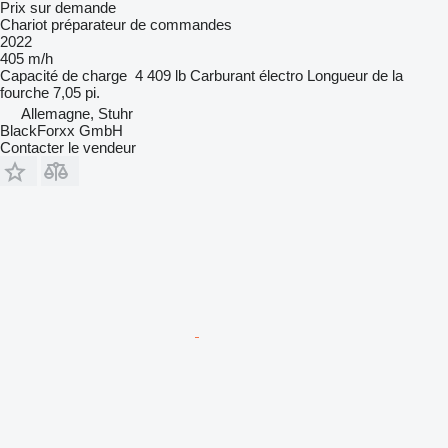
Prix sur demande
Chariot préparateur de commandes
2022
405 m/h
Capacité de charge
4 409 lb
Carburant
électro
Longueur de la
fourche
7,05 pi.
Allemagne, Stuhr
BlackForxx GmbH
Contacter le vendeur