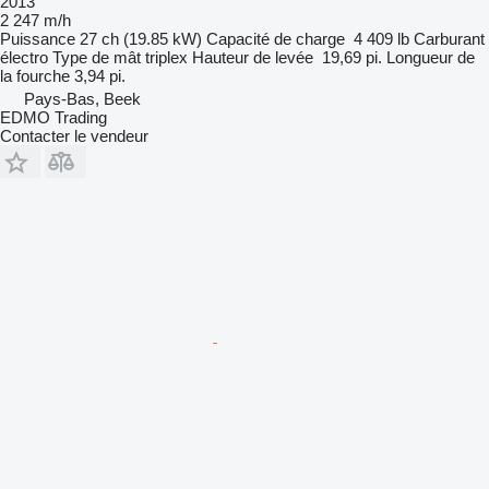
2013
2 247 m/h
Puissance
27 ch (19.85 kW)
Capacité de charge
4 409 lb
Carburant
électro
Type de mât
triplex
Hauteur de levée
19,69 pi.
Longueur de
la fourche
3,94 pi.
Pays-Bas, Beek
EDMO Trading
Contacter le vendeur