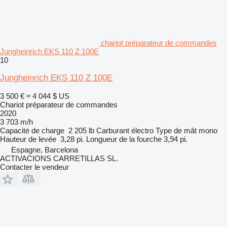
chariot préparateur de commandes
Jungheinrich EKS 110 Z 100E
10
Jungheinrich EKS 110 Z 100E
3 500 €
≈ 4 044 $ US
Chariot préparateur de commandes
2020
3 703 m/h
Capacité de charge
2 205 lb
Carburant
électro
Type de mât
mono
Hauteur de levée
3,28 pi.
Longueur de la fourche
3,94 pi.
Espagne, Barcelona
ACTIVACIONS CARRETILLAS SL.
Contacter le vendeur