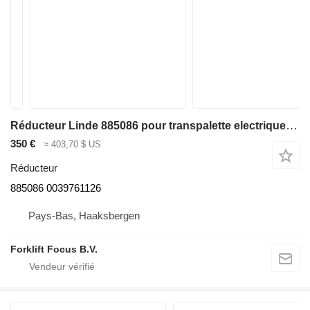
Réducteur Linde 885086 pour transpalette electrique Linde T20R
350 €
≈ 403,70 $ US
Réducteur
885086 0039761126
Pays-Bas, Haaksbergen
Forklift Focus B.V.