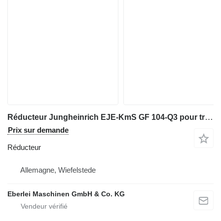
Réducteur Jungheinrich EJE-KmS GF 104-Q3 pour transpalette electrique Jungheinrich
Prix sur demande
Réducteur
Allemagne, Wiefelstede
Eberlei Maschinen GmbH & Co. KG