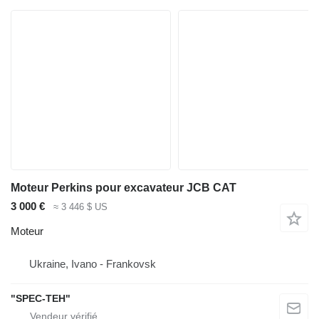
Moteur Perkins pour excavateur JCB CAT
3 000 €
≈ 3 446 $ US
Moteur
Ukraine, Ivano - Frankovsk
"SPEC-TEH"