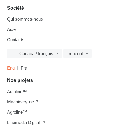
Société
Qui sommes-nous
Aide
Contacts
Canada / français
Imperial
Eng
Fra
Nos projets
Autoline™
Machineryline™
Agroline™
Linemedia Digital ™