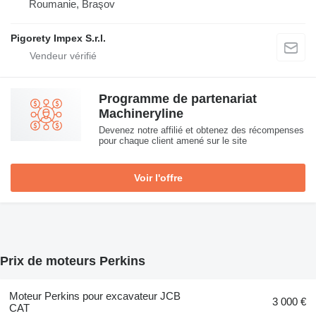
Roumanie, Braşov
Pigorety Impex S.r.l.
Programme de partenariat
Machineryline
Devenez notre affilié et obtenez des récompenses
pour chaque client amené sur le site
Voir l'offre
Prix de moteurs Perkins
Moteur Perkins pour excavateur JCB
3 000 €
CAT