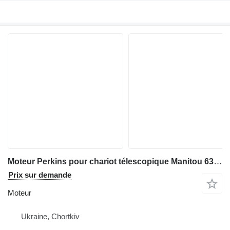
Moteur Perkins pour chariot télescopique Manitou 633,634,730,732,731,735,932,940,1223
Prix sur demande
Moteur
Ukraine, Chortkiv