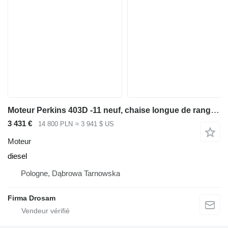
Moteur Perkins 403D -11 neuf, chaise longue de rangement pour matériel de TP
3 431 €
14 800 PLN
≈ 3 941 $ US
Moteur
diesel
Pologne, Dąbrowa Tarnowska
Firma Drosam