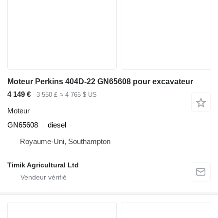
Moteur Perkins 404D-22 GN65608 pour excavateur
4 149 €
3 550 £
≈ 4 765 $ US
Moteur
GN65608
diesel
Royaume-Uni, Southampton
Timik Agricultural Ltd