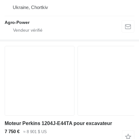
Ukraine, Chortkiv
Agro-Power
Moteur Perkins 1204J-E44TA pour excavateur
7 750 €
≈ 8 901 $ US