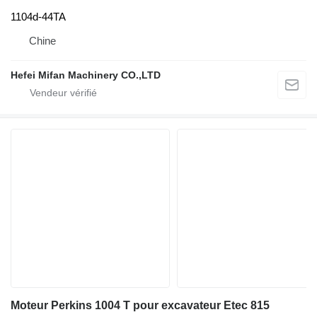
1104d-44TA
Chine
Hefei Mifan Machinery CO.,LTD
Moteur Perkins 1004 T pour excavateur Etec 815