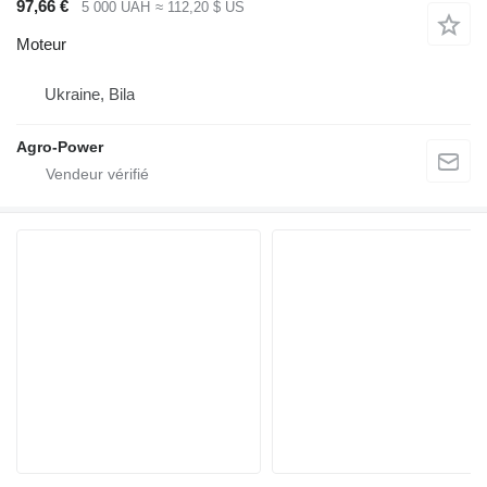
97,66 €
5 000 UAH
≈ 112,20 $ US
Moteur
Ukraine, Bila
Agro-Power