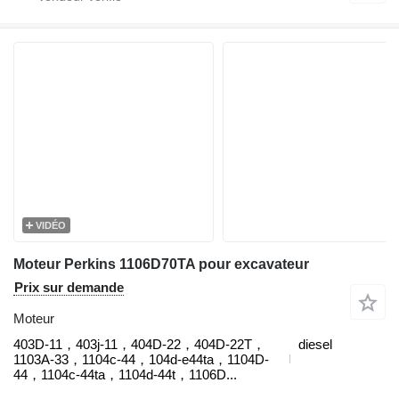
VIDÉO
Moteur Perkins 1106D70TA pour excavateur
Prix sur demande
Moteur
403D-11，403j-11，404D‑22，404D‑22T，
diesel
1103A-33，1104c-44，104d-e44ta，1104D-
44，1104c-44ta，1104d-44t，1106D...