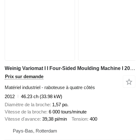
Weinig Variomat I I Four-Sided Moulding Machine I 2012
Prix sur demande
Matériel industriel - raboteuse à quatre côtés
2012
46.23 ch (33.98 kW)
Diamètre de la broche
1,57 po.
Vitesse de la broche
6 000 tours/minute
Vitesse d'avance
39,38 pi/min
Tension
400
Pays-Bas, Rotterdam