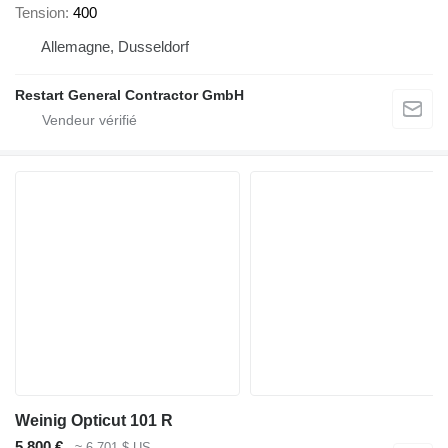
Tension
400
Allemagne, Dusseldorf
Restart General Contractor GmbH
Weinig Opticut 101 R
5 800 €
≈ 6 701 $ US