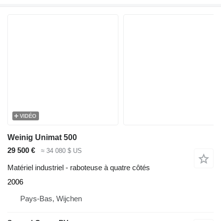
VIDÉO
Weinig Unimat 500
29 500 €
≈ 34 080 $ US
Matériel industriel - raboteuse à quatre côtés
2006
Pays-Bas, Wijchen