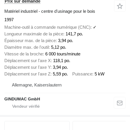
Prix sur demande
Matériel industriel - centre d'usinage pour le bois
1997
Machine-outil à commande numérique (CNC)
✓
Longueur maximale de la pièce
141,7 po.
Épaisseur max. de la pièce
3,94 po.
Diamètre max. de l'outil
5,12 po.
Vitesse de la broche
6 000 tours/minute
Déplacement sur l'axe X
118,1 po.
Déplacement sur l'axe Y
3,94 po.
Déplacement sur l'axe Z
5,59 po.
Puissance
5 kW
Allemagne, Kaiserslautern
GINDUMAC GmbH