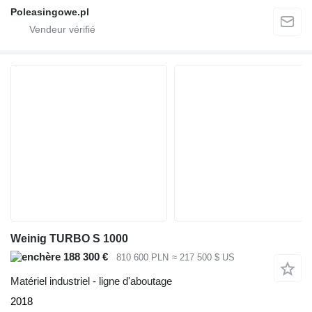
Poleasingowe.pl
Weinig TURBO S 1000
188 300 €
810 600 PLN
≈ 217 500 $ US
Matériel industriel - ligne d'aboutage
2018