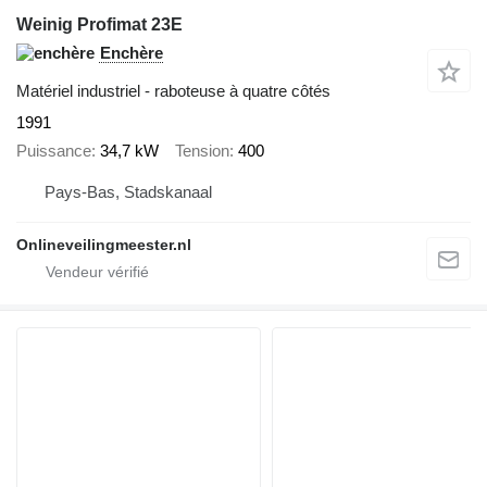
Weinig Profimat 23E
Enchère
Matériel industriel - raboteuse à quatre côtés
1991
Puissance
34,7 kW
Tension
400
Pays-Bas, Stadskanaal
Onlineveilingmeester.nl