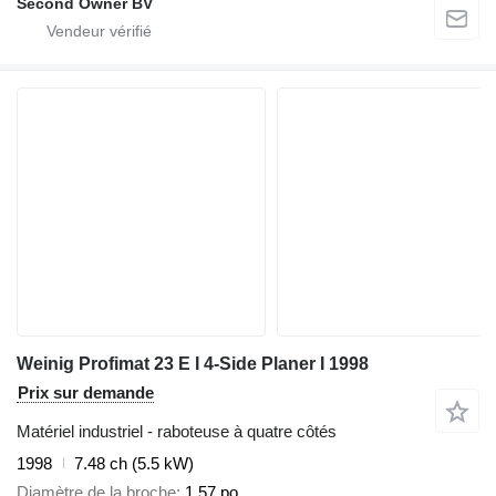
Second Owner BV
Weinig Profimat 23 E I 4-Side Planer I 1998
Prix sur demande
Matériel industriel - raboteuse à quatre côtés
1998
7.48 ch (5.5 kW)
Diamètre de la broche
1,57 po.