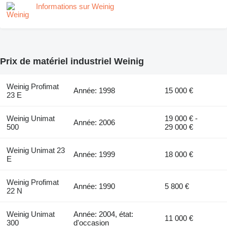
Informations sur Weinig
Prix de matériel industriel Weinig
Weinig Profimat
Année: 1998
15 000 €
23 E
Weinig Unimat
19 000 € -
Année: 2006
500
29 000 €
Weinig Unimat 23
Année: 1999
18 000 €
E
Weinig Profimat
Année: 1990
5 800 €
22 N
Weinig Unimat
Année: 2004, état:
11 000 €
300
d'occasion