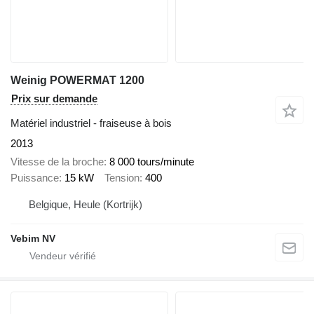
Weinig POWERMAT 1200
Prix sur demande
Matériel industriel - fraiseuse à bois
2013
Vitesse de la broche
8 000 tours/minute
Puissance
15 kW
Tension
400
Belgique, Heule (Kortrijk)
Vebim NV