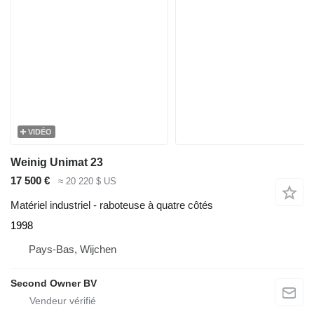
VIDÉO
Weinig Unimat 23
17 500 €
≈ 20 220 $ US
Matériel industriel - raboteuse à quatre côtés
1998
Pays-Bas, Wijchen
Second Owner BV