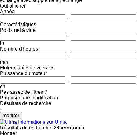
échange avec supplément )
échange
tout afficher
Année
–
Caractéristiques
Poids net à vide
–
lb
Nombre d'heures
–
m/h
Moteur, boîte de vitesses
Puissance du moteur
–
ch
Pas assez de filtres ?
Proposer une modification
Résultats de recherche:
-
montrer
Informations sur Ulma
Résultats de recherche:
28 annonces
Montrer