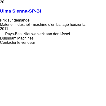
20
Ulma Sienna-SP-BI
Prix sur demande
Matériel industriel - machine d'emballage horizontal
2011
Pays-Bas, Nieuwerkerk aan den IJssel
Duijndam Machines
Contacter le vendeur