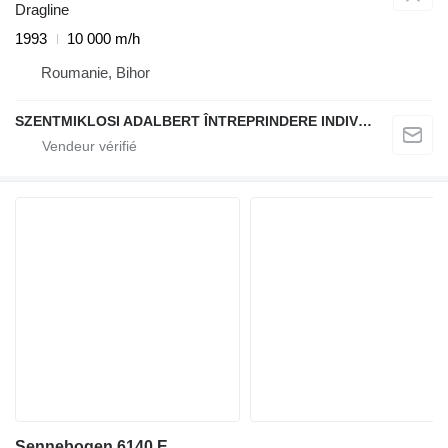
Dragline
1993
10 000 m/h
Roumanie, Bihor
SZENTMIKLOSI ADALBERT ÎNTREPRINDERE INDIVIDUALĂ
Sennebogen 6140 E