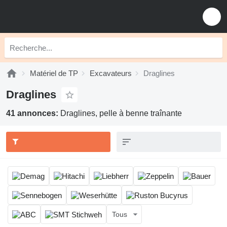
Matériel de TP
Excavateurs
Draglines
Draglines
41 annonces:
Draglines, pelle à benne traînante
Tous