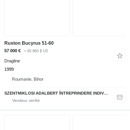
Ruston Bucyrus 51-60
57 000 €
≈ 65 860 $ US
Dragline
1999
Roumanie, Bihor
SZENTMIKLOSI ADALBERT ÎNTREPRINDERE INDIVIDUALĂ