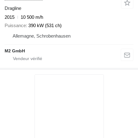
Dragline
2015
10 500 m/h
Puissance
390 kW (531 ch)
Allemagne, Schrobenhausen
M2 GmbH