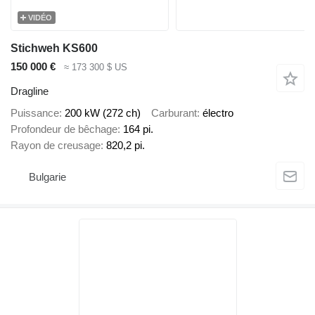
VIDÉO
Stichweh KS600
150 000 €
≈ 173 300 $ US
Dragline
Puissance
200 kW (272 ch)
Carburant
électro
Profondeur de bêchage
164 pi.
Rayon de creusage
820,2 pi.
Bulgarie