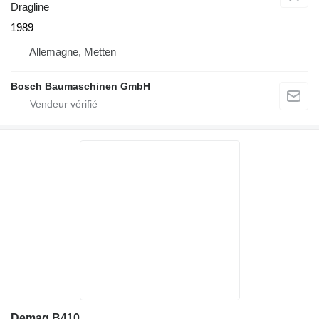
Dragline
1989
Allemagne, Metten
Bosch Baumaschinen GmbH
Demag B410