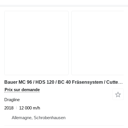
Bauer MC 96 / HDS 120 / BC 40 Fräsensystem / Cutter System - M2 Machin
Prix sur demande
Dragline
2018
12 000 m/h
Allemagne, Schrobenhausen