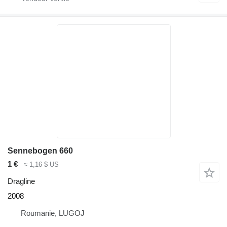
Sennebogen 660
1 €
≈ 1,16 $ US
Dragline
2008
Roumanie, LUGOJ