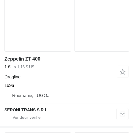
Zeppelin ZT 400
1 €
≈ 1,16 $ US
Dragline
1996
Roumanie, LUGOJ
SERONI TRANS S.R.L.