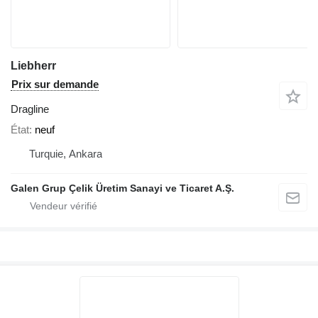
Liebherr
Prix sur demande
Dragline
État
neuf
Turquie, Ankara
Galen Grup Çelik Üretim Sanayi ve Ticaret A.Ş.