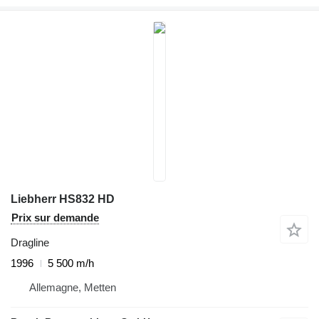
Liebherr HS832 HD
Prix sur demande
Dragline
1996
5 500 m/h
Allemagne, Metten