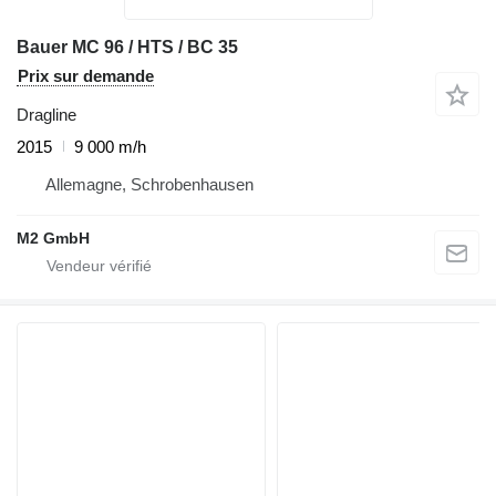
Bauer MC 96 / HTS / BC 35
Prix sur demande
Dragline
2015
9 000 m/h
Allemagne, Schrobenhausen
M2 GmbH