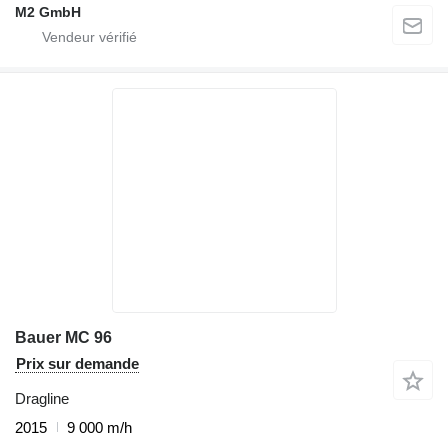
M2 GmbH
Bauer MC 96
Prix sur demande
Dragline
2015
9 000 m/h