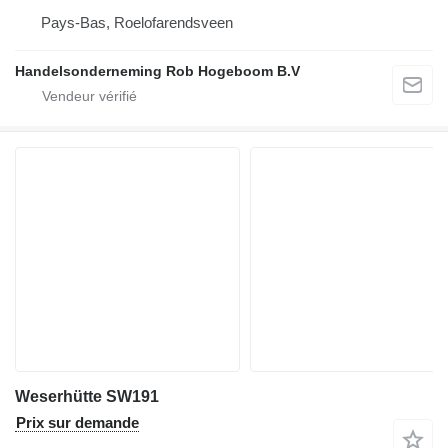
Pays-Bas, Roelofarendsveen
Handelsonderneming Rob Hogeboom B.V
Weserhütte SW191
Prix sur demande