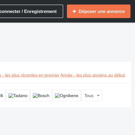
connecter / Enregistrement
Déposer une annonce
 - les plus récentes en premier
Année - les plus anciens au début
Tous