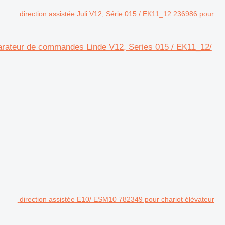
direction assistée Juli V12, Série 015 / EK11_12 236986 pour
éparateur de commandes Linde V12, Series 015 / EK11_12/
direction assistée E10/ ESM10 782349 pour chariot élévateur