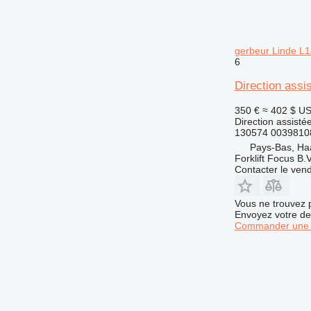
gerbeur Linde L1
6
Direction assi
350 €
≈ 402 $ U
Direction assisté
130574 0039810
Pays-Bas, Ha
Forklift Focus B.V
Contacter le ven
Vous ne trouvez 
Envoyez votre de
Commander une 