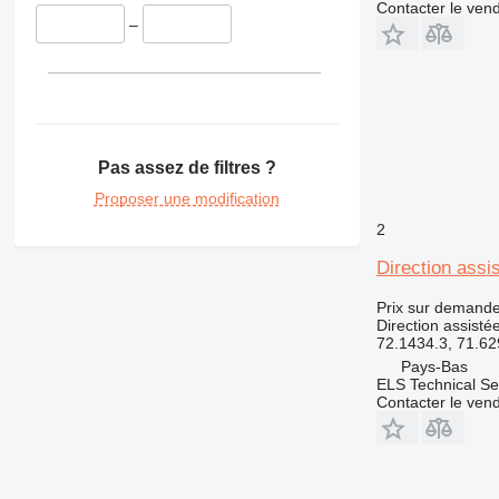
Contacter le ven
–
Pas assez de filtres ?
Proposer une modification
2
Direction assi
Prix sur demand
Direction assisté
72.1434.3, 71.6
Pays-Bas
ELS Technical Se
Contacter le ven