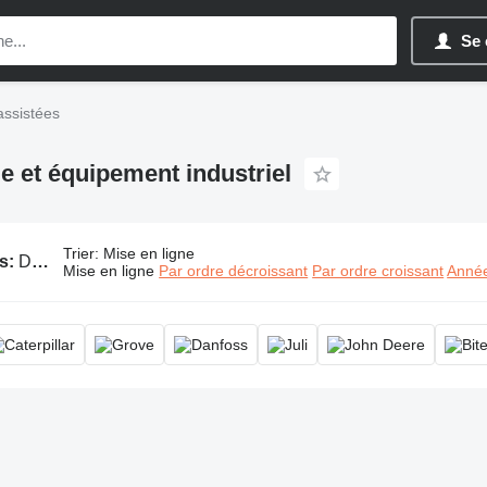
Se 
assistées
e et équipement industriel
Trier
:
Mise en ligne
s:
Directions assistées
Mise en ligne
Par ordre décroissant
Par ordre croissant
Année