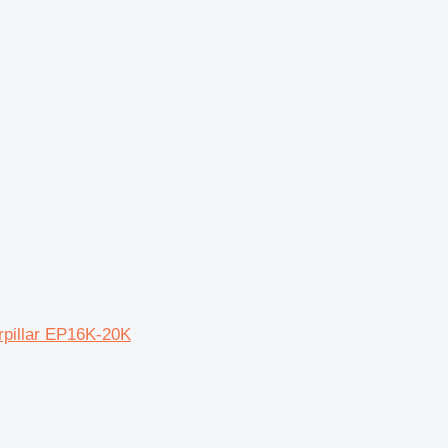
erpillar EP16K-20K