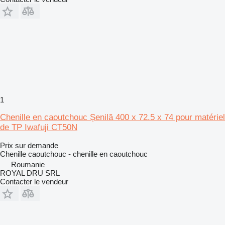
1
Chenille en caoutchouc Șenilă 400 x 72.5 x 74 pour matériel
de TP Iwafuji CT50N
Prix sur demande
Chenille caoutchouc - chenille en caoutchouc
Roumanie
ROYAL DRU SRL
Contacter le vendeur