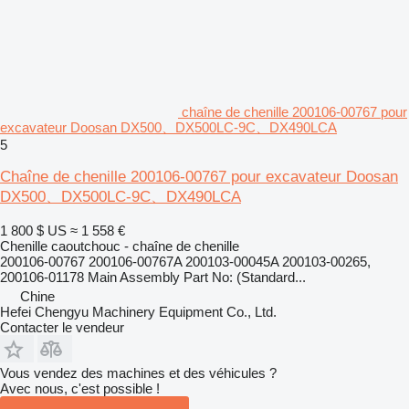
chaîne de chenille 200106-00767 pour
excavateur Doosan DX500、DX500LC-9C、DX490LCA
5
Chaîne de chenille 200106-00767 pour excavateur Doosan
DX500、DX500LC-9C、DX490LCA
1 800 $ US
≈ 1 558 €
Chenille caoutchouc - chaîne de chenille
200106-00767 200106-00767A 200103-00045A 200103-00265,
200106-01178 Main Assembly Part No: (Standard...
Chine
Hefei Chengyu Machinery Equipment Co., Ltd.
Contacter le vendeur
Vous vendez des machines et des véhicules ?
Avec nous, c'est possible !