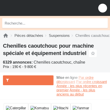
Pièces détachées
Suspensions
Chenilles caoutchouc
Chenilles caoutchouc pour machine
spéciale et équipement industriel
6329 annonces:
Chenilles caoutchouc, chaîne
Prix :
190 € - 9 800 €
Mise en ligne
Par ordre
décroissant
Par ordre croissant
Année - les plus récentes en
premier
Année - les plus
anciens au début