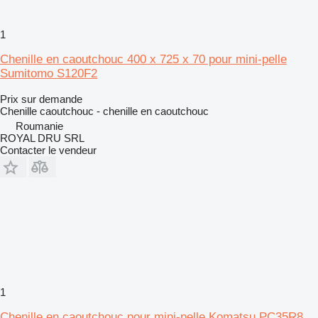
1
Chenille en caoutchouc 400 x 725 x 70 pour mini-pelle
Sumitomo S120F2
Prix sur demande
Chenille caoutchouc - chenille en caoutchouc
Roumanie
ROYAL DRU SRL
Contacter le vendeur
1
Chenille en caoutchouc pour mini-pelle Komatsu PC35R8