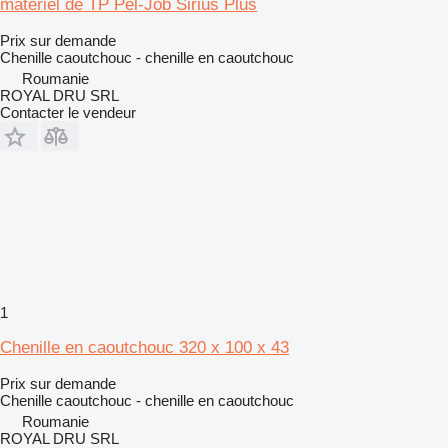
matériel de TP Pel-Job Sirius Plus
Prix sur demande
Chenille caoutchouc - chenille en caoutchouc
Roumanie
ROYAL DRU SRL
Contacter le vendeur
1
Chenille en caoutchouc 320 x 100 x 43
Prix sur demande
Chenille caoutchouc - chenille en caoutchouc
Roumanie
ROYAL DRU SRL