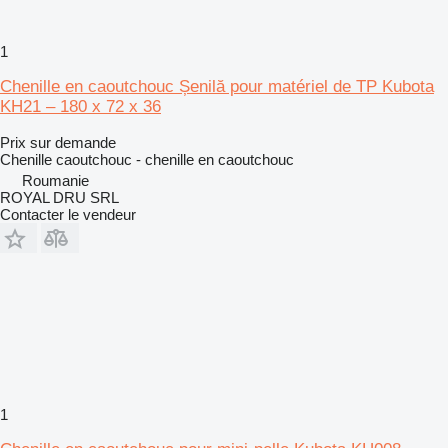
1
Chenille en caoutchouc Șenilă pour matériel de TP Kubota
KH21 – 180 x 72 x 36
Prix sur demande
Chenille caoutchouc - chenille en caoutchouc
Roumanie
ROYAL DRU SRL
Contacter le vendeur
1