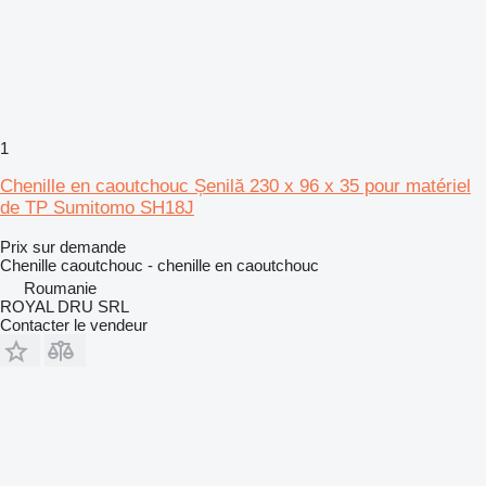
1
Chenille en caoutchouc Șenilă 230 x 96 x 35 pour matériel
de TP Sumitomo SH18J
Prix sur demande
Chenille caoutchouc - chenille en caoutchouc
Roumanie
ROYAL DRU SRL
Contacter le vendeur