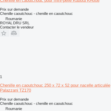
Chenille en caoutchouc pour mini-pelle Kubota KH008
Prix sur demande
Chenille caoutchouc - chenille en caoutchouc
Roumanie
ROYAL DRU SRL
Contacter le vendeur
1
Chenille en caoutchouc 250 x 72 x 52 pour nacelle articulée
Palazzani TZ170
Prix sur demande
Chenille caoutchouc - chenille en caoutchouc
Roumanie