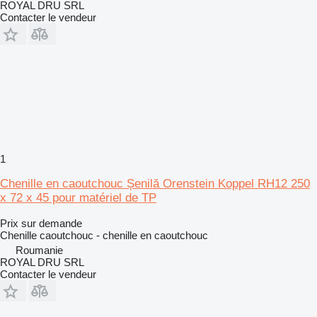
ROYAL DRU SRL
Contacter le vendeur
1
Chenille en caoutchouc Șenilă Orenstein Koppel RH12 250
x 72 x 45 pour matériel de TP
Prix sur demande
Chenille caoutchouc - chenille en caoutchouc
Roumanie
ROYAL DRU SRL
Contacter le vendeur