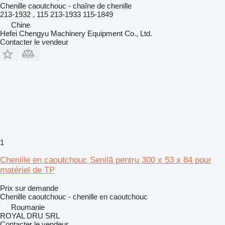
Chenille caoutchouc - chaîne de chenille
213-1932 , 115 213-1933 115-1849
Chine
Hefei Chengyu Machinery Equipment Co., Ltd.
Contacter le vendeur
1
Chenille en caoutchouc Șenilă pentru 300 x 53 x 84 pour
matériel de TP
Prix sur demande
Chenille caoutchouc - chenille en caoutchouc
Roumanie
ROYAL DRU SRL
Contacter le vendeur