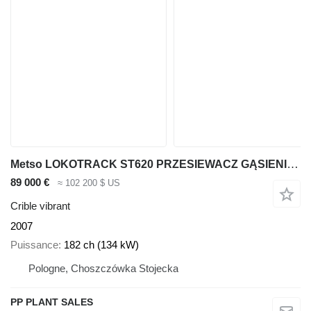
Metso LOKOTRACK ST620 PRZESIEWACZ GĄSIENICOWY
89 000 €
≈ 102 200 $ US
Crible vibrant
2007
Puissance
182 ch (134 kW)
Pologne, Choszczówka Stojecka
PP PLANT SALES