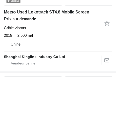
VIDÉO
Metso Used Lokotrack ST4.8 Mobile Screen
Prix sur demande
Crible vibrant
2018
2 500 m/h
Chine
Shanghai Kinglink Industry Co Ltd