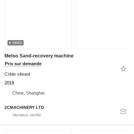
VIDÉO
Metso Sand-recovery machine
Prix sur demande
Crible vibrant
2018
Chine, Shanghai
2CMACHINERY LTD