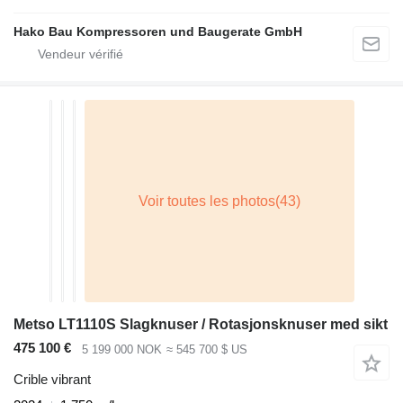
Hako Bau Kompressoren und Baugerate GmbH
Metso LT1110S Slagknuser / Rotasjonsknuser med sikt
475 100 €
5 199 000 NOK
≈ 545 700 $ US
Crible vibrant