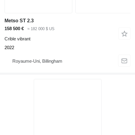
Metso ST 2.3
158 500 €
≈ 182 000 $ US
Crible vibrant
2022
Royaume-Uni, Billingham