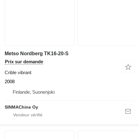
Metso Nordberg TK16-20-S
Prix sur demande
Crible vibrant
2008
Finlande, Suonenjoki
SINMAChine Oy