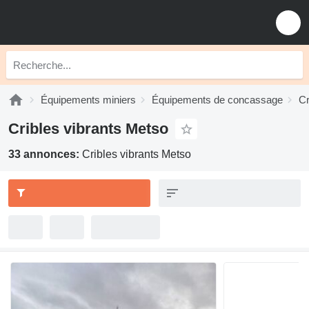
Équipements miniers
Équipements de concassage
Cr
Cribles vibrants Metso
33 annonces:
Cribles vibrants Metso