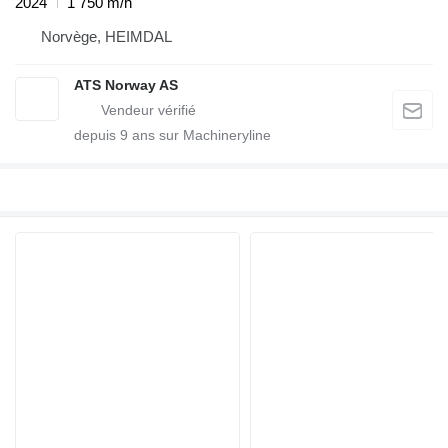
2024
1 750 m/h
Norvège, HEIMDAL
ATS Norway AS
depuis
9
ans sur Machineryline