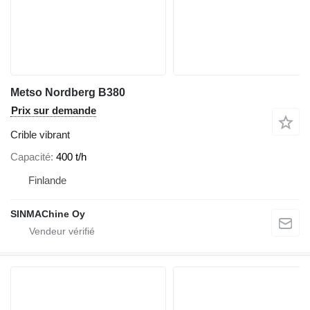
Metso Nordberg B380
Prix sur demande
Crible vibrant
Capacité
400 t/h
Finlande
SINMAChine Oy