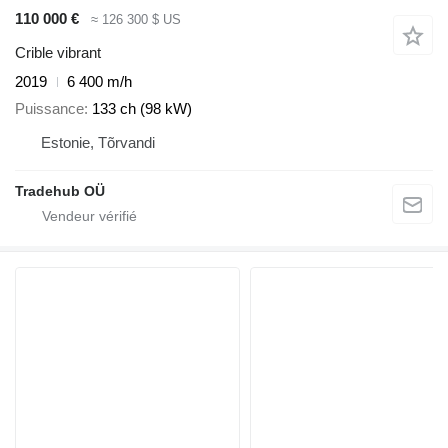
110 000 €
≈ 126 300 $ US
Crible vibrant
2019
6 400 m/h
Puissance
133 ch (98 kW)
Estonie, Tõrvandi
Tradehub OÜ