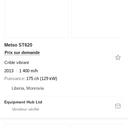
Metso ST620
Prix sur demande
Crible vibrant
2013
1 400 m/h
Puissance
175 ch (129 kW)
Liberia, Monrovia
Equipment Hub Ltd