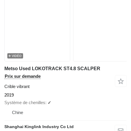
VIDÉO
Metso Used LOKOTRACK ST4.8 SCALPER
Prix sur demande
Crible vibrant
2019
Système de chenilles
✓
Chine
Shanghai Kinglink Industry Co Ltd