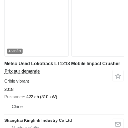
VIDÉO
Metso Used Lokotrack LT1213 Mobile Impact Crusher
Prix sur demande
Crible vibrant
2018
Puissance
422 ch (310 kW)
Chine
Shanghai Kinglink Industry Co Ltd