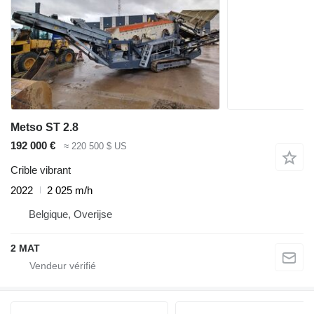
Metso ST 2.8
192 000 €
≈ 220 500 $ US
Crible vibrant
2022
2 025 m/h
Belgique, Overijse
2 MAT