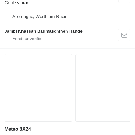
Crible vibrant
Allemagne, Wörth am Rhein
Jambi Khassan Baumaschinen Handel
Metso 8X24