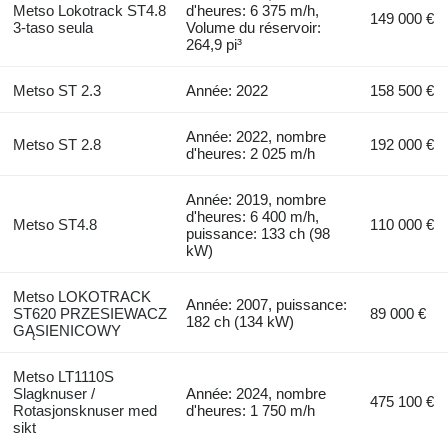
Metso Lokotrack ST4.8
d'heures: 6 375 m/h,
149 000 €
3-taso seula
Volume du réservoir:
264,9 pi³
Metso ST 2.3
Année: 2022
158 500 €
Année: 2022, nombre
Metso ST 2.8
192 000 €
d'heures: 2 025 m/h
Année: 2019, nombre
d'heures: 6 400 m/h,
Metso ST4.8
110 000 €
puissance: 133 ch (98
kW)
Metso LOKOTRACK
Année: 2007, puissance:
ST620 PRZESIEWACZ
89 000 €
182 ch (134 kW)
GĄSIENICOWY
Metso LT1110S
Slagknuser /
Année: 2024, nombre
475 100 €
Rotasjonsknuser med
d'heures: 1 750 m/h
sikt