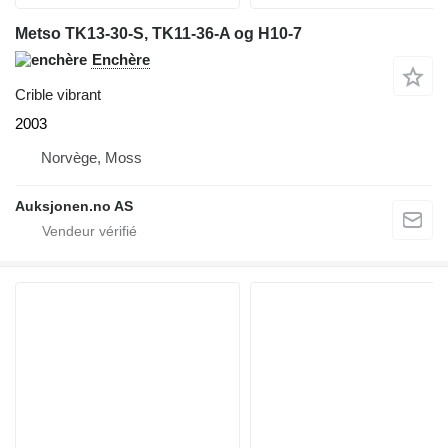
Metso TK13-30-S, TK11-36-A og H10-7
Enchère
Crible vibrant
2003
Norvège, Moss
Auksjonen.no AS