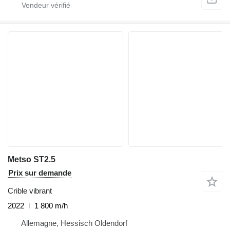
Metso ST2.5
Prix sur demande
Crible vibrant
2022
1 800 m/h
Allemagne, Hessisch Oldendorf