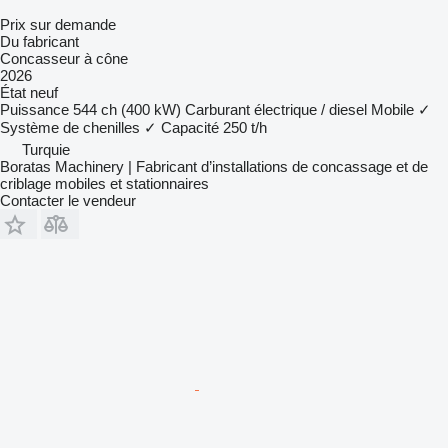
Prix sur demande
Du fabricant
Concasseur à cône
2026
État
neuf
Puissance
544 ch (400 kW)
Carburant
électrique / diesel
Mobile
✓
Système de chenilles
✓
Capacité
250 t/h
Turquie
Boratas Machinery | Fabricant d’installations de concassage et de
criblage mobiles et stationnaires
Contacter le vendeur