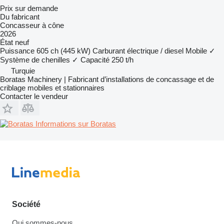
Prix sur demande
Du fabricant
Concasseur à cône
2026
État
neuf
Puissance
605 ch (445 kW)
Carburant
électrique / diesel
Mobile
✓
Système de chenilles
✓
Capacité
250 t/h
Turquie
Boratas Machinery | Fabricant d’installations de concassage et de
criblage mobiles et stationnaires
Contacter le vendeur
Informations sur Boratas
Société
Qui sommes-nous