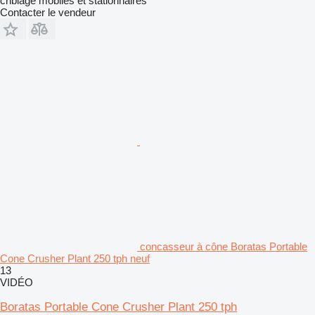
criblage mobiles et stationnaires
Contacter le vendeur
concasseur à cône Boratas Portable
Cone Crusher Plant 250 tph neuf
13
VIDÉO
Boratas Portable Cone Crusher Plant 250 tph