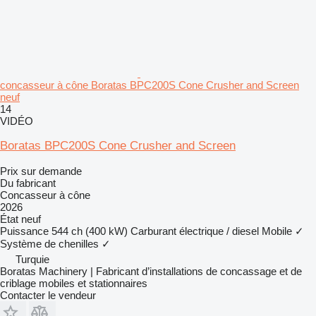
concasseur à cône Boratas BPC200S Cone Crusher and Screen
neuf
14
VIDÉO
Boratas BPC200S Cone Crusher and Screen
Prix sur demande
Du fabricant
Concasseur à cône
2026
État
neuf
Puissance
544 ch (400 kW)
Carburant
électrique / diesel
Mobile
✓
Système de chenilles
✓
Turquie
Boratas Machinery | Fabricant d’installations de concassage et de
criblage mobiles et stationnaires
Contacter le vendeur