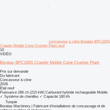
concasseur à cône Boratas BPC100S
Crawler Mobile Cone Crusher Plant neuf
10
VIDÉO
Boratas BPC100S Crawler Mobile Cone Crusher Plant
Prix sur demande
Du fabricant
Concasseur à cône
2026
État
neuf
Puissance
286 ch (210 kW)
Carburant
hybride rechargeable
Mobile
✓
Système de chenilles
✓
Capacité
180 t/h
Turquie
Boratas Machinery | Fabricant d’installations de concassage et de