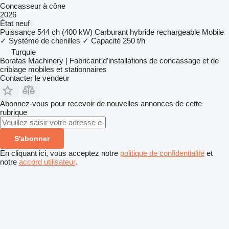
Concasseur à cône
2026
État
neuf
Puissance
544 ch (400 kW)
Carburant
hybride rechargeable
Mobile
✓
Système de chenilles
✓
Capacité
250 t/h
Turquie
Boratas Machinery | Fabricant d’installations de concassage et de
criblage mobiles et stationnaires
Contacter le vendeur
Abonnez-vous pour recevoir de nouvelles annonces de cette
rubrique
S'abonner
En cliquant ici, vous acceptez notre
politique de confidentialité
et
notre
accord utilisateur
.