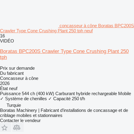
concasseur à cône Boratas BPC200S
Crawler Type Cone Crushing Plant 250 tph neuf
16
VIDÉO
Boratas BPC200S Crawler Type Cone Crushing Plant 250
tph
Prix sur demande
Du fabricant
Concasseur à cône
2026
État
neuf
Puissance
544 ch (400 kW)
Carburant
hybride rechargeable
Mobile
✓
Système de chenilles
✓
Capacité
250 t/h
Turquie
Boratas Machinery | Fabricant d’installations de concassage et de
criblage mobiles et stationnaires
Contacter le vendeur