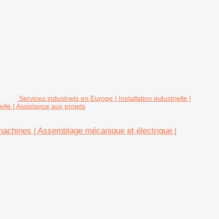
Services industriels en Europe | Installation industrielle |
le | Assistance aux projets
e machines | Assemblage mécanique et électrique |