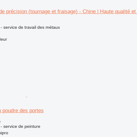
précision (tournage et fraisage) - Chine | Haute qualité et f
 - service de travail des métaux
deur
 poudre des portes
e
 - service de peinture
ipro