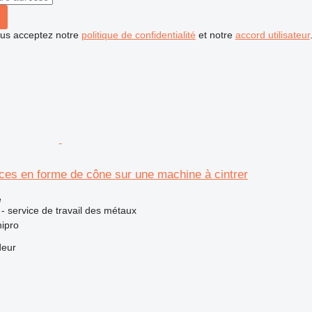
vous acceptez notre
politique de confidentialité
et notre
accord utilisateur
ces en forme de cône sur une machine à cintrer
e
 - service de travail des métaux
ipro
deur