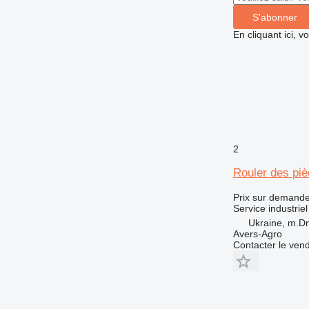
S'abonner
En cliquant ici, 
2
Rouler des piè
Prix sur demand
Service industriel
Ukraine, m.Dn
Avers-Agro
Contacter le ven