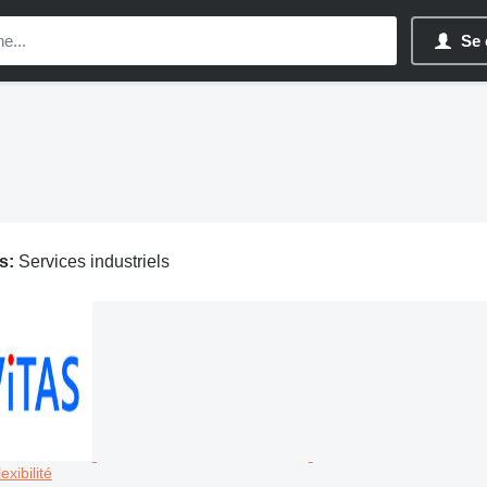
Se 
s:
Services industriels
exibilité