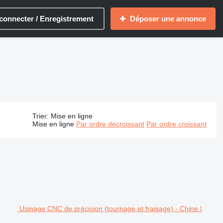
connecter / Enregistrement
Déposer une annonce
Trier
:
Mise en ligne
Mise en ligne
Par ordre décroissant
Par ordre croissant
Usinage CNC de précision (tournage et fraisage) - Chine |