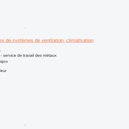
es de systèmes de ventilation, climatisation
e
 - service de travail des métaux
ipro
deur