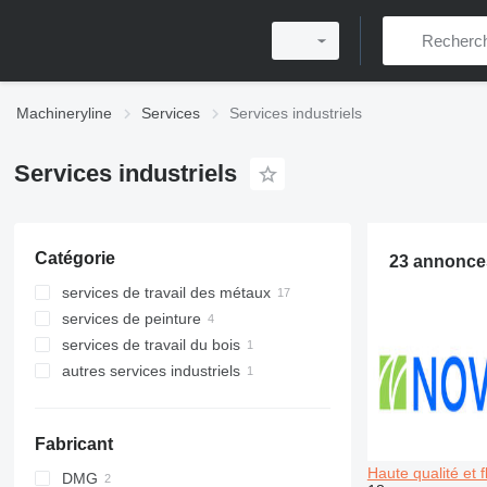
Machineryline
Services
Services industriels
Services industriels
Catégorie
23 annonce
services de travail des métaux
services de peinture
services de travail du bois
autres services industriels
Fabricant
Haute qualité et fl
DMG