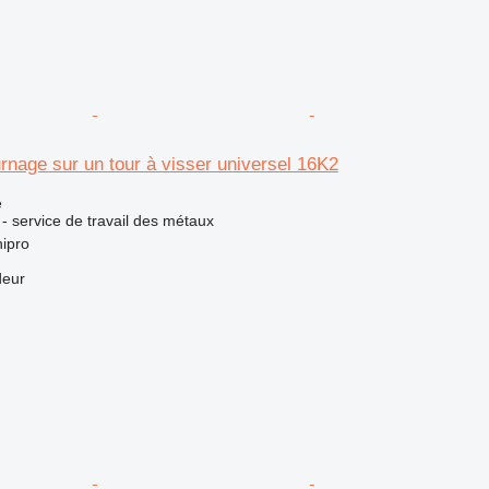
rnage sur un tour à visser universel 16K2
e
 - service de travail des métaux
ipro
deur