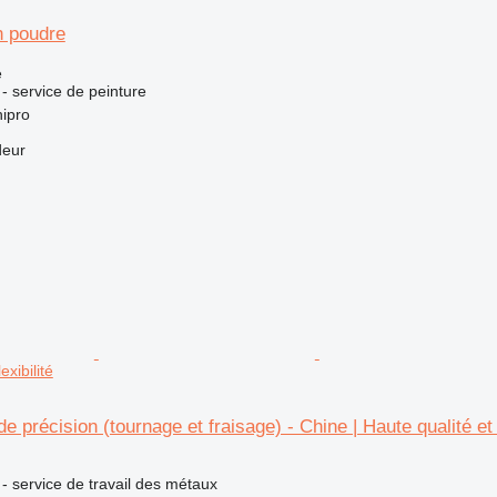
 poudre
e
 - service de peinture
ipro
deur
exibilité
précision (tournage et fraisage) - Chine | Haute qualité et f
 - service de travail des métaux