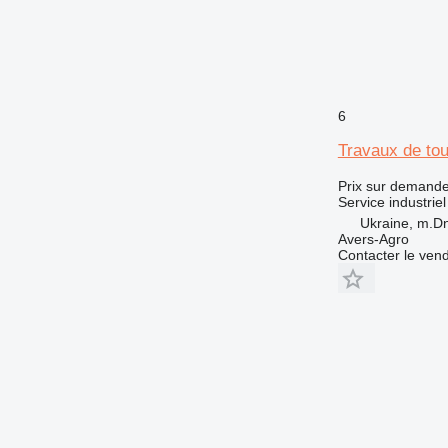
6
Travaux de tou
Prix sur demand
Service industriel
Ukraine, m.Dn
Avers-Agro
Contacter le ven