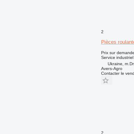
2
Pièces roulant
Prix sur demand
Service industriel
Ukraine, m.Dn
Avers-Agro
Contacter le ven
2