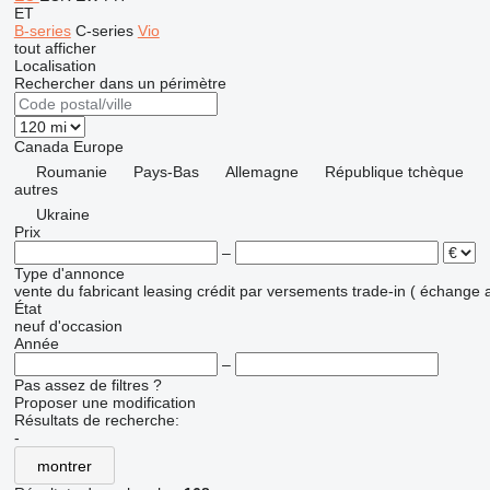
ET
B-series
C-series
Vio
tout afficher
Localisation
Rechercher dans un périmètre
Canada
Europe
Roumanie
Pays-Bas
Allemagne
République tchèque
autres
Ukraine
Prix
–
Type d'annonce
vente
du fabricant
leasing
crédit
par versements
trade-in ( échange 
État
neuf
d'occasion
Année
–
Pas assez de filtres ?
Proposer une modification
Résultats de recherche:
-
montrer