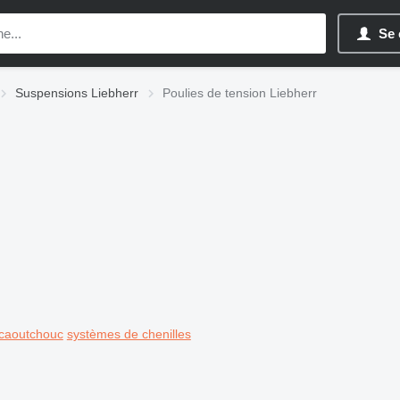
Se 
Suspensions Liebherr
Poulies de tension Liebherr
 caoutchouc
systèmes de chenilles