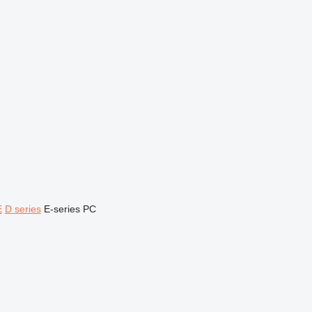
E
D series
E-series
PC