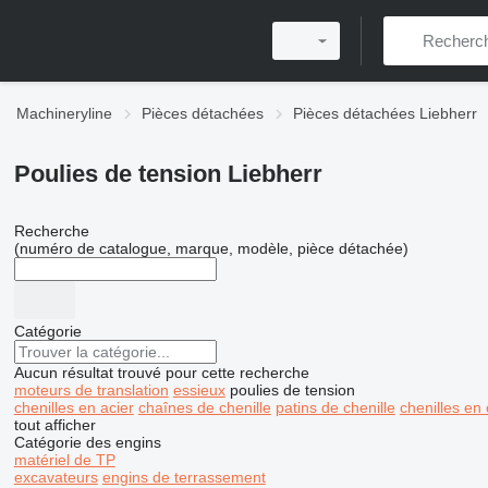
Machineryline
Pièces détachées
Pièces détachées Liebherr
Poulies de tension Liebherr
Recherche
(numéro de catalogue, marque, modèle, pièce détachée)
Catégorie
Aucun résultat trouvé pour cette recherche
moteurs de translation
essieux
poulies de tension
chenilles en acier
chaînes de chenille
patins de chenille
chenilles en
tout afficher
Catégorie des engins
matériel de TP
excavateurs
engins de terrassement