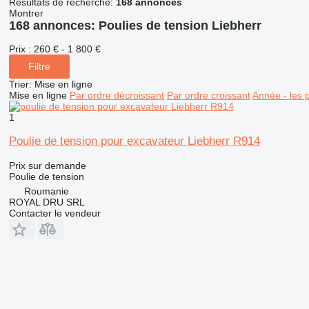
Résultats de recherche:
168 annonces
Montrer
168 annonces:
Poulies de tension Liebherr
Prix :
260 € - 1 800 €
Filtre
Trier
:
Mise en ligne
Mise en ligne
Par ordre décroissant
Par ordre croissant
Année - les 
1
Poulie de tension pour excavateur Liebherr R914
Prix sur demande
Poulie de tension
Roumanie
ROYAL DRU SRL
Contacter le vendeur