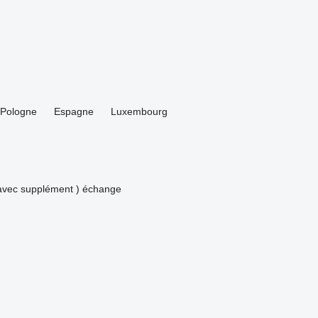
Pologne
Espagne
Luxembourg
avec supplément )
échange