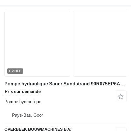
VIDÉO
Pompe hydraulique Sauer Sundstrand 90R075EP6AE60 - Drive pump pour matériel de TP
Prix sur demande
Pompe hydraulique
Pays-Bas, Goor
OVERBEEK BOUWMACHINES B.V.