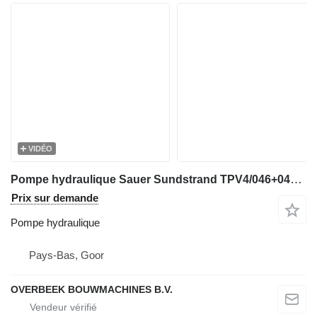
VIDÉO
Pompe hydraulique Sauer Sundstrand TPV4/046+046-R4Z - Drive pump pour matériel de TP
Prix sur demande
Pompe hydraulique
Pays-Bas, Goor
OVERBEEK BOUWMACHINES B.V.