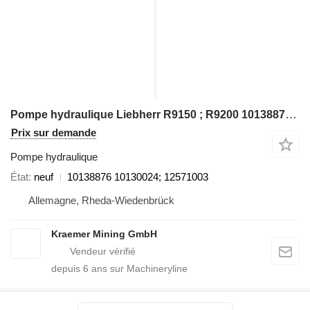
Pompe hydraulique Liebherr R9150 ; R9200 10138876 pour excavateur Liebherr R9150; R9200
Prix sur demande
Pompe hydraulique
État
neuf
10138876 10130024; 12571003
Allemagne, Rheda-Wiedenbrück
Kraemer Mining GmbH
depuis
6
ans sur Machineryline