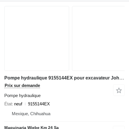
Pompe hydraulique 9155144EX pour excavateur John Deere 270LC
Prix sur demande
Pompe hydraulique
État
neuf
9155144EX
Mexique, Chihuahua
Maquinaria Wiebe Km 24 Sa