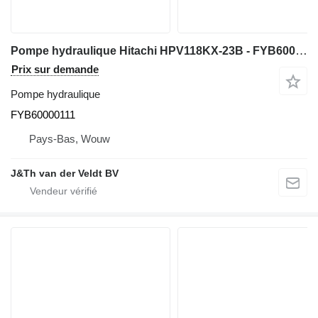
Pompe hydraulique Hitachi HPV118KX-23B - FYB60000111 pour excavateur Hitachi ZX225-6 ZX225US-6
Prix sur demande
Pompe hydraulique
FYB60000111
Pays-Bas, Wouw
J&Th van der Veldt BV