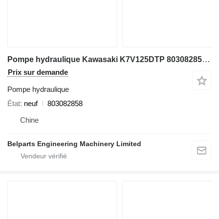
Pompe hydraulique Kawasaki K7V125DTP 803082858 pour excavateur XCMG XE215D
Prix sur demande
Pompe hydraulique
État
neuf
803082858
Chine
Belparts Engineering Machinery Limited