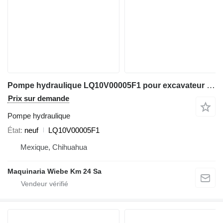
Pompe hydraulique LQ10V00005F1 pour excavateur Kobelco SK250-6
Prix sur demande
Pompe hydraulique
État
neuf
LQ10V00005F1
Mexique, Chihuahua
Maquinaria Wiebe Km 24 Sa