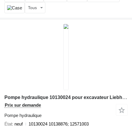
Tous
Pompe hydraulique 10130024 pour excavateur Liebherr R9100; R9150
Prix sur demande
Pompe hydraulique
État
neuf
10130024 10138876; 12571003