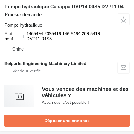
Pompe hydraulique Casappa DVP14-04S5 DVP11-04S5 1465494 2095419 146-5494 209-5419 pour mini-pelle Caterpillar 302.5 302.5C E302.5
Prix sur demande
Pompe hydraulique
État
1465494 2095419 146-5494 209-5419
neuf
DVP11-04S5
Chine
Belparts Engineering Machinery Limited
Vous vendez des machines et des
véhicules ?
Avec nous, c'est possible !
Déposer une annonce