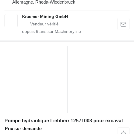
Allemagne, Rheda-Wiedenbrück
Kraemer Mining GmbH
depuis
6
ans sur Machineryline
Pompe hydraulique Liebherr 12571003 pour excavateur Liebherr R9100; R9200
Prix sur demande