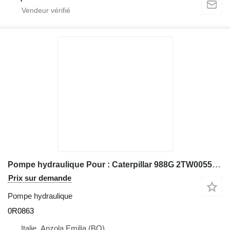
Pompe hydraulique Pour : Caterpillar 988G 2TW00555 Pompe 0R0863 pour chargeuse sur pneus Caterpillar 988G
Prix sur demande
Pompe hydraulique
0R0863
Italie, Anzola Emilia (BO)