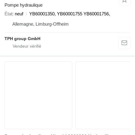
Pompe hydraulique
État
neuf
YB60001350, YB60001755 YB60001756,
Allemagne, Limburg-Offheim
TPH group GmbH