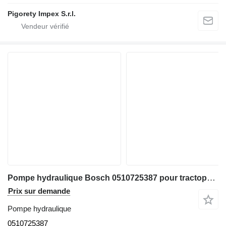
Pigorety Impex S.r.l.
Pompe hydraulique Bosch 0510725387 pour tractopelle
Prix sur demande
Pompe hydraulique
0510725387