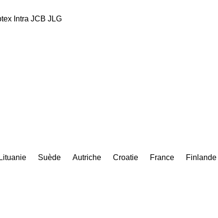
tex
Intra
JCB
JLG
Lituanie
Suède
Autriche
Croatie
France
Finlande