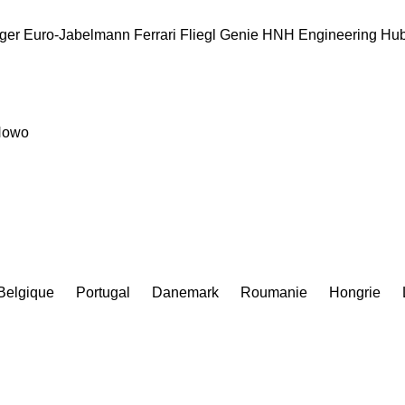
ger
Euro-Jabelmann
Ferrari
Fliegl
Genie
HNH Engineering
Hub
Howo
Belgique
Portugal
Danemark
Roumanie
Hongrie