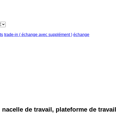
ts
trade-in ( échange avec supplément )
échange
 nacelle de travail, plateforme de travai