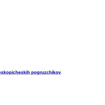
eleskopicheskih pogruzchikov