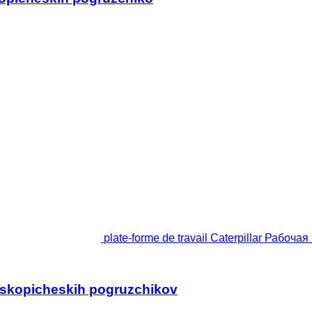
plate-forme de travail Caterpillar Рабо
leskopicheskih pogruzchikov