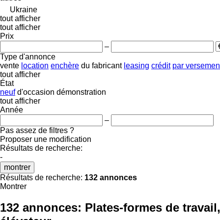
Ukraine
tout afficher
tout afficher
Prix
–
Type d'annonce
vente
location
enchère
du fabricant
leasing
crédit
par versemen
tout afficher
État
neuf
d'occasion
démonstration
tout afficher
Année
–
Pas assez de filtres ?
Proposer une modification
Résultats de recherche:
-
montrer
Résultats de recherche:
132 annonces
Montrer
132 annonces:
Plates-formes de travail,