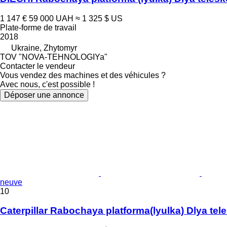
1 147 €
59 000 UAH
≈ 1 325 $ US
Plate-forme de travail
2018
Ukraine, Zhytomyr
TOV "NOVA-TEHNOLOGIYa"
Contacter le vendeur
Vous vendez des machines et des véhicules ?
Avec nous, c'est possible !
Déposer une annonce
neuve
10
Caterpillar Rabochaya platforma(lyulka) Dlya te