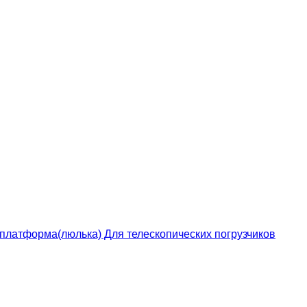
чая платформа(люлька) Для телескопических погрузчиков