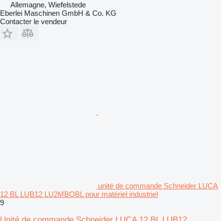
Allemagne, Wiefelstede
Eberlei Maschinen GmbH & Co. KG
Contacter le vendeur
unité de commande Schneider LUCA
12 BL LUB12 LU2MBOBL pour matériel industriel
9
Unité de commande Schneider LUCA 12 BL LUB12