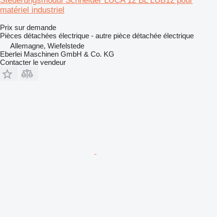
Steuerungsmodul Schneider LUCA 12 BL LUB12 pour
matériel industriel
Prix sur demande
Pièces détachées électrique - autre pièce détachée électrique
Allemagne, Wiefelstede
Eberlei Maschinen GmbH & Co. KG
Contacter le vendeur