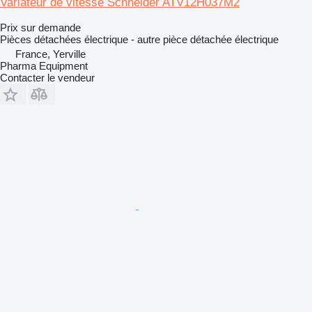
Variateur de vitesse Schneider ATV12H037M2
Prix sur demande
Pièces détachées électrique - autre pièce détachée électrique
France, Yerville
Pharma Equipment
Contacter le vendeur