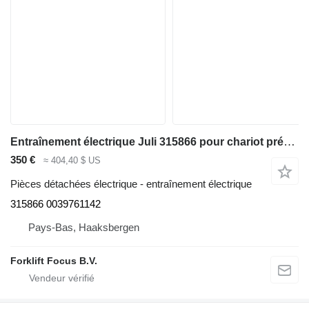
Entraînement électrique Juli 315866 pour chariot préparateur de commandes Linde N20 ,132
350 €
≈ 404,40 $ US
Pièces détachées électrique - entraînement électrique
315866 0039761142
Pays-Bas, Haaksbergen
Forklift Focus B.V.