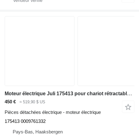
Moteur électrique Juli 175413 pour chariot rétractable Linde R14G-12, Series 115-12
450 €
≈ 519,90 $ US
Pièces détachées électrique - moteur électrique
175413 0009761332
Pays-Bas, Haaksbergen