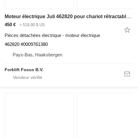
Moteur électrique Juli 462820 pour chariot rétractable Linde R14-01, Series 1120
450 €
≈ 519,90 $ US
Pièces détachées électrique - moteur électrique
462820 #0009761380
Pays-Bas, Haaksbergen
Forklift Focus B.V.