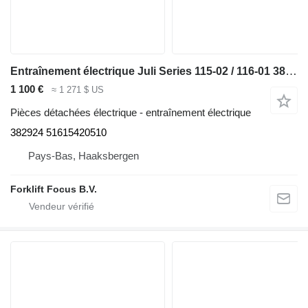
Entraînement électrique Juli Series 115-02 / 116-01 382924 pour matériel de manutention Linde Series 115-02 / 116-01
1 100 €
≈ 1 271 $ US
Pièces détachées électrique - entraînement électrique
382924 51615420510
Pays-Bas, Haaksbergen
Forklift Focus B.V.