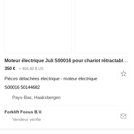
Moteur électrique Juli S00016 pour chariot rétractable Jungheinrich ETV 216
350 €
≈ 404,40 $ US
Pièces détachées électrique - moteur électrique
S00016 50144682
Pays-Bas, Haaksbergen
Forklift Focus B.V.