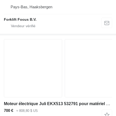
Pays-Bas, Haaksbergen
Forklift Focus B.V.
Moteur électrique Juli EKX513 532791 pour matériel de manutention Jungheinrich EKX513
700 €
≈ 808,80 $ US