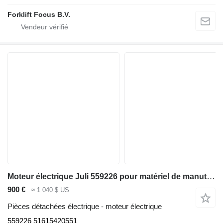
Forklift Focus B.V.
Moteur électrique Juli 559226 pour matériel de manutention Linde V48, Series 5213
900 €
≈ 1 040 $ US
Pièces détachées électrique - moteur électrique
559226 51615420551