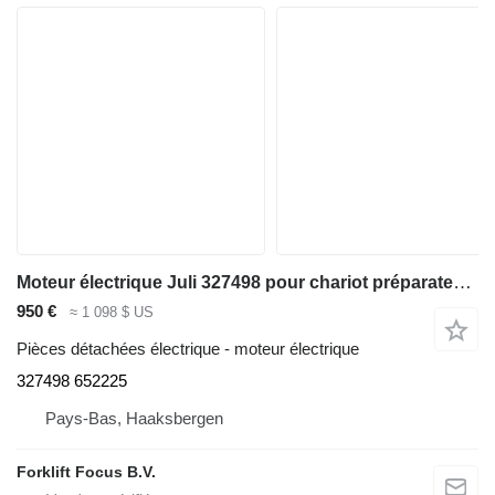
Moteur électrique Juli 327498 pour chariot préparateur de commandes Linde K 011 /MX-X
950 €
≈ 1 098 $ US
Pièces détachées électrique - moteur électrique
327498 652225
Pays-Bas, Haaksbergen
Forklift Focus B.V.