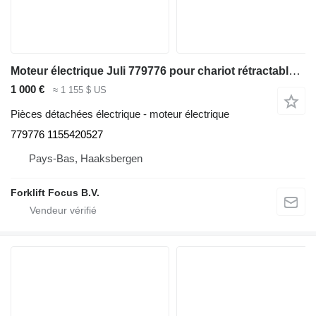
Moteur électrique Juli 779776 pour chariot rétractable Linde R16S-12
1 000 €
≈ 1 155 $ US
Pièces détachées électrique - moteur électrique
779776 1155420527
Pays-Bas, Haaksbergen
Forklift Focus B.V.