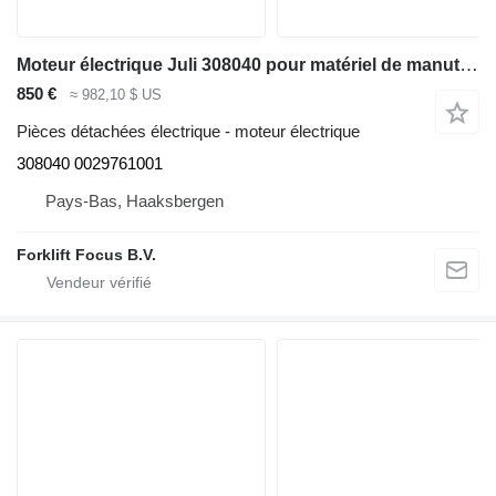
Moteur électrique Juli 308040 pour matériel de manutention Linde E35P, Series 337
850 €
≈ 982,10 $ US
Pièces détachées électrique - moteur électrique
308040 0029761001
Pays-Bas, Haaksbergen
Forklift Focus B.V.