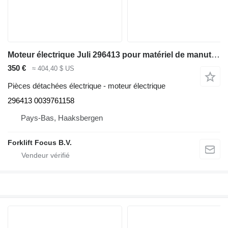
Moteur électrique Juli 296413 pour matériel de manutention Linde 1154-01/1164-01/1174-01 series
350 €
≈ 404,40 $ US
Pièces détachées électrique - moteur électrique
296413 0039761158
Pays-Bas, Haaksbergen
Forklift Focus B.V.