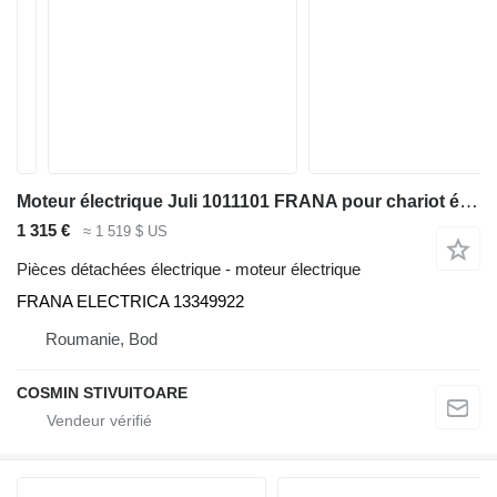
Moteur électrique Juli 1011101 FRANA pour chariot élévateur électrique
1 315 €
≈ 1 519 $ US
Pièces détachées électrique - moteur électrique
FRANA ELECTRICA 13349922
Roumanie, Bod
COSMIN STIVUITOARE