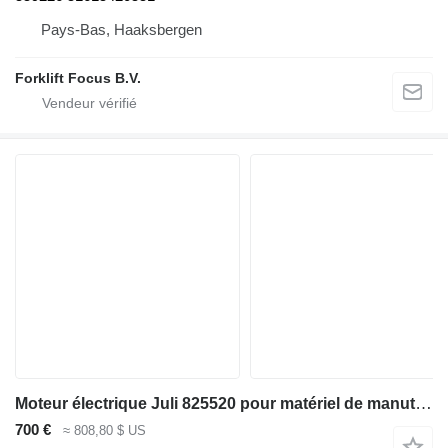
Pays-Bas, Haaksbergen
Forklift Focus B.V.
Moteur électrique Juli 825520 pour matériel de manutention Linde R16 Series 115
700 €
≈ 808,80 $ US