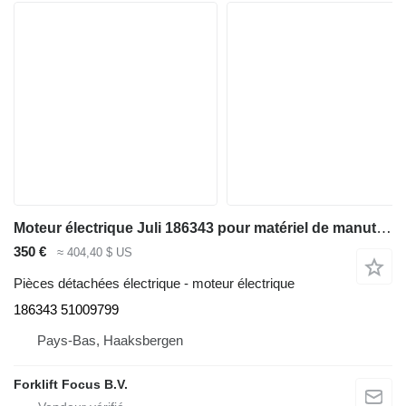
Moteur électrique Juli 186343 pour matériel de manutention Jungheinrich ETV 214-530 DZ/SS
350 €
≈ 404,40 $ US
Pièces détachées électrique - moteur électrique
186343 51009799
Pays-Bas, Haaksbergen
Forklift Focus B.V.