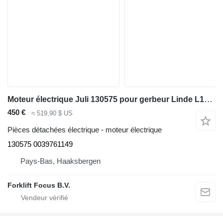
Moteur électrique Juli 130575 pour gerbeur Linde L14, Series 1173
450 €
≈ 519,90 $ US
Pièces détachées électrique - moteur électrique
130575 0039761149
Pays-Bas, Haaksbergen
Forklift Focus B.V.