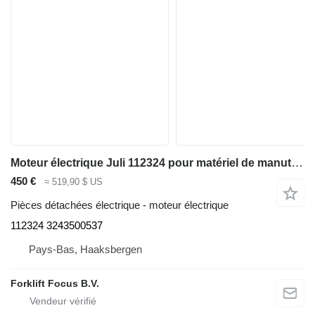
Moteur électrique Juli 112324 pour matériel de manutention Linde E15C
450 €
≈ 519,90 $ US
Pièces détachées électrique - moteur électrique
112324 3243500537
Pays-Bas, Haaksbergen
Forklift Focus B.V.