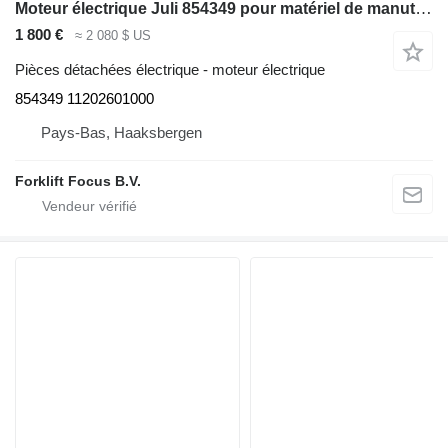
Moteur électrique Juli 854349 pour matériel de manutention Linde R14, Series 1120
1 800 €
≈ 2 080 $ US
Pièces détachées électrique - moteur électrique
854349 11202601000
Pays-Bas, Haaksbergen
Forklift Focus B.V.