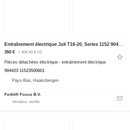
Entraînement électrique Juli T16-20, Series 1152 904423 pour matériel de manutention Linde T16-20, Series 1152
350 €
≈ 404,40 $ US
Pièces détachées électrique - entraînement électrique
904423 11523500601
Pays-Bas, Haaksbergen
Forklift Focus B.V.