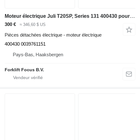
Moteur électrique Juli T20SP, Series 131 400430 pour matériel de manutention Linde T20SP, Series 131
300 €
≈ 346,60 $ US
Pièces détachées électrique - moteur électrique
400430 0039761151
Pays-Bas, Haaksbergen
Forklift Focus B.V.