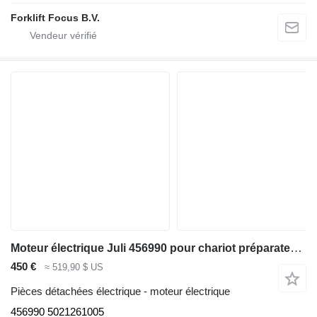
Forklift Focus B.V.
Moteur électrique Juli 456990 pour chariot préparateur de commandes Linde V10, Series 5212,/ EK-X
450 €
≈ 519,90 $ US
Pièces détachées électrique - moteur électrique
456990 5021261005