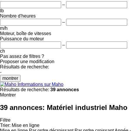
–
lb
Nombre d'heures
–
m/h
Moteur, boîte de vitesses
Puissance du moteur
–
ch
Pas assez de filtres ?
Proposer une modification
Résultats de recherche:
-
montrer
Informations sur Maho
Résultats de recherche:
39 annonces
Montrer
39 annonces:
Matériel industriel Maho
Filtre
Trier
:
Mise en ligne
Mise en ligne
Par ordre décroissant
Par ordre croissant
Année -