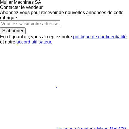
Muller Machines SA
Contacter le vendeur
Abonnez-vous pour recevoir de nouvelles annonces de cette
rubrique
S'abonner
En cliquant ici, vous acceptez notre
politique de confidentialité
et notre
accord utilisateur
.
fraiseuse à métaux Maho MH 400