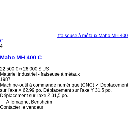
fraiseuse à métaux Maho MH 400
C
4
Maho MH 400 C
22 500 €
≈ 26 000 $ US
Matériel industriel - fraiseuse à métaux
1987
Machine-outil à commande numérique (CNC)
✓
Déplacement
sur l'axe X
62,99 po.
Déplacement sur l'axe Y
31,5 po.
Déplacement sur l'axe Z
31,5 po.
Allemagne, Bensheim
Contacter le vendeur