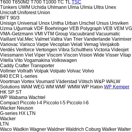
T600
T650M2
T700
T1000
TC
TL
TSC
Tünkers
UWM
Uchida
Uhlmann
Ulma
Ulmia
Ultra
Unex
Unicraft
Uniforest
Union
BFT 90/3
Unisign
Universal
Unox
Untha
Urban
Urschel
Ursus
Ursviken
Uzma
Uğurmak
VDF Boehringer
VEB Polygraph
VEB
VEM
VG
VMA-Getzmann
VMI
VTM Group
Vacuubrand
Vacuumatic
Vaillant
Val.Mec
Valmet
Valtra
Van Trier
Vanderlande
Varimixer
Variovac
Varisco
Varpe
Vecoplan
Velati
Vemag
Venjakob
Verdés
Veriforce
Vertongen
Vibra Schultheis
Victoria
Videojet
Viessmann
Viet
Viper
Viscom
Viscon
Vision Wide
Visser
Vitap
Vitella
Vito
Vogamakina
Volkswagen
Caddy
Crafter
Transporter
Vollmer
Vollrath
Volpak
Volpato
Volvac
Volvo
840
ECR
L-series
Voortman
Vortex
Voumard
Väderstad
Vötsch
W&P
WALW
Solutions
WAM
WEG
WM
WMF
WMW
WP Haton
WP Kemper
HK
SP
ST
WP
Wabama
Wachtel
Compact
Piccolo I-4
Piccolo I-5
Piccolo I-6
Wacker Neuson
G-series
HX
LTN
Wacker
LTN
Waco
Wadkin
Wagner
Waldner
Waldrich Coburg
Walker
Walter