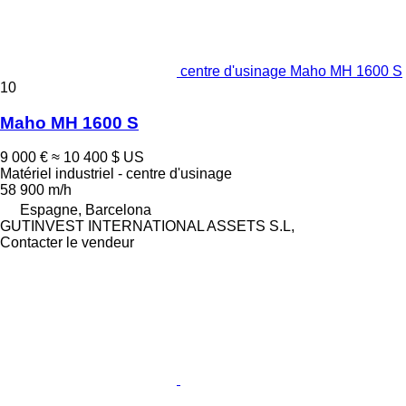
centre d'usinage Maho MH 1600 S
10
Maho MH 1600 S
9 000 €
≈ 10 400 $ US
Matériel industriel - centre d'usinage
58 900 m/h
Espagne, Barcelona
GUTINVEST INTERNATIONAL ASSETS S.L,
Contacter le vendeur