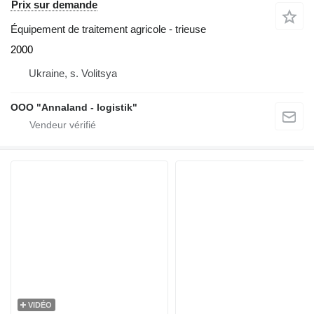
Prix sur demande
Équipement de traitement agricole - trieuse
2000
Ukraine, s. Volitsya
OOO "Annaland - logistik"
VIDÉO