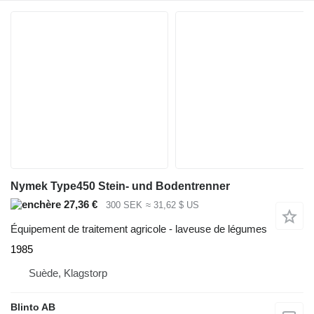
Nymek Type450 Stein- und Bodentrenner
27,36 €
300 SEK
≈ 31,62 $ US
Équipement de traitement agricole - laveuse de légumes
1985
Suède, Klagstorp
Blinto AB