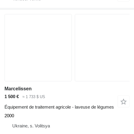
Marcelissen
1 500 €
≈ 1 733 $ US
Équipement de traitement agricole - laveuse de légumes
2000
Ukraine, s. Volitsya