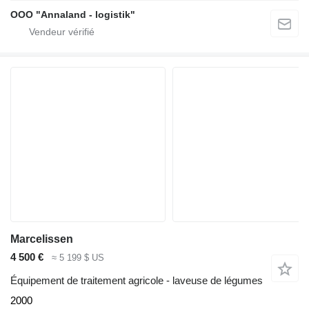
OOO "Annaland - logistik"
Marcelissen
4 500 €
≈ 5 199 $ US
Équipement de traitement agricole - laveuse de légumes
2000