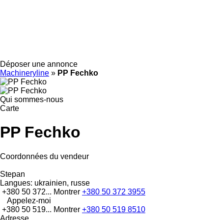
Déposer une annonce
Machineryline
»
PP Fechko
Qui sommes-nous
Carte
PP Fechko
Coordonnées du vendeur
Stepan
Langues:
ukrainien, russe
+380 50 372...
Montrer
+380 50 372 3955
Appelez-moi
+380 50 519...
Montrer
+380 50 519 8510
Adresse