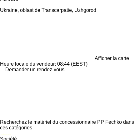
Ukraine, oblast de Transcarpatie, Uzhgorod
Afficher la carte
Heure locale du vendeur: 08:44 (EEST)
Demander un rendez-vous
Recherchez le matériel du concessionnaire PP Fechko dans
ces catégories
disallow-in-dsa
Société