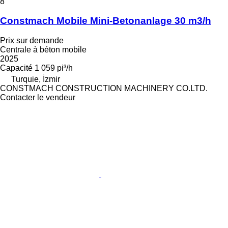
8
Constmach Mobile Mini-Betonanlage 30 m3/h
Prix sur demande
Centrale à béton mobile
2025
Capacité
1 059 pi³/h
Turquie, İzmir
CONSTMACH CONSTRUCTION MACHINERY CO.LTD.
Contacter le vendeur