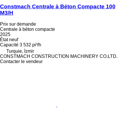
Constmach Centrale à Béton Compacte 100
M3/H
Prix sur demande
Centrale à béton compacte
2025
État
neuf
Capacité
3 532 pi³/h
Turquie, İzmir
CONSTMACH CONSTRUCTION MACHINERY CO.LTD.
Contacter le vendeur