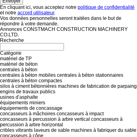
En cliquant ici, vous acceptez notre
politique de confidentialité
et notre
accord utilisateur
.
Vos données personnelles seront traitées dans le but de
répondre à votre demande.
Annonces CONSTMACH CONSTRUCTION MACHINERY
CO.LTD.
Recherche
Catégorie
matériel de TP
matériel de béton
centrales à béton
centrales à béton mobiles
centrales à béton stationnaires
centrales à béton compactes
silos à ciment
bétonnières
machines de fabrication de parpaing
engins de travaux publics
usines d'asphalte
équipements miniers
équipements de concassage
concasseurs à mâchoires
concasseurs à impact
concasseurs à percussion à arbre vertical
concasseurs à
percussion à arbre horizontal
cribles vibrants
laveurs de sable
machines à fabriquer du sable
concasseurs à cône