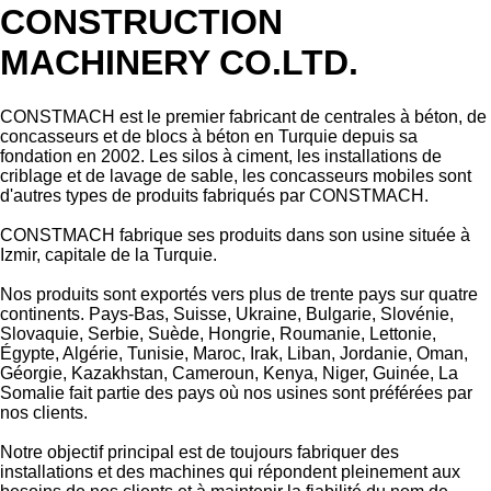
CONSTRUCTION
MACHINERY CO.LTD.
CONSTMACH est le premier fabricant de centrales à béton, de
concasseurs et de blocs à béton en Turquie depuis sa
fondation en 2002. Les silos à ciment, les installations de
criblage et de lavage de sable, les concasseurs mobiles sont
d'autres types de produits fabriqués par CONSTMACH.
CONSTMACH fabrique ses produits dans son usine située à
Izmir, capitale de la Turquie.
Nos produits sont exportés vers plus de trente pays sur quatre
continents. Pays-Bas, Suisse, Ukraine, Bulgarie, Slovénie,
Slovaquie, Serbie, Suède, Hongrie, Roumanie, Lettonie,
Égypte, Algérie, Tunisie, Maroc, Irak, Liban, Jordanie, Oman,
Géorgie, Kazakhstan, Cameroun, Kenya, Niger, Guinée, La
Somalie fait partie des pays où nos usines sont préférées par
nos clients.
Notre objectif principal est de toujours fabriquer des
installations et des machines qui répondent pleinement aux