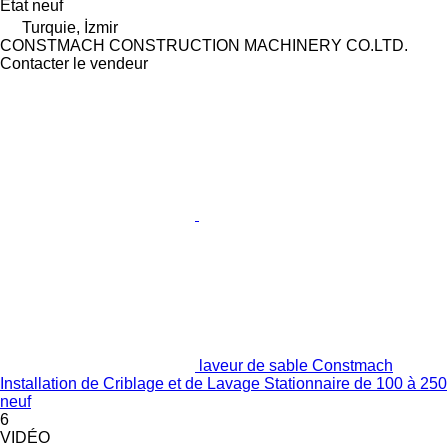
État
neuf
Turquie, İzmir
CONSTMACH CONSTRUCTION MACHINERY CO.LTD.
Contacter le vendeur
laveur de sable Constmach
Installation de Criblage et de Lavage Stationnaire de 100 à 250
neuf
6
VIDÉO