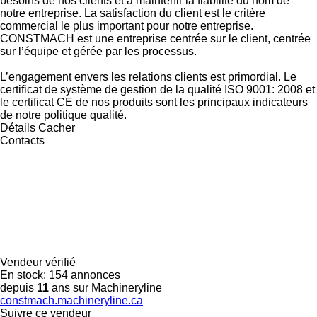
besoins de nos clients et à maintenir la fiabilité du nom de
notre entreprise. La satisfaction du client est le critère
commercial le plus important pour notre entreprise.
CONSTMACH est une entreprise centrée sur le client, centrée
sur l’équipe et gérée par les processus.
L’engagement envers les relations clients est primordial. Le
certificat de système de gestion de la qualité ISO 9001: 2008 et
le certificat CE de nos produits sont les principaux indicateurs
de notre politique qualité.
Détails
Cacher
Contacts
Vendeur vérifié
En stock:
154 annonces
depuis
11
ans sur Machineryline
constmach.machineryline.ca
Suivre ce vendeur