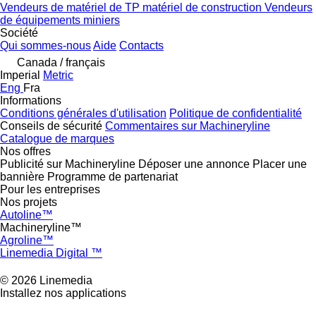
Vendeurs de matériel de TP matériel de construction
Vendeurs
de équipements miniers
Société
Qui sommes-nous
Aide
Contacts
Canada / français
Imperial
Metric
Eng
Fra
Informations
Conditions générales d'utilisation
Politique de confidentialité
Conseils de sécurité
Commentaires sur Machineryline
Catalogue de marques
Nos offres
Publicité sur Machineryline
Déposer une annonce
Placer une
bannière
Programme de partenariat
Pour les entreprises
Nos projets
Autoline™
Machineryline™
Agroline™
Linemedia Digital ™
© 2026 Linemedia
Installez nos applications