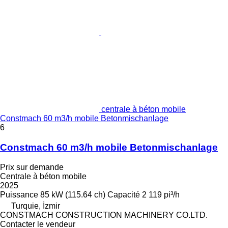
centrale à béton mobile
Constmach 60 m3/h mobile Betonmischanlage
6
Constmach 60 m3/h mobile Betonmischanlage
Prix sur demande
Centrale à béton mobile
2025
Puissance
85 kW (115.64 ch)
Capacité
2 119 pi³/h
Turquie, İzmir
CONSTMACH CONSTRUCTION MACHINERY CO.LTD.
Contacter le vendeur