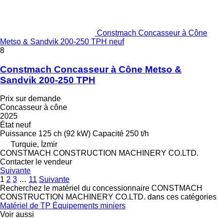
Constmach Concasseur à Cône
Metso & Sandvik 200-250 TPH neuf
8
Constmach Concasseur à Cône Metso &
Sandvik 200-250 TPH
Prix sur demande
Concasseur à cône
2025
État
neuf
Puissance
125 ch (92 kW)
Capacité
250 t/h
Turquie, İzmir
CONSTMACH CONSTRUCTION MACHINERY CO.LTD.
Contacter le vendeur
Suivante
1
2
3
…
11
Suivante
Recherchez le matériel du concessionnaire CONSTMACH
CONSTRUCTION MACHINERY CO.LTD. dans ces catégories
Matériel de TP
Équipements miniers
Voir aussi