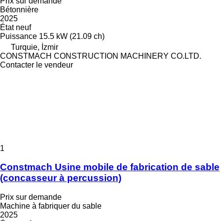
Prix sur demande
Bétonnière
2025
État
neuf
Puissance
15.5 kW (21.09 ch)
Turquie, İzmir
CONSTMACH CONSTRUCTION MACHINERY CO.LTD.
Contacter le vendeur
1
Constmach Usine mobile de fabrication de sable
(concasseur à percussion)
Prix sur demande
Machine à fabriquer du sable
2025