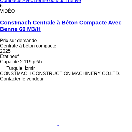
Compacte Avec Benne 60 M3/H neuve
6
VIDÉO
Constmach Centrale à Béton Compacte Avec
Benne 60 M3/H
Prix sur demande
Centrale à béton compacte
2025
État
neuf
Capacité
2 119 pi³/h
Turquie, İzmir
CONSTMACH CONSTRUCTION MACHINERY CO.LTD.
Contacter le vendeur