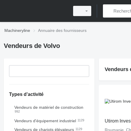
Machineryline
Annuaire des fournisseurs
Vendeurs de Volvo
Vendeurs d
Types d'activité
Vendeurs de matériel de construction
992
Vendeurs d'équipement industriel
1129
Utirom Inve
Vendeurs de chariots élévateurs
1129
Roumanie, Chi