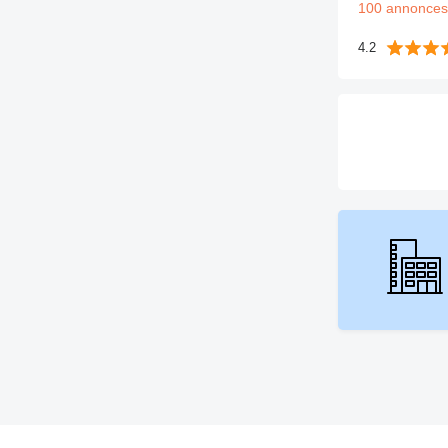
100 annonces
4.2