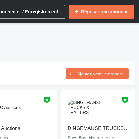
connecter / Enregistrement
Déposer une annonce
Ajoutez votre entreprise
Auctions
DINGEMANSE TRUCKS & TRAILERS
anie
Pays-Bas, Hoogerheide