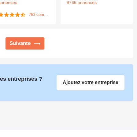
annonces
9766 annonces
763 commentaires
Suivante
des entreprises ?
Ajoutez votre entreprise