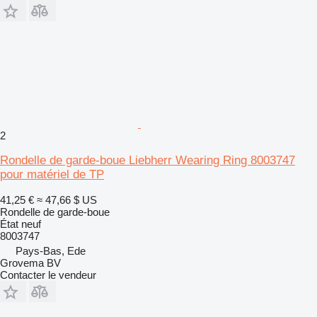
2
Rondelle de garde-boue Liebherr Wearing Ring 8003747
pour matériel de TP
41,25 €
≈ 47,66 $ US
Rondelle de garde-boue
État
neuf
8003747
Pays-Bas, Ede
Grovema BV
Contacter le vendeur