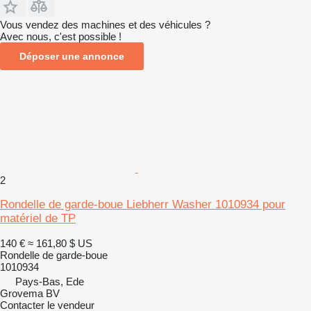
Vous vendez des machines et des véhicules ?
Avec nous, c'est possible !
Déposer une annonce
2
Rondelle de garde-boue Liebherr Washer 1010934 pour
matériel de TP
140 €
≈ 161,80 $ US
Rondelle de garde-boue
1010934
Pays-Bas, Ede
Grovema BV
Contacter le vendeur