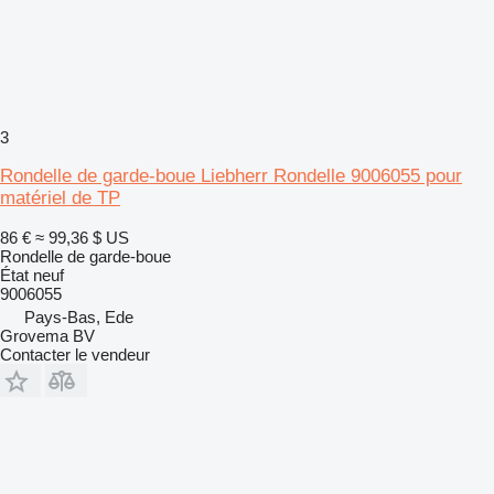
3
Rondelle de garde-boue Liebherr Rondelle 9006055 pour
matériel de TP
86 €
≈ 99,36 $ US
Rondelle de garde-boue
État
neuf
9006055
Pays-Bas, Ede
Grovema BV
Contacter le vendeur