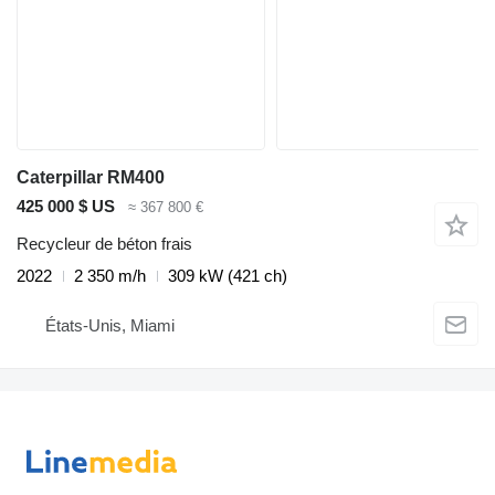
Caterpillar RM400
425 000 $ US
≈ 367 800 €
Recycleur de béton frais
2022
2 350 m/h
309 kW (421 ch)
États-Unis, Miami