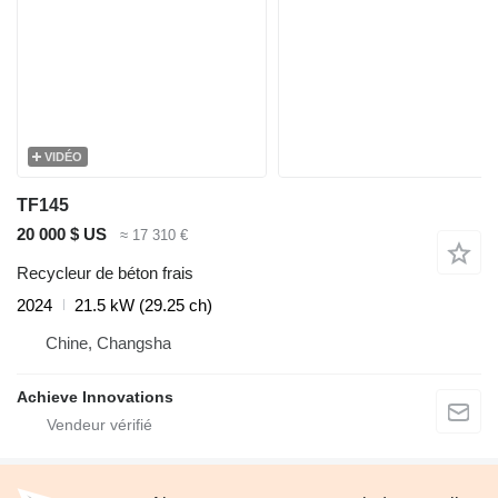
VIDÉO
TF145
20 000 $ US
≈ 17 310 €
Recycleur de béton frais
2024
21.5 kW (29.25 ch)
Chine, Changsha
Achieve Innovations