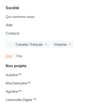
Société
Qui sommes-nous
Aide
Contacts
Canada / français
Imperial
Eng
Fra
Nos projets
Autoline™
Machineryline™
Agroline™
Linemedia Digital ™