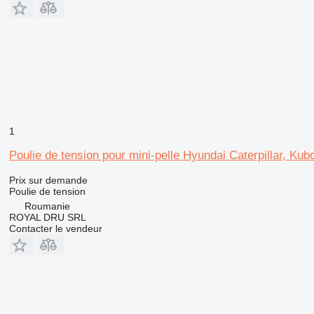
1
Poulie de tension pour mini-pelle Hyundai Caterpillar, Ku
Prix sur demande
Poulie de tension
Roumanie
ROYAL DRU SRL
Contacter le vendeur