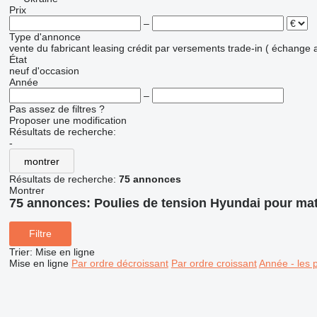
Prix
–
Type d'annonce
vente
du fabricant
leasing
crédit
par versements
trade-in ( échange 
État
neuf
d'occasion
Année
–
Pas assez de filtres ?
Proposer une modification
Résultats de recherche:
-
montrer
Résultats de recherche:
75 annonces
Montrer
75 annonces:
Poulies de tension Hyundai pour mat
Filtre
Trier
:
Mise en ligne
Mise en ligne
Par ordre décroissant
Par ordre croissant
Année - les 