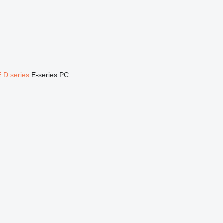
E
D series
E-series
PC