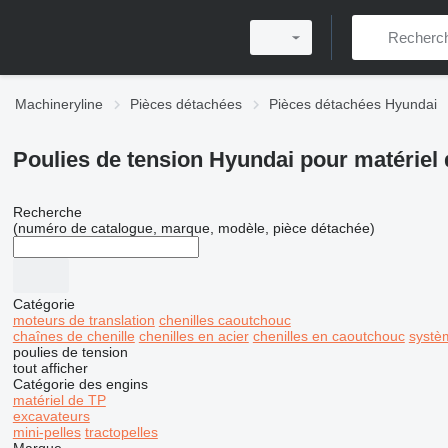
Machineryline
Pièces détachées
Pièces détachées Hyundai
Poulies de tension Hyundai pour matériel
Recherche
(numéro de catalogue, marque, modèle, pièce détachée)
Catégorie
moteurs de translation
chenilles caoutchouc
chaînes de chenille
chenilles en acier
chenilles en caoutchouc
systè
poulies de tension
tout afficher
Catégorie des engins
matériel de TP
excavateurs
mini-pelles
tractopelles