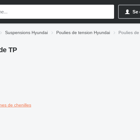
Se 
Suspensions Hyundai
Poulies de tension Hyundai
Poulies de
 de TP
mes de chenilles