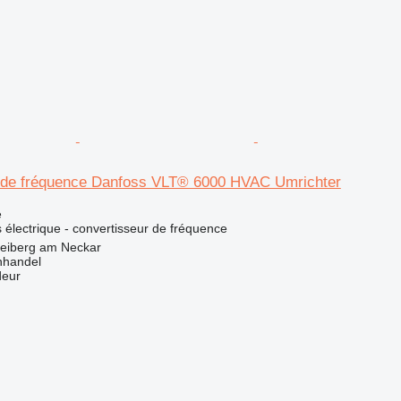
 de fréquence Danfoss VLT® 6000 HVAC Umrichter
e
 électrique - convertisseur de fréquence
reiberg am Neckar
nhandel
deur