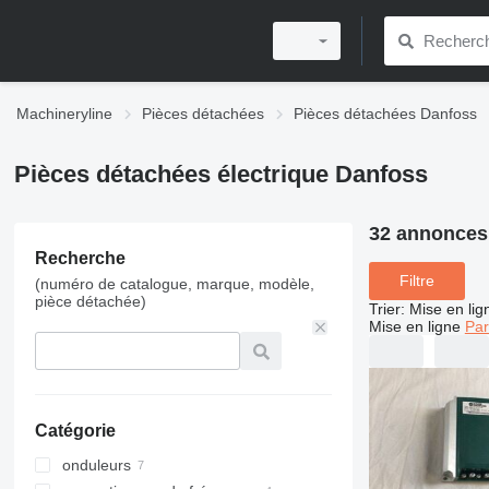
Machineryline
Pièces détachées
Pièces détachées Danfoss
Pièces détachées électrique Danfoss
32 annonces
Recherche
Filtre
(numéro de catalogue, marque, modèle,
pièce détachée)
Trier
:
Mise en lig
Mise en ligne
Par
Catégorie
onduleurs