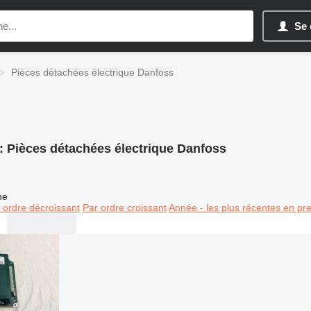
Se 
Pièces détachées électrique Danfoss
:
Pièces détachées électrique Danfoss
ne
 ordre décroissant
Par ordre croissant
Année - les plus récentes en pr