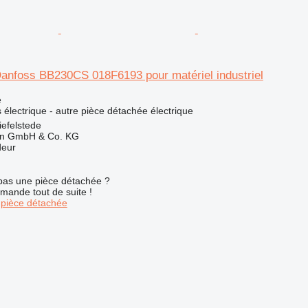
anfoss BB230CS 018F6193 pour matériel industriel
e
électrique - autre pièce détachée électrique
efelstede
en GmbH & Co. KG
deur
pas une pièce détachée ?
mande tout de suite !
pièce détachée