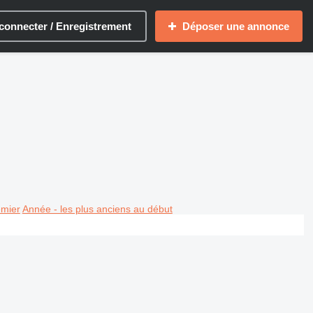
connecter / Enregistrement
Déposer une annonce
emier
Année - les plus anciens au début