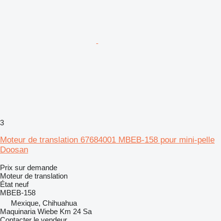
3
Moteur de translation 67684001 MBEB-158 pour mini-pelle
Doosan
Prix sur demande
Moteur de translation
État
neuf
MBEB-158
Mexique, Chihuahua
Maquinaria Wiebe Km 24 Sa
Contacter le vendeur