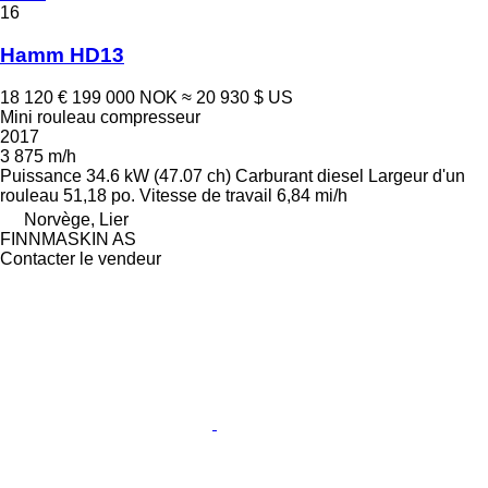
16
Hamm HD13
18 120 €
199 000 NOK
≈ 20 930 $ US
Mini rouleau compresseur
2017
3 875 m/h
Puissance
34.6 kW (47.07 ch)
Carburant
diesel
Largeur d'un
rouleau
51,18 po.
Vitesse de travail
6,84 mi/h
Norvège, Lier
FINNMASKIN AS
Contacter le vendeur