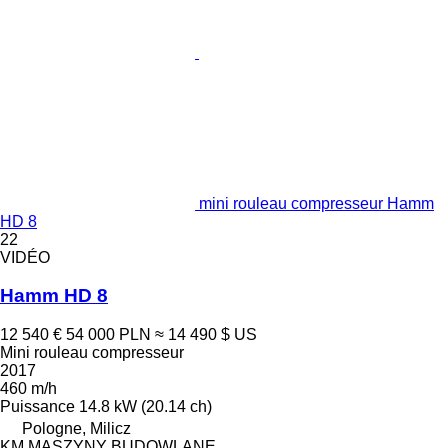
mini rouleau compresseur Hamm
HD 8
22
VIDÉO
Hamm HD 8
12 540 €
54 000 PLN
≈ 14 490 $ US
Mini rouleau compresseur
2017
460 m/h
Puissance
14.8 kW (20.14 ch)
Pologne, Milicz
KM MASZYNY BUDOWLANE