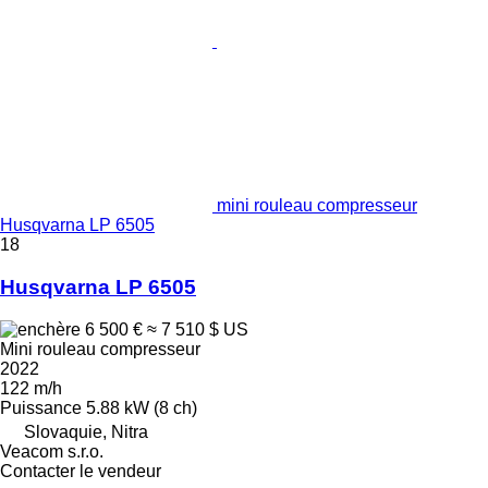
mini rouleau compresseur
Husqvarna LP 6505
18
Husqvarna LP 6505
6 500 €
≈ 7 510 $ US
Mini rouleau compresseur
2022
122 m/h
Puissance
5.88 kW (8 ch)
Slovaquie, Nitra
Veacom s.r.o.
Contacter le vendeur