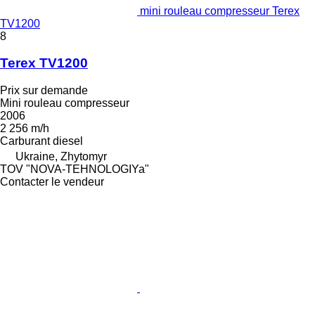
mini rouleau compresseur Terex
TV1200
8
Terex TV1200
Prix sur demande
Mini rouleau compresseur
2006
2 256 m/h
Carburant
diesel
Ukraine, Zhytomyr
TOV "NOVA-TEHNOLOGIYa"
Contacter le vendeur