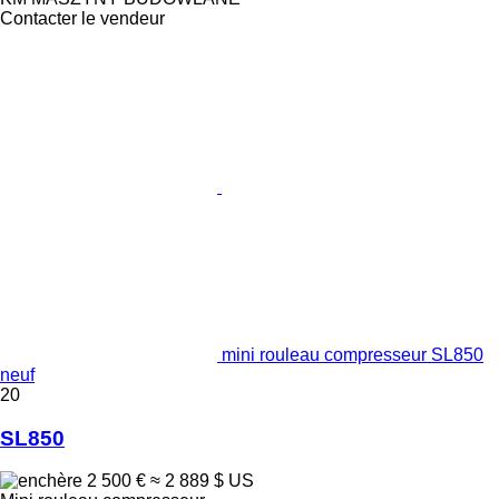
Contacter le vendeur
mini rouleau compresseur SL850
neuf
20
SL850
2 500 €
≈ 2 889 $ US