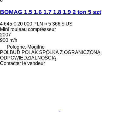
6
BOMAG 1.5 1.6 1.7 1.8 1.9 2 ton 5 szt
4 645 €
20 000 PLN
≈ 5 366 $ US
Mini rouleau compresseur
2007
900 m/h
Pologne, Mogilno
POLBUD POLAK SPÓŁKA Z OGRANICZONĄ
ODPOWIEDZIALNOŚCIĄ
Contacter le vendeur