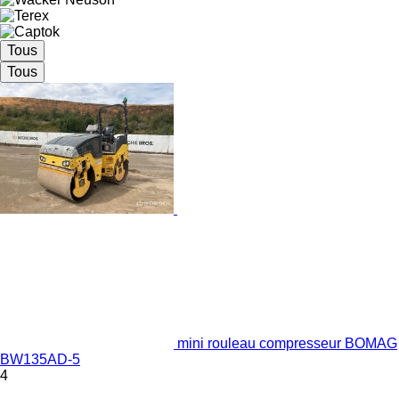
Tous
Tous
mini rouleau compresseur BOMAG
BW135AD-5
4