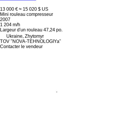
13 000 €
≈ 15 020 $ US
Mini rouleau compresseur
2007
1 204 m/h
Largeur d'un rouleau
47,24 po.
Ukraine, Zhytomyr
TOV "NOVA-TEHNOLOGIYa"
Contacter le vendeur