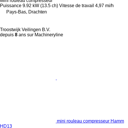
Mini rouleau compresseur
Puissance
9.92 kW (13.5 ch)
Vitesse de travail
4,97 mi/h
Pays-Bas, Drachten
Troostwijk Veilingen B.V.
depuis
8
ans sur Machineryline
mini rouleau compresseur Hamm
HD13