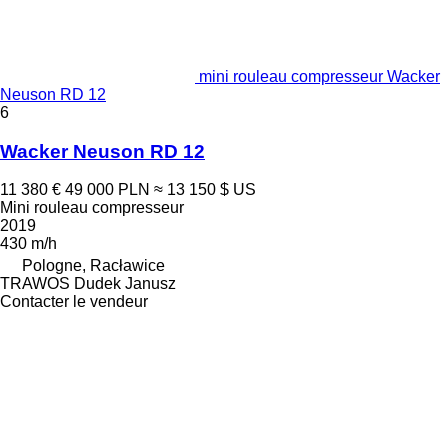
mini rouleau compresseur Wacker
Neuson RD 12
6
Wacker Neuson RD 12
11 380 €
49 000 PLN
≈ 13 150 $ US
Mini rouleau compresseur
2019
430 m/h
Pologne, Racławice
TRAWOS Dudek Janusz
Contacter le vendeur