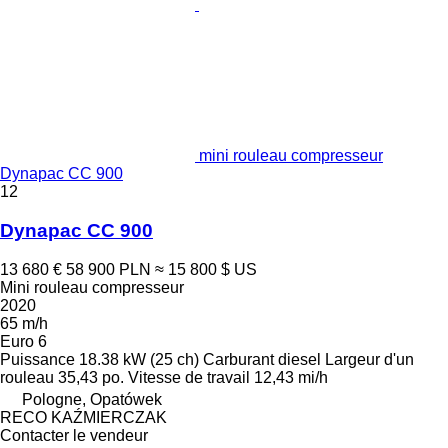
mini rouleau compresseur
Dynapac CC 900
12
Dynapac CC 900
13 680 €
58 900 PLN
≈ 15 800 $ US
Mini rouleau compresseur
2020
65 m/h
Euro 6
Puissance
18.38 kW (25 ch)
Carburant
diesel
Largeur d'un
rouleau
35,43 po.
Vitesse de travail
12,43 mi/h
Pologne, Opatówek
RECO KAŹMIERCZAK
Contacter le vendeur