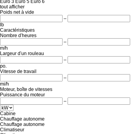
Euro 3
Euro 5
Euro 6
tout afficher
Poids net à vide
–
lb
Caractéristiques
Nombre d'heures
–
m/h
Largeur d'un rouleau
–
po.
Vitesse de travail
–
mi/h
Moteur, boîte de vitesses
Puissance du moteur
–
Cabine
Chauffage autonome
Chauffage autonome
Climatiseur