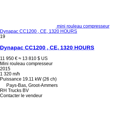
mini rouleau compresseur
Dynapac CC1200 , CE, 1320 HOURS
19
Dynapac CC1200 , CE, 1320 HOURS
11 950 €
≈ 13 810 $ US
Mini rouleau compresseur
2015
1 320 m/h
Puissance
19.11 kW (26 ch)
Pays-Bas, Groot-Ammers
RH Trucks BV
Contacter le vendeur