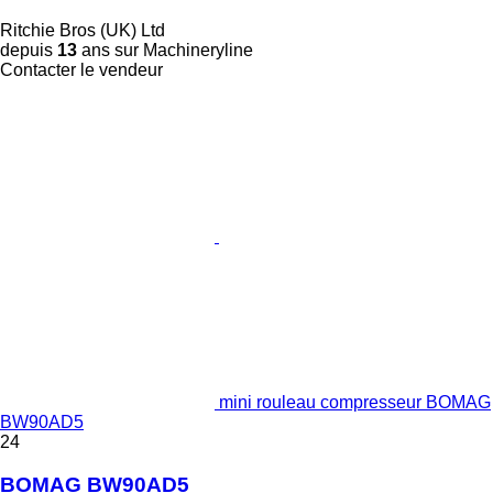
Ritchie Bros (UK) Ltd
depuis
13
ans sur Machineryline
Contacter le vendeur
mini rouleau compresseur BOMAG
BW90AD5
24
BOMAG BW90AD5