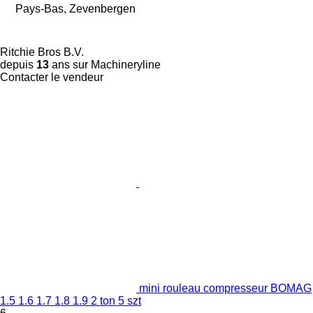
Pays-Bas, Zevenbergen
Ritchie Bros B.V.
depuis
13
ans sur Machineryline
Contacter le vendeur
mini rouleau compresseur BOMAG
1.5 1.6 1.7 1.8 1.9 2 ton 5 szt