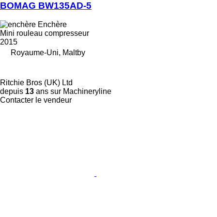
BOMAG BW135AD-5
Enchère
Mini rouleau compresseur
2015
Royaume-Uni, Maltby
Ritchie Bros (UK) Ltd
depuis
13
ans sur Machineryline
Contacter le vendeur