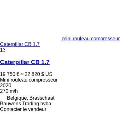
mini rouleau compresseur
Caterpillar CB 1.7
13
Caterpillar CB 1.7
19 750 €
≈ 22 820 $ US
Mini rouleau compresseur
2020
270 m/h
Belgique, Brasschaat
Bauwens Trading bvba
Contacter le vendeur