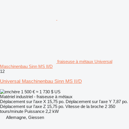
fraiseuse à métaux Universal
Maschinenbau Sinn MS II/D
12
Universal Maschinenbau Sinn MS II/D
1 500 €
≈ 1 730 $ US
Matériel industriel - fraiseuse à métaux
Déplacement sur l'axe X
15,75 po.
Déplacement sur l'axe Y
7,87 po.
Déplacement sur l'axe Z
15,75 po.
Vitesse de la broche
2 350
tours/minute
Puissance
2,2 kW
Allemagne, Giessen