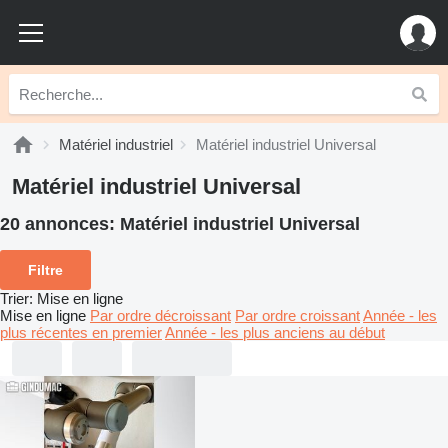
Matériel industriel
Matériel industriel Universal
Matériel industriel Universal
20 annonces:
Matériel industriel Universal
Filtre
Trier
:
Mise en ligne
Mise en ligne
Par ordre décroissant
Par ordre croissant
Année - les
plus récentes en premier
Année - les plus anciens au début