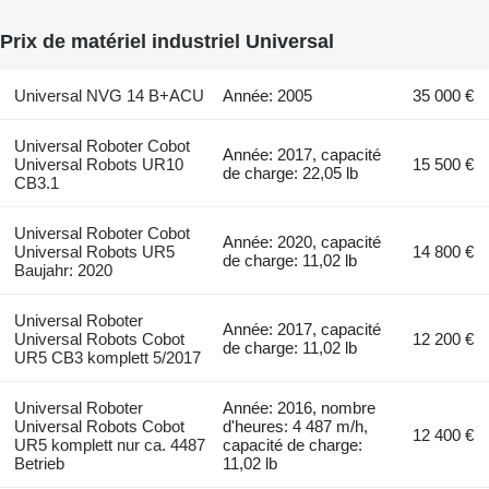
Prix de matériel industriel Universal
Universal NVG 14 B+ACU
Année: 2005
35 000 €
Universal Roboter Cobot
Année: 2017, capacité
Universal Robots UR10
15 500 €
de charge: 22,05 lb
CB3.1
Universal Roboter Cobot
Année: 2020, capacité
Universal Robots UR5
14 800 €
de charge: 11,02 lb
Baujahr: 2020
Universal Roboter
Année: 2017, capacité
Universal Robots Cobot
12 200 €
de charge: 11,02 lb
UR5 CB3 komplett 5/2017
Universal Roboter
Année: 2016, nombre
Universal Robots Cobot
d'heures: 4 487 m/h,
12 400 €
UR5 komplett nur ca. 4487
capacité de charge:
Betrieb
11,02 lb