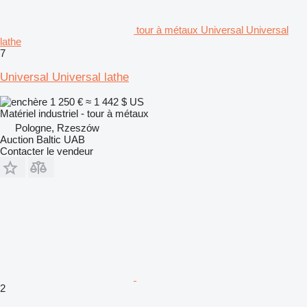
tour à métaux Universal Universal
lathe
7
Universal Universal lathe
1 250 €
≈ 1 442 $ US
Matériel industriel - tour à métaux
Pologne, Rzeszów
Auction Baltic UAB
Contacter le vendeur
2