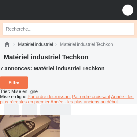
Matériel industriel
Matériel industriel Techkon
Matériel industriel Techkon
7 annonces:
Matériel industriel Techkon
Filtre
Trier
:
Mise en ligne
Mise en ligne
Par ordre décroissant
Par ordre croissant
Année - les
plus récentes en premier
Année - les plus anciens au début