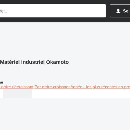
Se 
Matériel industriel Okamoto
ne
 ordre décroissant
Par ordre croissant
Année - les plus récentes en pr