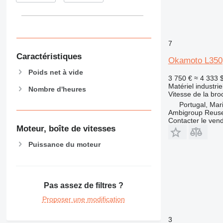
7
Caractéristiques
Okamoto L350
Poids net à vide
3 750 €
≈ 4 333 
Matériel industrie
Nombre d'heures
Vitesse de la bro
Portugal, Ma
Ambigroup Reus
Contacter le ven
Moteur, boîte de vitesses
Puissance du moteur
Pas assez de filtres ?
Proposer une modification
3