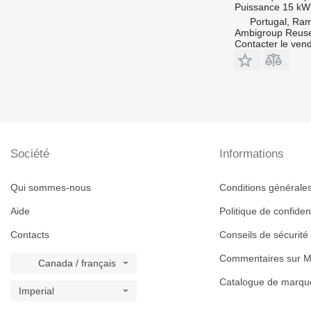
Puissance
15 kW
Portugal, Ram
Ambigroup Reus
Contacter le ven
Société
Informations
Qui sommes-nous
Conditions générales 
Aide
Politique de confident
Contacts
Conseils de sécurité
Commentaires sur M
Canada / français
Catalogue de marqu
Imperial