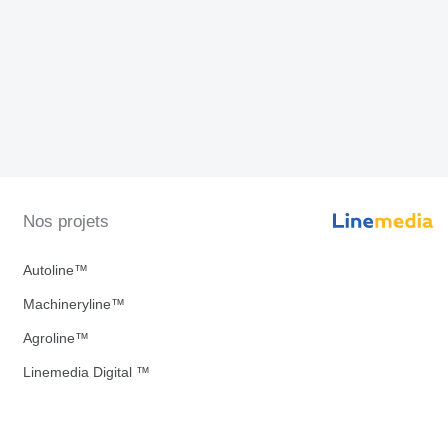
Nos projets
Autoline™
Machineryline™
Agroline™
Linemedia Digital ™