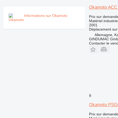
Okamoto ACC
Informations sur Okamoto
Prix sur demand
Matériel industrie
2001
Déplacement sur 
Allemagne, Ka
GINDUMAC Gm
Contacter le ven
9
Okamoto PS
Prix sur demand