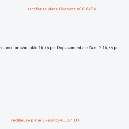
rectifieuse plane Okamoto ACC 84DX
istance broche table
15,75 po.
Déplacement sur l'axe Y
15,75 po.
rectifieuse plane Okamoto ACC84 DX