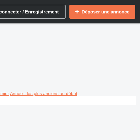
connecter / Enregistrement
Déposer une annonce
emier
Année - les plus anciens au début