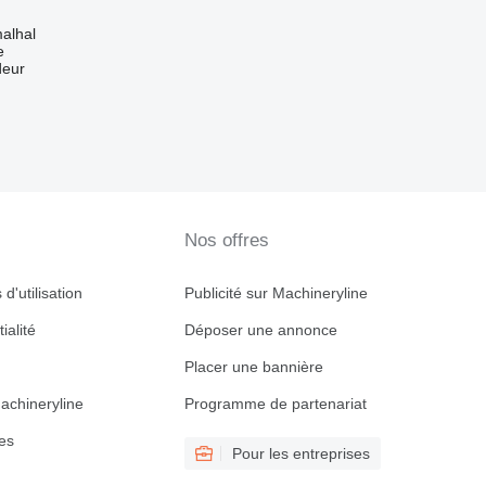
alhal
e
deur
Nos offres
d'utilisation
Publicité sur Machineryline
ialité
Déposer une annonce
Placer une bannière
achineryline
Programme de partenariat
es
Pour les entreprises