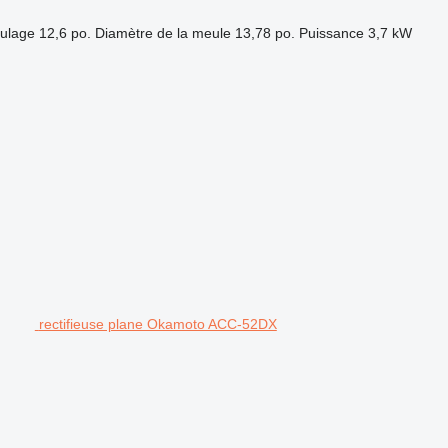
ulage
12,6 po.
Diamètre de la meule
13,78 po.
Puissance
3,7 kW
rectifieuse plane Okamoto ACC-52DX