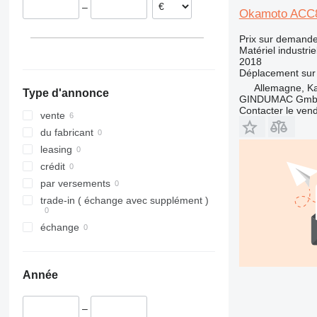
–
Okamoto ACC
Prix sur demand
Matériel industrie
2018
Déplacement sur 
Allemagne, Ka
Type d'annonce
GINDUMAC Gm
Contacter le ven
vente
du fabricant
leasing
crédit
par versements
trade-in ( échange avec supplément )
échange
Année
–