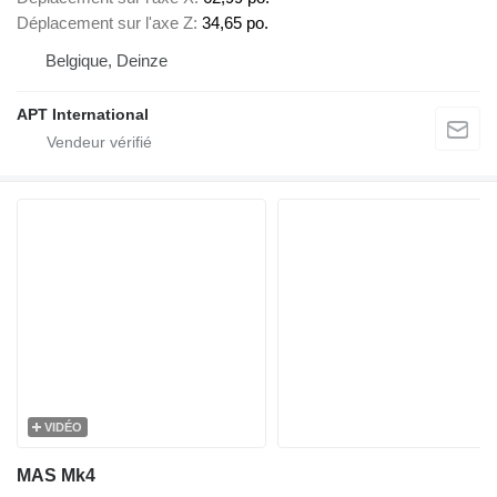
Déplacement sur l'axe Z
34,65 po.
Belgique, Deinze
APT International
VIDÉO
MAS Mk4