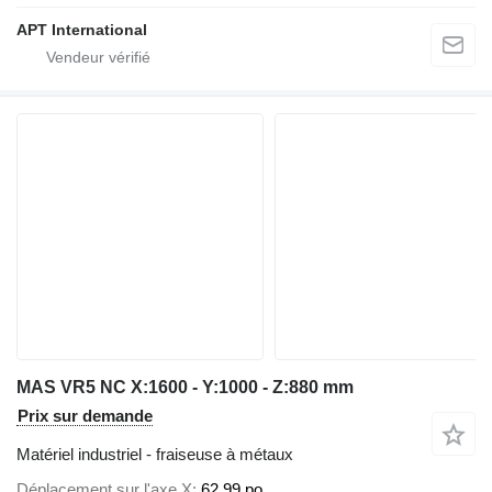
APT International
MAS VR5 NC X:1600 - Y:1000 - Z:880 mm
Prix sur demande
Matériel industriel - fraiseuse à métaux
Déplacement sur l'axe X
62,99 po.