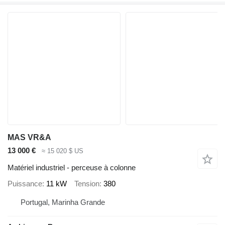
MAS VR&A
13 000 €
≈ 15 020 $ US
Matériel industriel - perceuse à colonne
Puissance
11 kW
Tension
380
Portugal, Marinha Grande