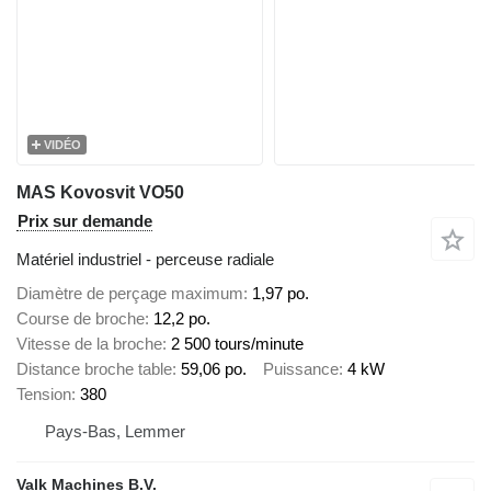
VIDÉO
MAS Kovosvit VO50
Prix sur demande
Matériel industriel - perceuse radiale
Diamètre de perçage maximum
1,97 po.
Course de broche
12,2 po.
Vitesse de la broche
2 500 tours/minute
Distance broche table
59,06 po.
Puissance
4 kW
Tension
380
Pays-Bas, Lemmer
Valk Machines B.V.