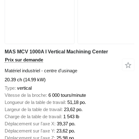
MAS MCV 1000A I Vertical Machining Center
Prix sur demande
Matériel industriel - centre d'usinage
20.39 ch (14.99 kW)
Type
vertical
Vitesse de la broche
6 000 tours/minute
Longueur de la table de travail
51,18 po.
Largeur de la table de travail
23,62 po.
Charge de la table de travail
1 543 lb
Déplacement sur l'axe X
39,37 po.
Déplacement sur l'axe Y
23,62 po.
Déplacement sur l'axe Z
25,98 po.