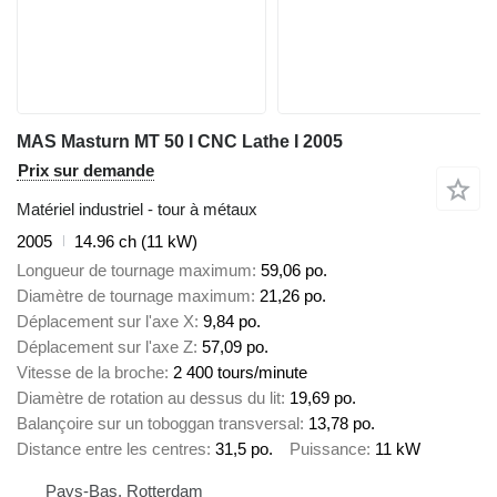
MAS Masturn MT 50 I CNC Lathe I 2005
Prix sur demande
Matériel industriel - tour à métaux
2005
14.96 ch (11 kW)
Longueur de tournage maximum
59,06 po.
Diamètre de tournage maximum
21,26 po.
Déplacement sur l'axe X
9,84 po.
Déplacement sur l'axe Z
57,09 po.
Vitesse de la broche
2 400 tours/minute
Diamètre de rotation au dessus du lit
19,69 po.
Balançoire sur un toboggan transversal
13,78 po.
Distance entre les centres
31,5 po.
Puissance
11 kW
Pays-Bas, Rotterdam