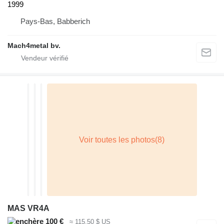
1999
Pays-Bas, Babberich
Mach4metal bv.
MAS VR4A
100 €
≈ 115,50 $ US