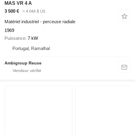
MAS VR 4 A
3 500 €
≈ 4 044 $ US
Matériel industriel - perceuse radiale
1969
Puissance
7 kW
Portugal, Ramalhal
Ambigroup Reuse