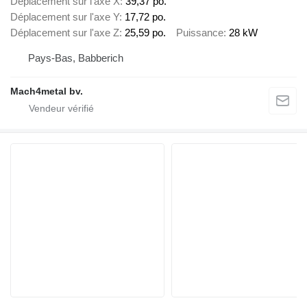
Déplacement sur l'axe X
39,37 po.
Déplacement sur l'axe Y
17,72 po.
Déplacement sur l'axe Z
25,59 po.
Puissance
28 kW
Pays-Bas, Babberich
Mach4metal bv.