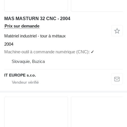
MAS MASTURN 32 CNC - 2004
Prix sur demande
Matériel industriel - tour à métaux
2004
Machine-outil à commande numérique (CNC)
✓
Slovaquie, Buzica
IT EUROPE s.r.o.