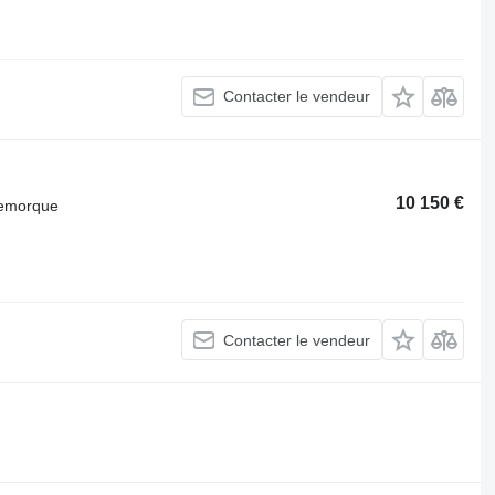
Contacter le vendeur
10 150 €
 remorque
Contacter le vendeur
.