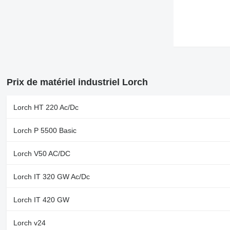
Prix de matériel industriel Lorch
Lorch HT 220 Ac/Dc
Lorch P 5500 Basic
Lorch V50 AC/DC
Lorch IT 320 GW Ac/Dc
Lorch IT 420 GW
Lorch v24