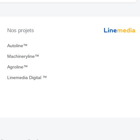
Nos projets
Autoline™
Machineryline™
Agroline™
Linemedia Digital ™