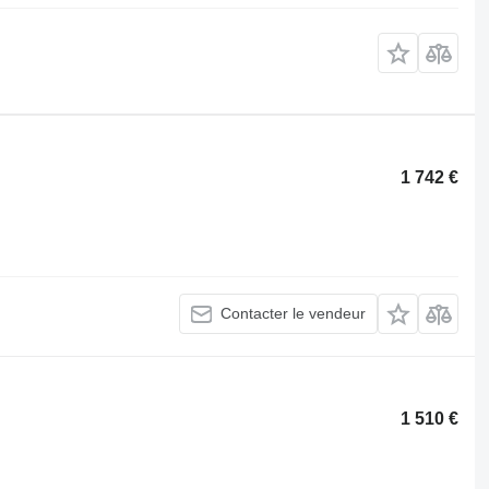
1 742 €
Contacter le vendeur
1 510 €