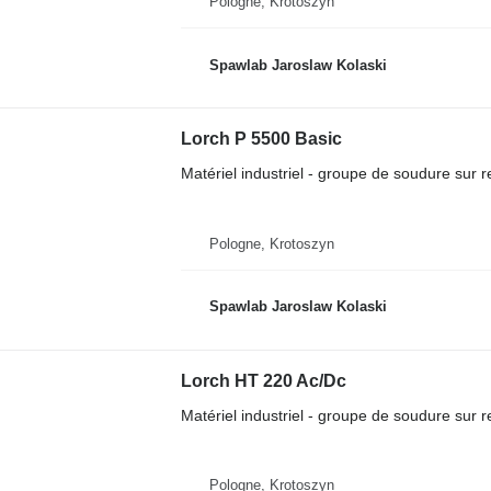
Pologne, Krotoszyn
Spawlab Jaroslaw Kolaski
Lorch P 5500 Basic
Matériel industriel - groupe de soudure sur
Pologne, Krotoszyn
Spawlab Jaroslaw Kolaski
Lorch HT 220 Ac/Dc
Matériel industriel - groupe de soudure sur
Pologne, Krotoszyn