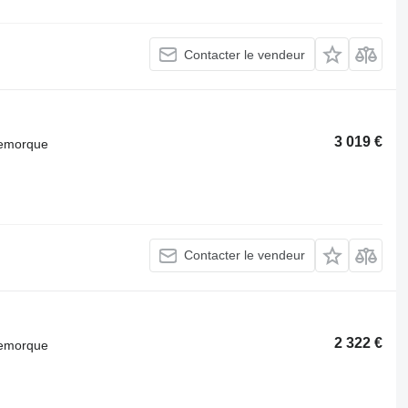
Contacter le vendeur
3 019 €
 remorque
Contacter le vendeur
2 322 €
 remorque