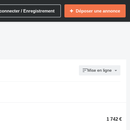
connecter / Enregistrement
Déposer une annonce
Mise en ligne
1 742 €