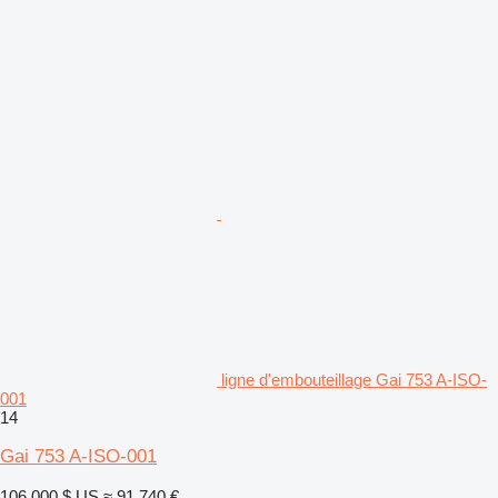
ligne d'embouteillage Gai 753 A-ISO-
001
14
Gai 753 A-ISO-001
106 000 $ US
≈ 91 740 €