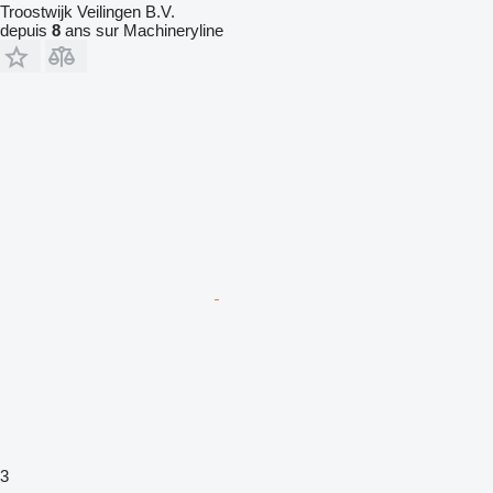
Troostwijk Veilingen B.V.
depuis
8
ans sur Machineryline
3