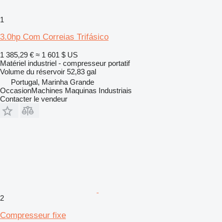
1
3.0hp Com Correias Trifásico
1 385,29 €
≈ 1 601 $ US
Matériel industriel - compresseur portatif
Volume du réservoir
52,83 gal
Portugal, Marinha Grande
OccasionMachines Maquinas Industriais
Contacter le vendeur
2
Compresseur fixe