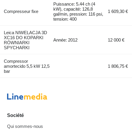
Puissance: 5.44 ch (4
kW), capacité: 126,8
Compresseur fixe
1 609,30 €
gal/min, pression: 116 psi,
tension: 400
Leica NIWELACJA 3D
XC16 DO KOPARKI
Année: 2012
12 000 €
RÓWNIARKI
SPYCHARKI
Compressor
amortecido 5,5 kW 12,5
1 806,75 €
bar
Société
Qui sommes-nous