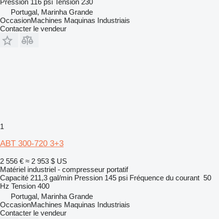
Pression
116 psi
Tension
230
Portugal, Marinha Grande
OccasionMachines Maquinas Industriais
Contacter le vendeur
1
ABT 300-720 3+3
2 556 €
≈ 2 953 $ US
Matériel industriel - compresseur portatif
Capacité
211,3 gal/min
Pression
145 psi
Fréquence du courant
50
Hz
Tension
400
Portugal, Marinha Grande
OccasionMachines Maquinas Industriais
Contacter le vendeur