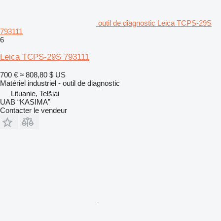
outil de diagnostic Leica TCPS-29S
793111
6
Leica TCPS-29S 793111
700 €
≈ 808,80 $ US
Matériel industriel - outil de diagnostic
Lituanie, Telšiai
UAB “KASIMA”
Contacter le vendeur