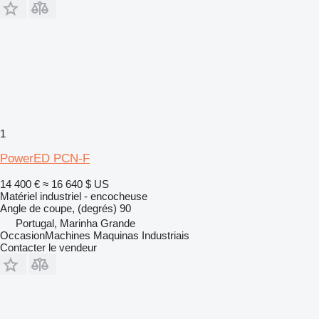
1
PowerED PCN-F
14 400 €
≈ 16 640 $ US
Matériel industriel - encocheuse
Angle de coupe, (degrés)
90
Portugal, Marinha Grande
OccasionMachines Maquinas Industriais
Contacter le vendeur