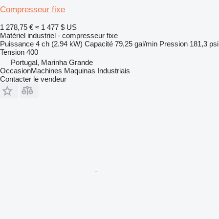
Compresseur fixe
1 278,75 €
≈ 1 477 $ US
Matériel industriel - compresseur fixe
Puissance
4 ch (2.94 kW)
Capacité
79,25 gal/min
Pression
181,3 psi
Tension
400
Portugal, Marinha Grande
OccasionMachines Maquinas Industriais
Contacter le vendeur