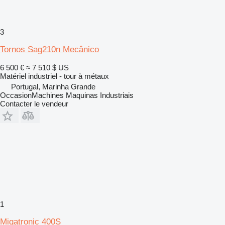
3
Tornos Sag210n Mecânico
6 500 €
≈ 7 510 $ US
Matériel industriel - tour à métaux
Portugal, Marinha Grande
OccasionMachines Maquinas Industriais
Contacter le vendeur
1
Migatronic 400S