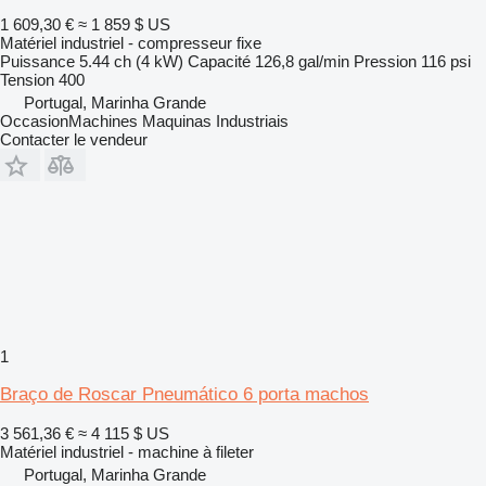
1 609,30 €
≈ 1 859 $ US
Matériel industriel - compresseur fixe
Puissance
5.44 ch (4 kW)
Capacité
126,8 gal/min
Pression
116 psi
Tension
400
Portugal, Marinha Grande
OccasionMachines Maquinas Industriais
Contacter le vendeur
1
Braço de Roscar Pneumático 6 porta machos
3 561,36 €
≈ 4 115 $ US
Matériel industriel - machine à fileter
Portugal, Marinha Grande