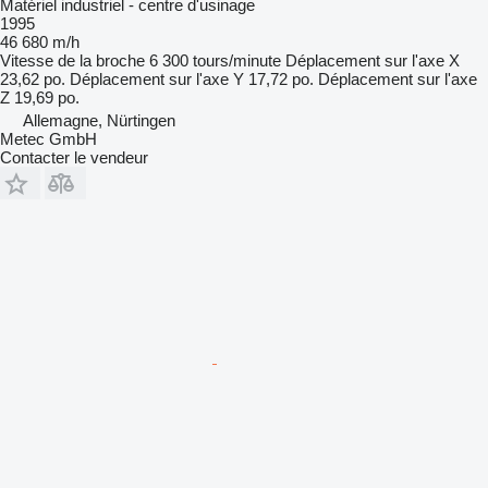
Matériel industriel - centre d'usinage
1995
46 680 m/h
Vitesse de la broche
6 300 tours/minute
Déplacement sur l'axe X
23,62 po.
Déplacement sur l'axe Y
17,72 po.
Déplacement sur l'axe
Z
19,69 po.
Allemagne, Nürtingen
Metec GmbH
Contacter le vendeur