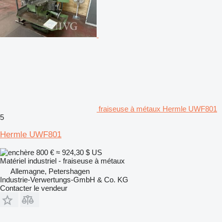
fraiseuse à métaux Hermle UWF801
5
Hermle UWF801
800 €
≈ 924,30 $ US
Matériel industriel - fraiseuse à métaux
Allemagne, Petershagen
Industrie-Verwertungs-GmbH & Co. KG
Contacter le vendeur