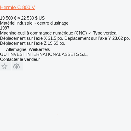
Hermle C 800 V
19 500 €
≈ 22 530 $ US
Matériel industriel - centre d'usinage
1997
Machine-outil à commande numérique (CNC)
✓
Type
vertical
Déplacement sur l'axe X
31,5 po.
Déplacement sur l'axe Y
23,62 po.
Déplacement sur l'axe Z
19,69 po.
Allemagne, Weißenfels
GUTINVEST INTERNATIONAL ASSETS S.L,
Contacter le vendeur