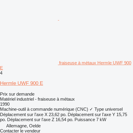
fraiseuse à métaux Hermle UWF 900
E
4
Hermle UWF 900 E
Prix sur demande
Matériel industriel - fraiseuse à métaux
1990
Machine-outil à commande numérique (CNC)
✓
Type
universel
Déplacement sur l'axe X
23,62 po.
Déplacement sur l'axe Y
15,75
po.
Déplacement sur l'axe Z
16,54 po.
Puissance
7 kW
Allemagne, Oelde
Contacter le vendeur