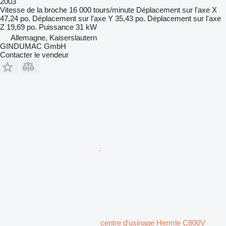
2003
Vitesse de la broche
16 000 tours/minute
Déplacement sur l'axe X
47,24 po.
Déplacement sur l'axe Y
35,43 po.
Déplacement sur l'axe
Z
19,69 po.
Puissance
31 kW
Allemagne, Kaiserslautern
GINDUMAC GmbH
Contacter le vendeur
centre d'usinage Hermle C800V