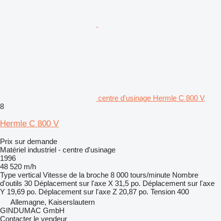
centre d'usinage Hermle C 800 V
8
Hermle C 800 V
Prix sur demande
Matériel industriel - centre d'usinage
1996
48 520 m/h
Type
vertical
Vitesse de la broche
8 000 tours/minute
Nombre
d'outils
30
Déplacement sur l'axe X
31,5 po.
Déplacement sur l'axe
Y
19,69 po.
Déplacement sur l'axe Z
20,87 po.
Tension
400
Allemagne, Kaiserslautern
GINDUMAC GmbH
Contacter le vendeur