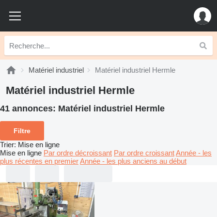
Matériel industriel
Matériel industriel Hermle
Matériel industriel Hermle
41 annonces:
Matériel industriel Hermle
Filtre
Trier
:
Mise en ligne
Mise en ligne
Par ordre décroissant
Par ordre croissant
Année - les
plus récentes en premier
Année - les plus anciens au début