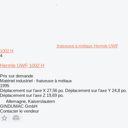
fraiseuse à métaux Hermle UWF
1002 H
4
Hermle UWF 1002 H
Prix sur demande
Matériel industriel - fraiseuse à métaux
1995
Déplacement sur l'axe X
27,56 po.
Déplacement sur l'axe Y
24,8 po.
Déplacement sur l'axe Z
19,69 po.
Allemagne, Kaiserslautern
GINDUMAC GmbH
Contacter le vendeur