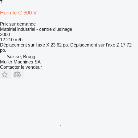
7
Hermle C 600 V
Prix sur demande
Matériel industriel - centre d'usinage
2000
12 210 m/h
Déplacement sur l'axe X
23,62 po.
Déplacement sur l'axe Z
17,72
po.
Suisse, Brugg
Muller Machines SA
Contacter le vendeur