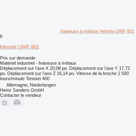
fraiseuse à métaux Hermle UWF 801
6
Hermle UWF 801
Prix sur demande
Matériel industriel - fraiseuse à métaux
Déplacement sur l'axe X
20,08 po.
Déplacement sur l'axe Y
17,72
po.
Déplacement sur l'axe Z
16,14 po.
Vitesse de la broche
2 500
tours/minute
Tension
400
Allemagne, Niederlangen
Heinz Sanders GmbH
Contacter le vendeur