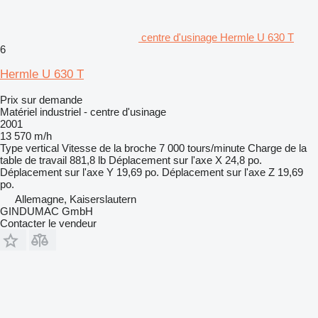
centre d'usinage Hermle U 630 T
6
Hermle U 630 T
Prix sur demande
Matériel industriel - centre d'usinage
2001
13 570 m/h
Type
vertical
Vitesse de la broche
7 000 tours/minute
Charge de la
table de travail
881,8 lb
Déplacement sur l'axe X
24,8 po.
Déplacement sur l'axe Y
19,69 po.
Déplacement sur l'axe Z
19,69
po.
Allemagne, Kaiserslautern
GINDUMAC GmbH
Contacter le vendeur