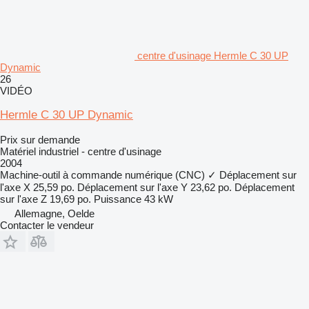
centre d'usinage Hermle C 30 UP
Dynamic
26
VIDÉO
Hermle C 30 UP Dynamic
Prix sur demande
Matériel industriel - centre d'usinage
2004
Machine-outil à commande numérique (CNC)
✓
Déplacement sur
l'axe X
25,59 po.
Déplacement sur l'axe Y
23,62 po.
Déplacement
sur l'axe Z
19,69 po.
Puissance
43 kW
Allemagne, Oelde
Contacter le vendeur