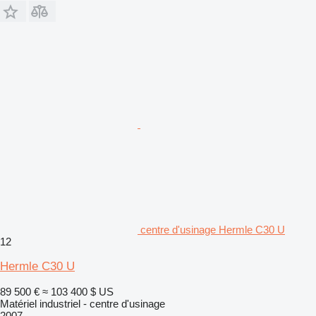
centre d'usinage Hermle C30 U
12
Hermle C30 U
89 500 €
≈ 103 400 $ US
Matériel industriel - centre d'usinage
2007