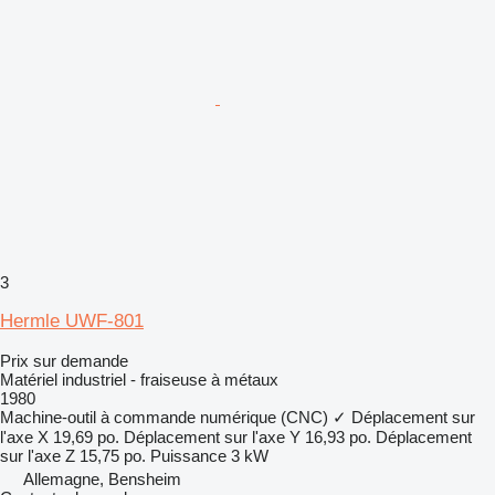
3
Hermle UWF-801
Prix sur demande
Matériel industriel - fraiseuse à métaux
1980
Machine-outil à commande numérique (CNC)
✓
Déplacement sur
l'axe X
19,69 po.
Déplacement sur l'axe Y
16,93 po.
Déplacement
sur l'axe Z
15,75 po.
Puissance
3 kW
Allemagne, Bensheim