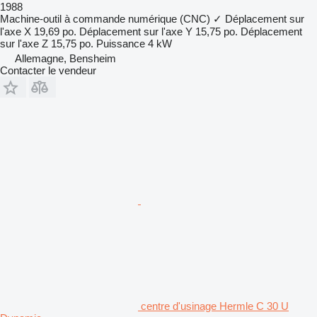
1988
Machine-outil à commande numérique (CNC)
✓
Déplacement sur
l'axe X
19,69 po.
Déplacement sur l'axe Y
15,75 po.
Déplacement
sur l'axe Z
15,75 po.
Puissance
4 kW
Allemagne, Bensheim
Contacter le vendeur
centre d'usinage Hermle C 30 U