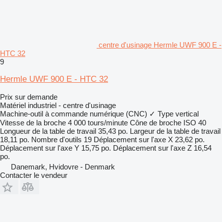
centre d'usinage Hermle UWF 900 E -
HTC 32
9
Hermle UWF 900 E - HTC 32
Prix sur demande
Matériel industriel - centre d'usinage
Machine-outil à commande numérique (CNC)
✓
Type
vertical
Vitesse de la broche
4 000 tours/minute
Cône de broche
ISO 40
Longueur de la table de travail
35,43 po.
Largeur de la table de travail
18,11 po.
Nombre d'outils
19
Déplacement sur l'axe X
23,62 po.
Déplacement sur l'axe Y
15,75 po.
Déplacement sur l'axe Z
16,54
po.
Danemark, Hvidovre - Denmark
Contacter le vendeur