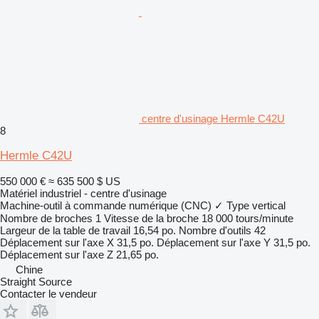
centre d'usinage Hermle C42U
8
Hermle C42U
550 000 €
≈ 635 500 $ US
Matériel industriel - centre d'usinage
Machine-outil à commande numérique (CNC)
✓
Type
vertical
Nombre de broches
1
Vitesse de la broche
18 000 tours/minute
Largeur de la table de travail
16,54 po.
Nombre d'outils
42
Déplacement sur l'axe X
31,5 po.
Déplacement sur l'axe Y
31,5 po.
Déplacement sur l'axe Z
21,65 po.
Chine
Straight Source
Contacter le vendeur