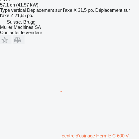
57.1 ch (41.97 kW)
Type
vertical
Déplacement sur l'axe X
31,5 po.
Déplacement sur
l'axe Z
21,65 po.
Suisse, Brugg
Muller Machines SA
Contacter le vendeur
centre d'usinage Hermle C 600 V