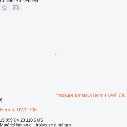
Contacter le vendeur
fraiseuse à métaux Hermle UWF 700
6
Hermle UWF 700
19 999 €
≈ 23 110 $ US
Matériel industriel - fraiseuse à métaux