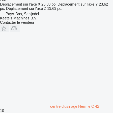
Déplacement sur l'axe X
25,59 po.
Déplacement sur l'axe Y
23,62
po.
Déplacement sur l'axe Z
19,69 po.
Pays-Bas, Schijndel
Keetels Machines B.V.
Contacter le vendeur
centre d'usinage Hermle C 42
10