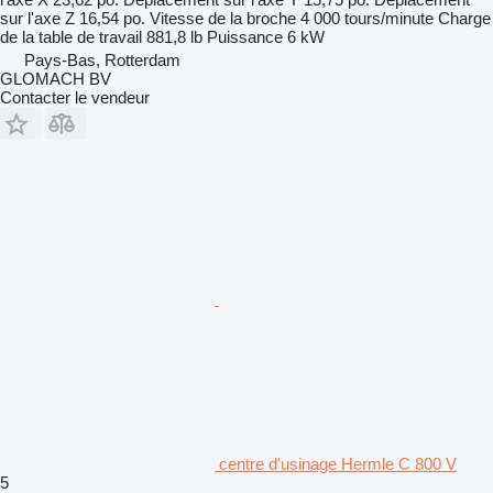
sur l'axe Z
16,54 po.
Vitesse de la broche
4 000 tours/minute
Charge
de la table de travail
881,8 lb
Puissance
6 kW
Pays-Bas, Rotterdam
GLOMACH BV
Contacter le vendeur
centre d'usinage Hermle C 800 V
5