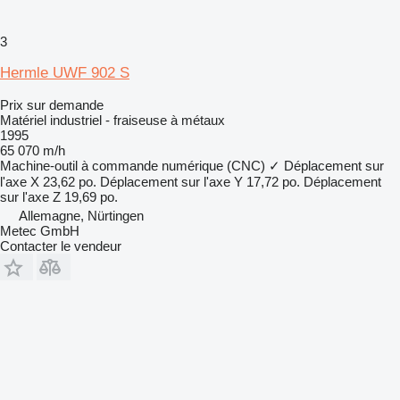
3
Hermle UWF 902 S
Prix sur demande
Matériel industriel - fraiseuse à métaux
1995
65 070 m/h
Machine-outil à commande numérique (CNC)
✓
Déplacement sur
l'axe X
23,62 po.
Déplacement sur l'axe Y
17,72 po.
Déplacement
sur l'axe Z
19,69 po.
Allemagne, Nürtingen
Metec GmbH
Contacter le vendeur