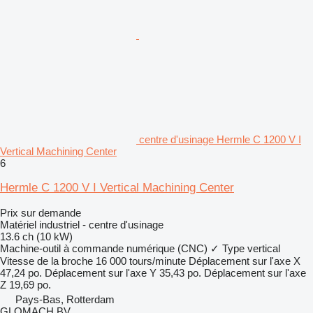
centre d'usinage Hermle C 1200 V I
Vertical Machining Center
6
Hermle C 1200 V I Vertical Machining Center
Prix sur demande
Matériel industriel - centre d'usinage
13.6 ch (10 kW)
Machine-outil à commande numérique (CNC)
✓
Type
vertical
Vitesse de la broche
16 000 tours/minute
Déplacement sur l'axe X
47,24 po.
Déplacement sur l'axe Y
35,43 po.
Déplacement sur l'axe
Z
19,69 po.
Pays-Bas, Rotterdam
GLOMACH BV