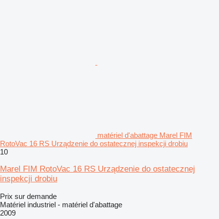
matériel d'abattage Marel FIM
RotoVac 16 RS Urządzenie do ostatecznej inspekcji drobiu
10
Marel FIM RotoVac 16 RS Urządzenie do ostatecznej
inspekcji drobiu
Prix sur demande
Matériel industriel - matériel d'abattage
2009