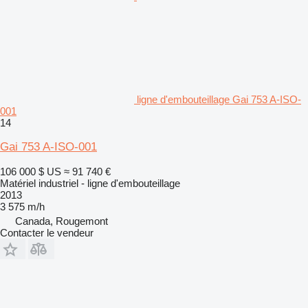
ligne d'embouteillage Gai 753 A-ISO-
001
14
Gai 753 A-ISO-001
106 000 $ US
≈ 91 740 €
Matériel industriel - ligne d'embouteillage
2013
3 575 m/h
Canada, Rougemont
Contacter le vendeur