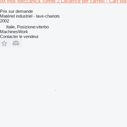
IM Inox Meccanica Tunnel 2 Lavatrice per carrelli - Cart Wa
Prix sur demande
Matériel industriel - lave-chariots
2002
Italie, Posizione:viterbo
MachinesWork
Contacter le vendeur