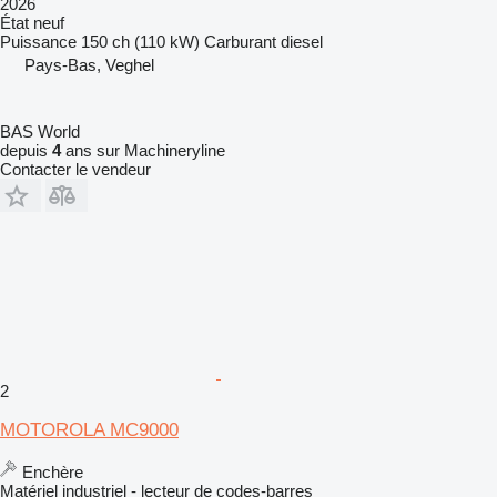
2026
État
neuf
Puissance
150 ch (110 kW)
Carburant
diesel
Pays-Bas, Veghel
BAS World
depuis
4
ans sur Machineryline
Contacter le vendeur
2
MOTOROLA MC9000
Enchère
Matériel industriel - lecteur de codes-barres