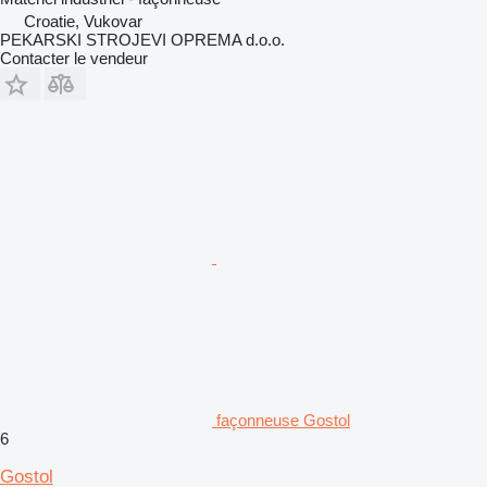
Croatie, Vukovar
PEKARSKI STROJEVI OPREMA d.o.o.
Contacter le vendeur
façonneuse Gostol
6
Gostol