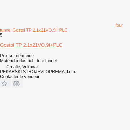
four
tunnel Gostol TP 2.1x21VO.9I+PLC
5
Gostol TP 2.1x21VO.9I+PLC
Prix sur demande
Matériel industriel - four tunnel
Croatie, Vukovar
PEKARSKI STROJEVI OPREMA d.o.o.
Contacter le vendeur